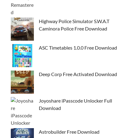
Highway Police Simulator S.W.A.T
Caminora Police Free Download
ASC Timetables 1.0.0 Free Download
Deep Corp Free Activated Download
Joyoshare iPasscode Unlocker Full
Download
Astrobuilder Free Download