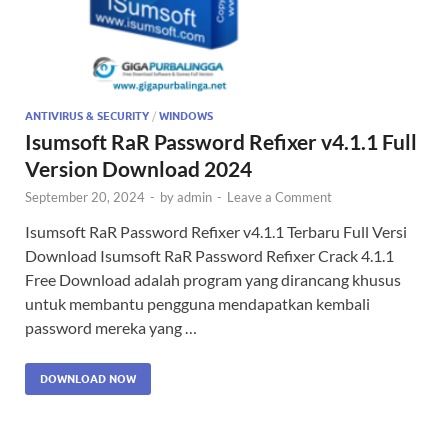
ANTIVIRUS & SECURITY
/
WINDOWS
Isumsoft RaR Password Refixer v4.1.1 Full
Version Download 2024
September 20, 2024
-
by
admin
-
Leave a Comment
Isumsoft RaR Password Refixer v4.1.1 Terbaru Full Versi
Download Isumsoft RaR Password Refixer Crack 4.1.1
Free Download adalah program yang dirancang khusus
untuk membantu pengguna mendapatkan kembali
password mereka yang …
DOWNLOAD NOW