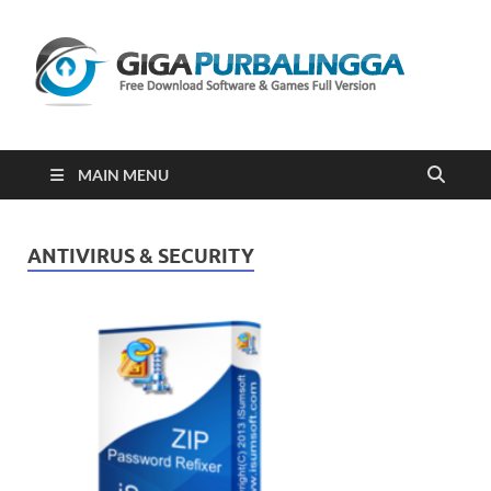
Gi
Downloa
Software
Gratis Fu
Version
2023
MAIN MENU
ANTIVIRUS & SECURITY