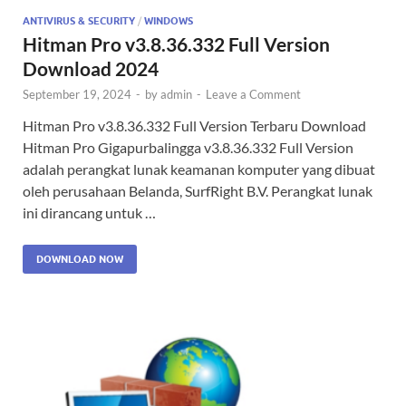
ANTIVIRUS & SECURITY
/
WINDOWS
Hitman Pro v3.8.36.332 Full Version
Download 2024
September 19, 2024
-
by
admin
-
Leave a Comment
Hitman Pro v3.8.36.332 Full Version Terbaru Download
Hitman Pro Gigapurbalingga v3.8.36.332 Full Version
adalah perangkat lunak keamanan komputer yang dibuat
oleh perusahaan Belanda, SurfRight B.V. Perangkat lunak
ini dirancang untuk …
DOWNLOAD NOW