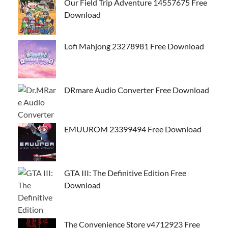
Our Field Trip Adventure 14557675 Free
Download
Lofi Mahjong 23278981 Free Download
DRmare Audio Converter Free Download
EMUUROM 23399494 Free Download
GTA III: The Definitive Edition Free
Download
The Convenience Store v4712923 Free