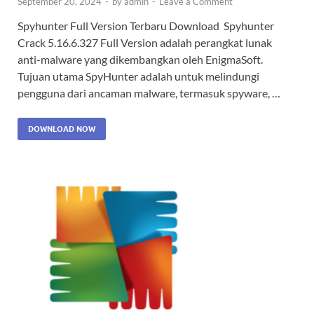
September 20, 2024
-
by
admin
-
Leave a Comment
Spyhunter Full Version Terbaru Download Spyhunter
Crack 5.16.6.327 Full Version adalah perangkat lunak
anti-malware yang dikembangkan oleh EnigmaSoft.
Tujuan utama SpyHunter adalah untuk melindungi
pengguna dari ancaman malware, termasuk spyware, …
DOWNLOAD NOW