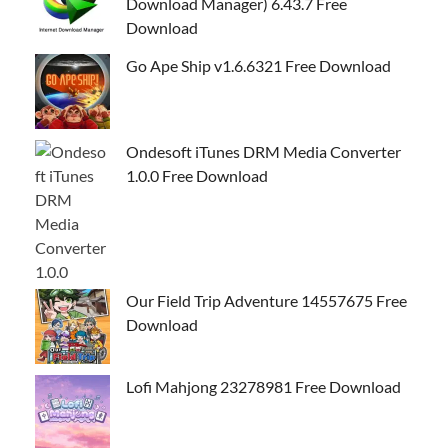
Download Manager) 6.43.7 Free
Download
Go Ape Ship v1.6.6321 Free Download
Ondesoft iTunes DRM Media Converter
1.0.0 Free Download
Our Field Trip Adventure 14557675 Free
Download
Lofi Mahjong 23278981 Free Download