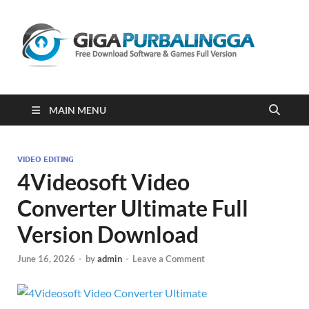
Gi
Downloa
Software
Gratis Fu
Version
2023
MAIN MENU
VIDEO EDITING
4Videosoft Video
Converter Ultimate Full
Version Download
June 16, 2026
-
by
admin
-
Leave a Comment