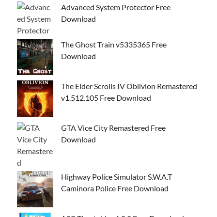
Advanced System Protector Free
Download
The Ghost Train v5335365 Free
Download
The Elder Scrolls IV Oblivion Remastered
v1.512.105 Free Download
GTA Vice City Remastered Free
Download
Highway Police Simulator S.W.A.T
Caminora Police Free Download