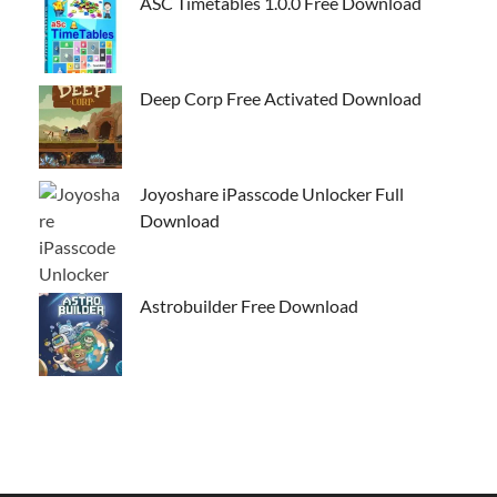
ASC Timetables 1.0.0 Free Download
Deep Corp Free Activated Download
Joyoshare iPasscode Unlocker Full
Download
Astrobuilder Free Download