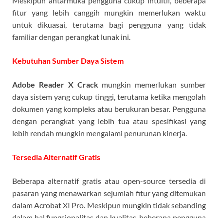
Meskipun antarmuka pengguna cukup intuitif, beberapa
fitur yang lebih canggih mungkin memerlukan waktu
untuk dikuasai, terutama bagi pengguna yang tidak
familiar dengan perangkat lunak ini.
Kebutuhan Sumber Daya Sistem
Adobe Reader X Crack
mungkin memerlukan sumber
daya sistem yang cukup tinggi, terutama ketika mengolah
dokumen yang kompleks atau berukuran besar. Pengguna
dengan perangkat yang lebih tua atau spesifikasi yang
lebih rendah mungkin mengalami penurunan kinerja.
Tersedia Alternatif Gratis
Beberapa alternatif gratis atau open-source tersedia di
pasaran yang menawarkan sejumlah fitur yang ditemukan
dalam Acrobat XI Pro. Meskipun mungkin tidak sebanding
dalam hal fungsionalitas dan kualitas, beberapa pengguna