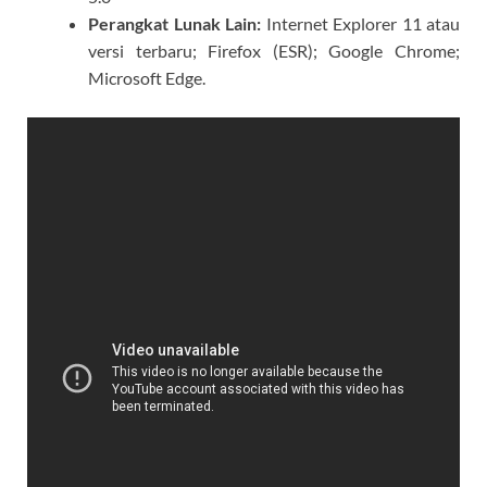
Perangkat Lunak Lain:
Internet Explorer 11 atau
versi terbaru; Firefox (ESR); Google Chrome;
Microsoft Edge.