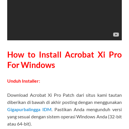
How to Install Acrobat Xi Pro
For Windows
Unduh Installer:
Download Acrobat Xi Pro Patch dari situs kami tautan
diberikan di bawah di akhir posting dengan menggunakan
Gigapurbalingga IDM
. Pastikan Anda mengunduh versi
yang sesuai dengan sistem operasi Windows Anda (32-bit
atau 64-bit).