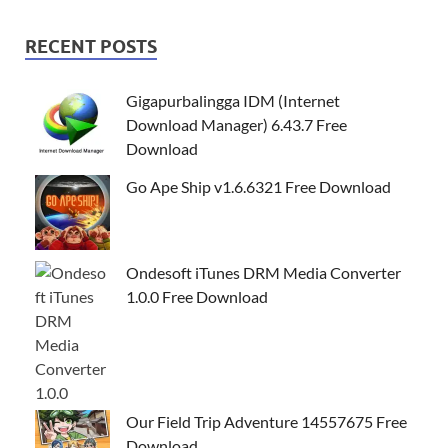
RECENT POSTS
Gigapurbalingga IDM (Internet
Download Manager) 6.43.7 Free
Download
Go Ape Ship v1.6.6321 Free Download
Ondesoft iTunes DRM Media Converter
1.0.0 Free Download
Our Field Trip Adventure 14557675 Free
Download