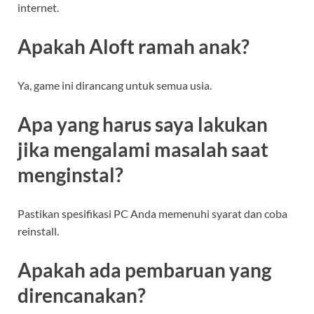
internet.
Apakah Aloft ramah anak?
Ya, game ini dirancang untuk semua usia.
Apa yang harus saya lakukan
jika mengalami masalah saat
menginstal?
Pastikan spesifikasi PC Anda memenuhi syarat dan coba
reinstall.
Apakah ada pembaruan yang
direncanakan?