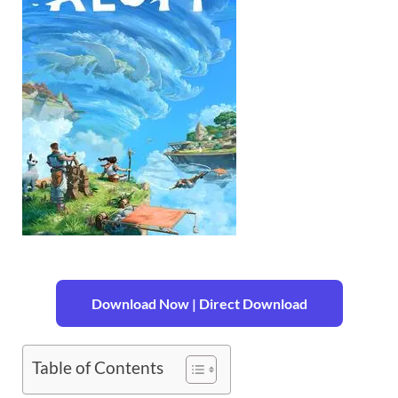
Download Now | Direct Download
Table of Contents