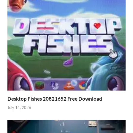
Desktop Fishes 20821652 Free Download
July 14, 2026