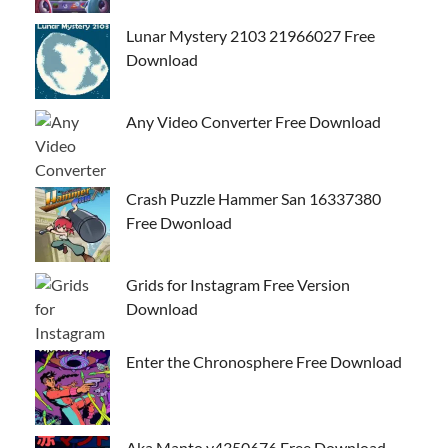
Lunar Mystery 2103 21966027 Free
Download
Any Video Converter Free Download
Crash Puzzle Hammer San 16337380
Free Dwonload
Grids for Instagram Free Version
Download
Enter the Chronosphere Free Download
Aka Manto v4350676 Free Download