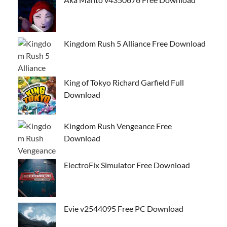
Kingdom Rush 5 Alliance Free Download
King of Tokyo Richard Garfield Full
Download
Kingdom Rush Vengeance Free
Download
ElectroFix Simulator Free Download
Evie v2544095 Free PC Download