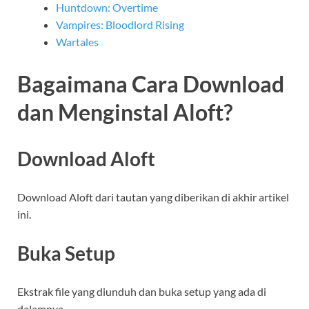
Huntdown: Overtime
Vampires: Bloodlord Rising
Wartales
Bagaimana Cara Download
dan Menginstal Aloft?
Download Aloft
Download Aloft dari tautan yang diberikan di akhir artikel
ini.
Buka Setup
Ekstrak file yang diunduh dan buka setup yang ada di
dalamnya.