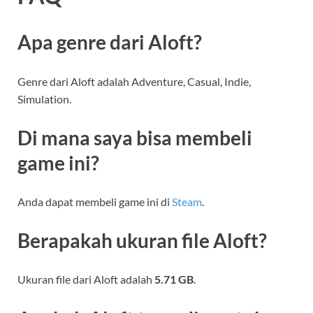
Apa genre dari Aloft?
Genre dari Aloft adalah Adventure, Casual, Indie,
Simulation.
Di mana saya bisa membeli
game ini?
Anda dapat membeli game ini di
Steam
.
Berapakah ukuran file Aloft?
Ukuran file dari Aloft adalah
5.71 GB
.