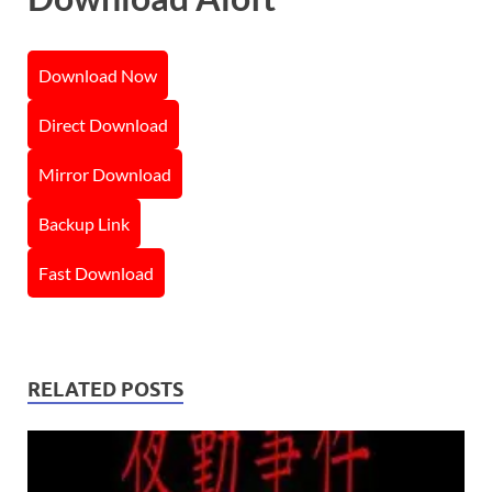
Download Now
Direct Download
Mirror Download
Backup Link
Fast Download
RELATED POSTS