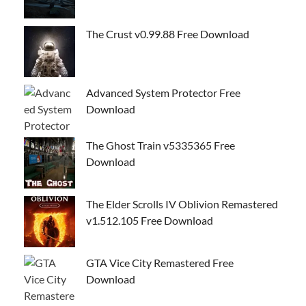
The Crust v0.99.88 Free Download
Advanced System Protector Free
Download
The Ghost Train v5335365 Free
Download
The Elder Scrolls IV Oblivion Remastered
v1.512.105 Free Download
GTA Vice City Remastered Free
Download