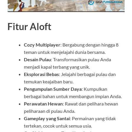
Fitur Aloft
Cozy Multiplayer
: Bergabung dengan hingga 8
teman untuk menjelajahi dunia bersama.
Desain Pulau
: Transformasikan pulau Anda
menjadi kapal terbang yang unik.
Eksplorasi Bebas
: Jelajahi berbagai pulau dan
temukan keajaiban baru.
Pengumpulan Sumber Daya
: Kumpulkan
berbagai bahan untuk membangun impian Anda.
Perawatan Hewan
: Rawat dan pelihara hewan
peliharaan di pulau Anda.
Gameplay yang Santai
: Permainan yang tidak
tertekan, cocok untuk semua usia.