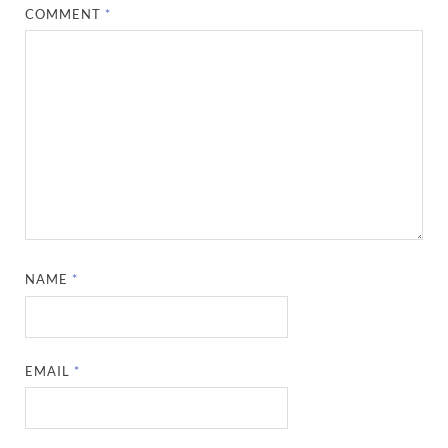
COMMENT
*
NAME
*
EMAIL
*