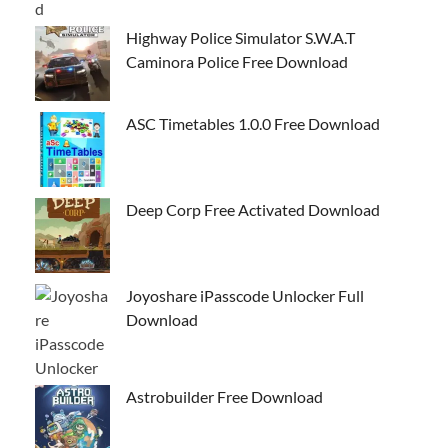
Highway Police Simulator S.W.A.T
Caminora Police Free Download
ASC Timetables 1.0.0 Free Download
Deep Corp Free Activated Download
Joyoshare iPasscode Unlocker Full
Download
Astrobuilder Free Download