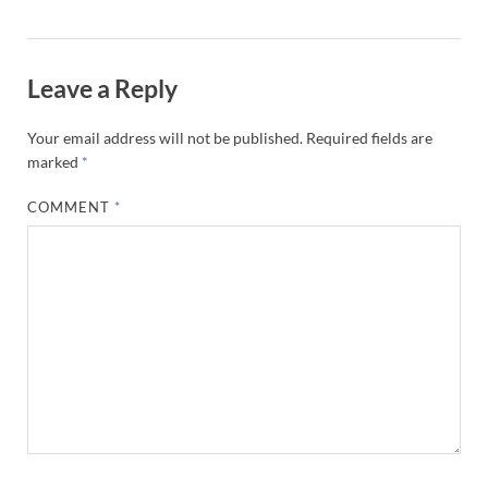
Leave a Reply
Your email address will not be published.
Required fields are
marked
*
COMMENT
*