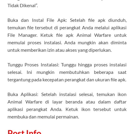
Tidak Dikenal”.
Buka dan Instal File Apk: Setelah file apk diunduh,
temukan file tersebut di perangkat Anda melalui aplikasi
File Manager. Ketuk file apk Animal Warfare untuk
memulai proses instalasi. Anda mungkin akan diminta
untuk memberikan izin atau akses yang diperlukan.
Tunggu Proses Instalasi: Tunggu hingga proses instalasi
selesai. Ini mungkin membutuhkan beberapa saat
tergantung pada kecepatan perangkat dan ukuran file apk.
Buka Aplikasi: Setelah instalasi selesai, temukan ikon
Animal Warfare di layar beranda atau dalam daftar
aplikasi perangkat Anda. Ketuk ikon tersebut untuk
membuka dan memulai permainan.
Post Info