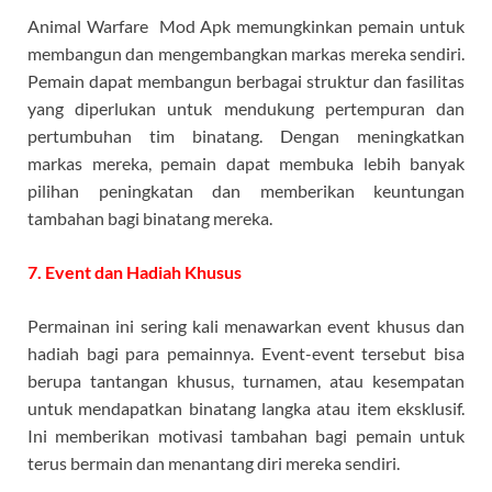
Animal Warfare Mod Apk memungkinkan pemain untuk
membangun dan mengembangkan markas mereka sendiri.
Pemain dapat membangun berbagai struktur dan fasilitas
yang diperlukan untuk mendukung pertempuran dan
pertumbuhan tim binatang. Dengan meningkatkan
markas mereka, pemain dapat membuka lebih banyak
pilihan peningkatan dan memberikan keuntungan
tambahan bagi binatang mereka.
7. Event dan Hadiah Khusus
Permainan ini sering kali menawarkan event khusus dan
hadiah bagi para pemainnya. Event-event tersebut bisa
berupa tantangan khusus, turnamen, atau kesempatan
untuk mendapatkan binatang langka atau item eksklusif.
Ini memberikan motivasi tambahan bagi pemain untuk
terus bermain dan menantang diri mereka sendiri.