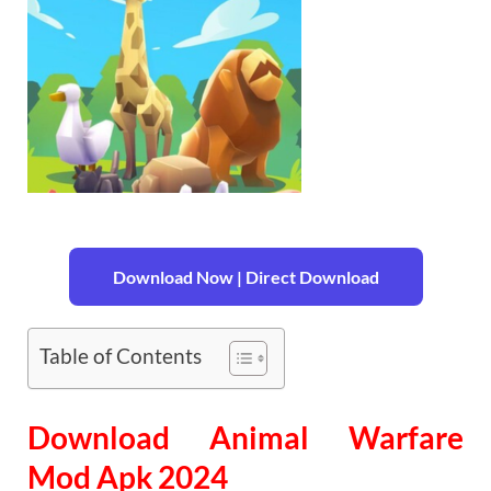
Download Now | Direct Download
Table of Contents
Download Animal Warfare
Mod Apk 2024