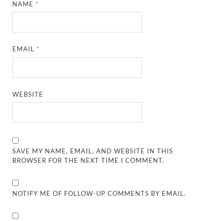
NAME
*
EMAIL
*
WEBSITE
SAVE MY NAME, EMAIL, AND WEBSITE IN THIS
BROWSER FOR THE NEXT TIME I COMMENT.
NOTIFY ME OF FOLLOW-UP COMMENTS BY EMAIL.