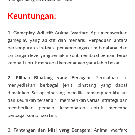
Keuntungan:
1. Gameplay Adiktif:
Animal Warfare Apk menawarkan
gameplay yang adiktif dan menarik. Perpaduan antara
pertempuran strategis, pengembangan tim binatang, dan
tantangan level yang semakin sulit membuat pemain terus
kembali untuk mencapai kemenangan yang lebih besar.
2. Pilihan Binatang yang Beragam:
Permainan ini
menyediakan berbagai jenis binatang yang dapat
dimainkan. Setiap binatang memiliki kemampuan khusus
dan keunikan tersendiri, memberikan variasi strategi dan
memberikan pemain kesempatan untuk mencoba
berbagai kombinasi tim.
3. Tantangan dan Misi yang Beragam:
Animal Warfare