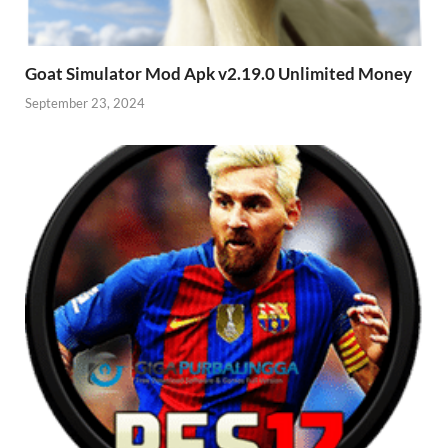
Goat Simulator Mod Apk v2.19.0 Unlimited Money
September 23, 2024