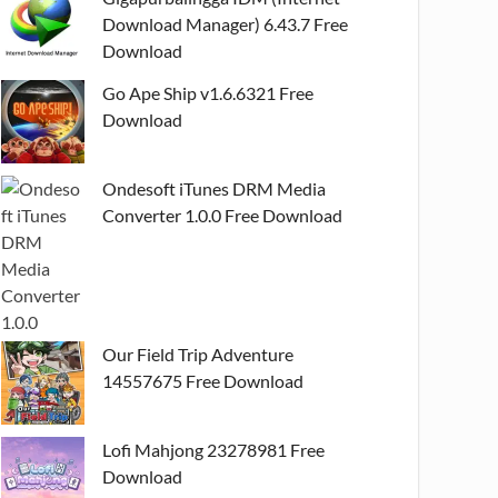
Download Manager) 6.43.7 Free
Download
Go Ape Ship v1.6.6321 Free
Download
Ondesoft iTunes DRM Media
Converter 1.0.0 Free Download
Our Field Trip Adventure
14557675 Free Download
Lofi Mahjong 23278981 Free
Download