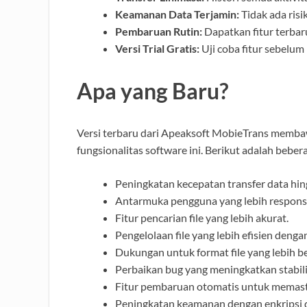
Keamanan Data Terjamin:
Tidak ada risi
Pembaruan Rutin:
Dapatkan fitur terbar
Versi Trial Gratis:
Uji coba fitur sebelum
Apa yang Baru?
Versi terbaru dari Apeaksoft MobieTrans memb
fungsionalitas software ini. Berikut adalah bebe
Peningkatan kecepatan transfer data hin
Antarmuka pengguna yang lebih respons
Fitur pencarian file yang lebih akurat.
Pengelolaan file yang lebih efisien den
Dukungan untuk format file yang lebih b
Perbaikan bug yang meningkatkan stabilit
Fitur pembaruan otomatis untuk memasti
Peningkatan keamanan dengan enkripsi da