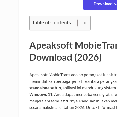
Download No
Table of Contents
Apeaksoft MobieTran
Download (2026)
Apeaksoft MobieTrans adalah perangkat lunak t
memindahkan berbagai jenis file antara perangk
standalone setup
, aplikasi ini mendukung sistem
Windows 11
. Anda dapat mencoba versi gratis re
menjelajahi semua fiturnya. Panduan ini akan 
secara maksimal di tahun 2026. Untuk informasi l