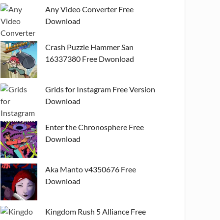
Any Video Converter Free
Download
Crash Puzzle Hammer San
16337380 Free Dwonload
Grids for Instagram Free Version
Download
Enter the Chronosphere Free
Download
Aka Manto v4350676 Free
Download
Kingdom Rush 5 Alliance Free