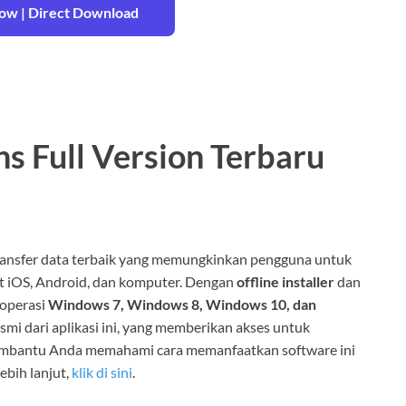
w | Direct Download
s Full Version Terbaru
ransfer data terbaik yang memungkinkan pengguna untuk
at iOS, Android, dan komputer. Dengan
offline installer
dan
 operasi
Windows 7, Windows 8, Windows 10, dan
smi dari aplikasi ini, yang memberikan akses untuk
membantu Anda memahami cara memanfaatkan software ini
ebih lanjut,
klik di sini
.