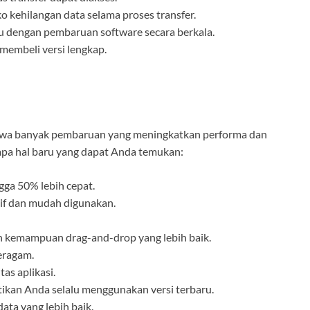
ko kehilangan data selama proses transfer.
u dengan pembaruan software secara berkala.
 membeli versi lengkap.
awa banyak pembaruan yang meningkatkan performa dan
rapa hal baru yang dapat Anda temukan:
gga 50% lebih cepat.
if dan mudah digunakan.
gan kemampuan drag-and-drop yang lebih baik.
eragam.
as aplikasi.
kan Anda selalu menggunakan versi terbaru.
ta yang lebih baik.