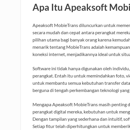
Apa Itu Apeaksoft Mob
Apeaksoft MobieTrans diluncurkan untuk meme
secara mudah dan cepat antara perangkat mereka.
pilihan utama bagi banyak orang karena kemudah
menarik tentang MobieTrans adalah kemampuanny
koneksi internet, menjadikannya ideal untuk situa
Software ini tidak hanya digunakan oleh individu
perangkat. Entah itu untuk memindahkan foto, v
untuk membantu semua kebutuhan transfer data A
berguna di tengah perkembangan teknologi yang 
Mengapa Apeaksoft MobieTrans masih penting d
perangkat digital mereka, kebutuhan untuk men
Dengan tampilan yang sederhana dan intuitif, sof
Setiap fitur telah diperhitungkan untuk member