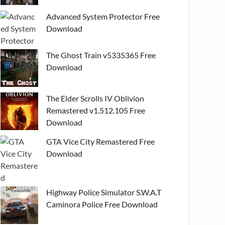
Advanced System Protector Free
Download
The Ghost Train v5335365 Free
Download
The Elder Scrolls IV Oblivion
Remastered v1.512.105 Free
Download
GTA Vice City Remastered Free
Download
Highway Police Simulator S.W.A.T
Caminora Police Free Download