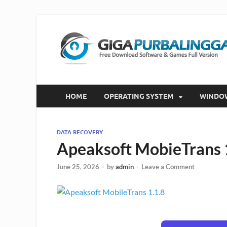
HOME
OPERATING SYSTEM
WINDO
DATA RECOVERY
Apeaksoft MobieTrans 
June 25, 2026
-
by
admin
-
Leave a Comment