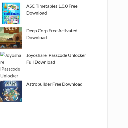
ASC Timetables 1.0.0 Free
Download
Deep Corp Free Activated
Download
Joyoshare iPasscode Unlocker
Full Download
Astrobuilder Free Download