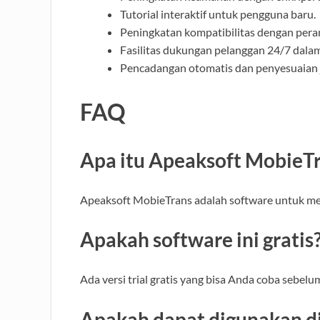
Tutorial interaktif untuk pengguna baru.
Peningkatan kompatibilitas dengan pera
Fasilitas dukungan pelanggan 24/7 dalam 
Pencadangan otomatis dan penyesuaian 
FAQ
Apa itu Apeaksoft MobieT
Apeaksoft MobieTrans adalah software untuk men
Apakah software ini gratis
Ada versi trial gratis yang bisa Anda coba sebel
Apakah dapat digunakan d