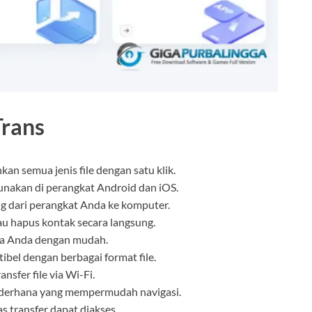
Trans
an semua jenis file dengan satu klik.
nakan di perangkat Android dan iOS.
g dari perangkat Anda ke komputer.
u hapus kontak secara langsung.
ia Anda dengan mudah.
bel dengan berbagai format file.
sfer file via Wi-Fi.
derhana yang mempermudah navigasi.
s transfer dapat diakses.