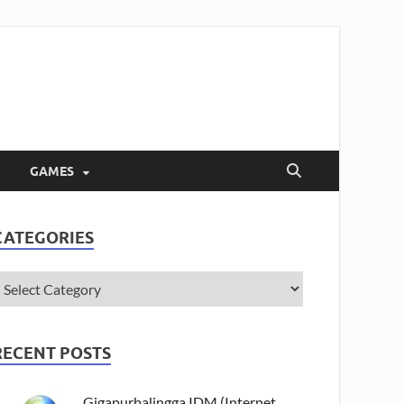
GAMES
CATEGORIES
RECENT POSTS
Gigapurbalingga IDM (Internet