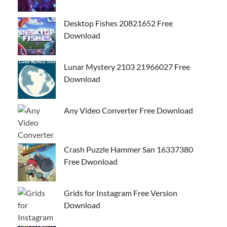
Desktop Fishes 20821652 Free
Download
Lunar Mystery 2103 21966027 Free
Download
Any Video Converter Free Download
Crash Puzzle Hammer San 16337380
Free Dwonload
Grids for Instagram Free Version
Download