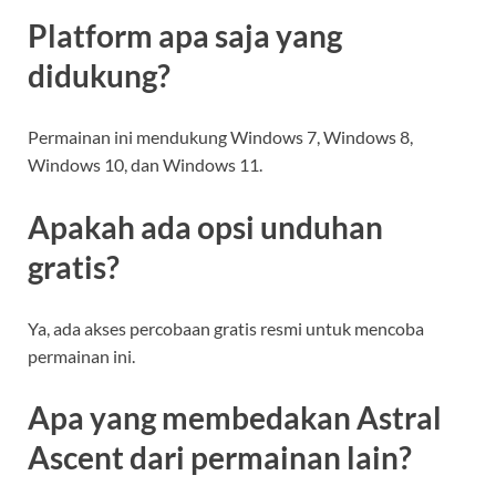
Platform apa saja yang
didukung?
Permainan ini mendukung Windows 7, Windows 8,
Windows 10, dan Windows 11.
Apakah ada opsi unduhan
gratis?
Ya, ada akses percobaan gratis resmi untuk mencoba
permainan ini.
Apa yang membedakan Astral
Ascent dari permainan lain?