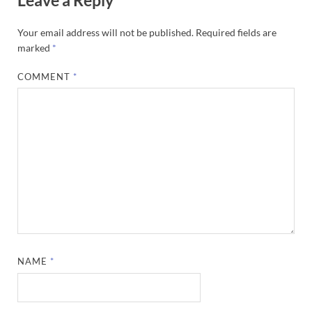
Leave a Reply
Your email address will not be published.
Required fields are
marked
*
COMMENT
*
NAME
*