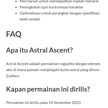
Misi harian untuk mendapatkan hadiah menarik
Peningkatan opsi kustomisasi karakter
Optimalisasi untuk perangkat dengan spesifikasi
lebih rendah
FAQ
Apa itu Astral Ascent?
Astral Ascent adalah permainan roguelite dengan elemen
aksi di mana pemain menjelajahi dunia astral yang dihuni
Zodiacs.
Kapan permainan ini dirilis?
Permainan ini dirilis pada 14 November 2023.