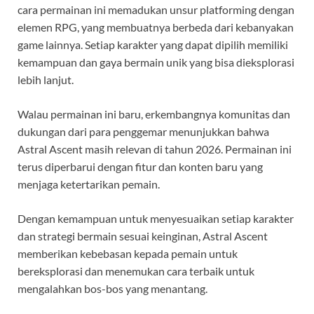
cara permainan ini memadukan unsur platforming dengan
elemen RPG, yang membuatnya berbeda dari kebanyakan
game lainnya. Setiap karakter yang dapat dipilih memiliki
kemampuan dan gaya bermain unik yang bisa dieksplorasi
lebih lanjut.
Walau permainan ini baru, erkembangnya komunitas dan
dukungan dari para penggemar menunjukkan bahwa
Astral Ascent masih relevan di tahun 2026. Permainan ini
terus diperbarui dengan fitur dan konten baru yang
menjaga ketertarikan pemain.
Dengan kemampuan untuk menyesuaikan setiap karakter
dan strategi bermain sesuai keinginan, Astral Ascent
memberikan kebebasan kepada pemain untuk
bereksplorasi dan menemukan cara terbaik untuk
mengalahkan bos-bos yang menantang.