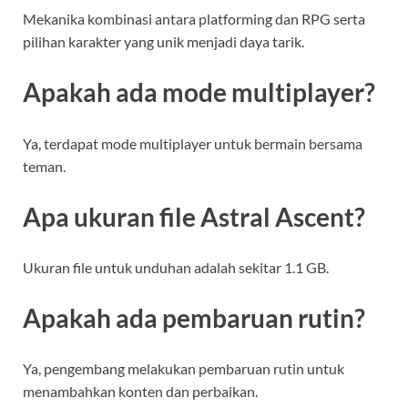
Mekanika kombinasi antara platforming dan RPG serta
pilihan karakter yang unik menjadi daya tarik.
Apakah ada mode multiplayer?
Ya, terdapat mode multiplayer untuk bermain bersama
teman.
Apa ukuran file Astral Ascent?
Ukuran file untuk unduhan adalah sekitar 1.1 GB.
Apakah ada pembaruan rutin?
Ya, pengembang melakukan pembaruan rutin untuk
menambahkan konten dan perbaikan.