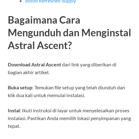
Blood Refreshed Supply
Bagaimana Cara
Mengunduh dan Menginstal
Astral Ascent?
Download Astral Ascent
dari link yang diberikan di
bagian akhir artikel.
Buka setup
: Temukan file setup yang telah diunduh dan
klik dua kali untuk memulai instalasi.
Instal
: Ikuti instruksi di layar untuk menyelesaikan proses
instalasi. Pastikan Anda memilih lokasi penyimpanan yang
tepat.