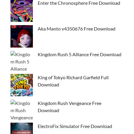
Enter the Chronosphere Free Download
Aka Manto v4350676 Free Download
Kingdom Rush 5 Alliance Free Download
King of Tokyo Richard Garfield Full
Download
Kingdom Rush Vengeance Free
Download
ElectroFix Simulator Free Download