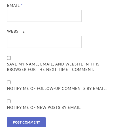
EMAIL
*
WEBSITE
SAVE MY NAME, EMAIL, AND WEBSITE IN THIS
BROWSER FOR THE NEXT TIME I COMMENT.
NOTIFY ME OF FOLLOW-UP COMMENTS BY EMAIL.
NOTIFY ME OF NEW POSTS BY EMAIL.