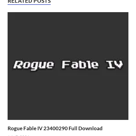
RELATED POSTS
Rogue Fable IV 23400290 Full Download