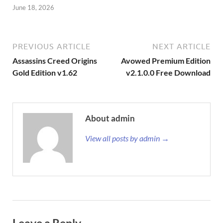
June 18, 2026
PREVIOUS ARTICLE
NEXT ARTICLE
Assassins Creed Origins
Avowed Premium Edition
Gold Edition v1.62
v2.1.0.0 Free Download
About admin
View all posts by admin →