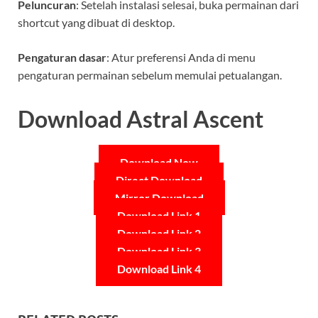
Peluncuran
: Setelah instalasi selesai, buka permainan dari
shortcut yang dibuat di desktop.
Pengaturan dasar
: Atur preferensi Anda di menu
pengaturan permainan sebelum memulai petualangan.
Download Astral Ascent
Download Now
Direct Download
Mirror Download
Download Link 1
Download Link 2
Download Link 3
Download Link 4