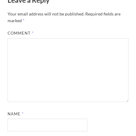
Your email address will not be published.
Required fields are
marked
*
COMMENT
*
NAME
*