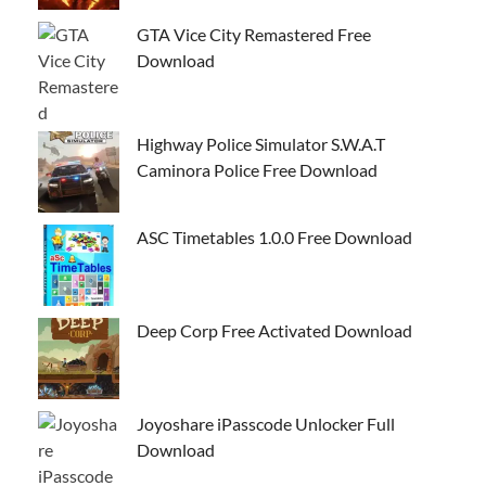
GTA Vice City Remastered Free
Download
Highway Police Simulator S.W.A.T
Caminora Police Free Download
ASC Timetables 1.0.0 Free Download
Deep Corp Free Activated Download
Joyoshare iPasscode Unlocker Full
Download