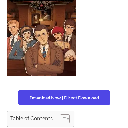
Download Now | Direct Download
Table of Contents