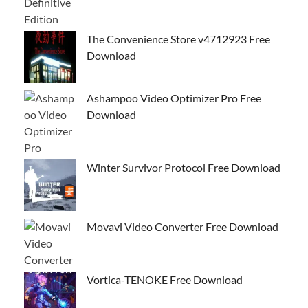
The Convenience Store v4712923 Free
Download
Ashampoo Video Optimizer Pro Free
Download
Winter Survivor Protocol Free Download
Movavi Video Converter Free Download
Vortica-TENOKE Free Download