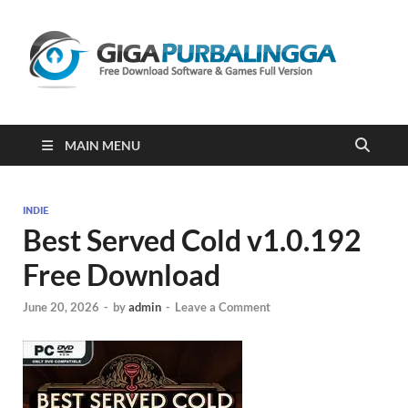
Gi
Downloa
Software
Gratis Fu
Version
2023
MAIN MENU
INDIE
Best Served Cold v1.0.192
Free Download
June 20, 2026
-
by
admin
-
Leave a Comment