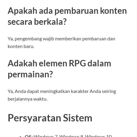
Apakah ada pembaruan konten
secara berkala?
Ya, pengembang wajib memberikan pembaruan dan
konten baru.
Adakah elemen RPG dalam
permainan?
Ya, Anda dapat meningkatkan karakter Anda seiring
berjalannya waktu.
Persyaratan Sistem
OS:
Windows 7, Windows 8, Windows 10,