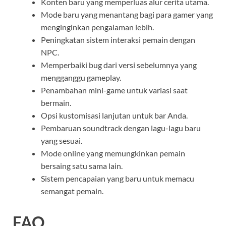
Konten baru yang memperluas alur cerita utama.
Mode baru yang menantang bagi para gamer yang
menginginkan pengalaman lebih.
Peningkatan sistem interaksi pemain dengan
NPC.
Memperbaiki bug dari versi sebelumnya yang
mengganggu gameplay.
Penambahan mini-game untuk variasi saat
bermain.
Opsi kustomisasi lanjutan untuk bar Anda.
Pembaruan soundtrack dengan lagu-lagu baru
yang sesuai.
Mode online yang memungkinkan pemain
bersaing satu sama lain.
Sistem pencapaian yang baru untuk memacu
semangat pemain.
FAQ