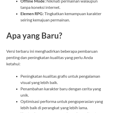
Offline Mode:
Nikmati permainan walaupun
tanpa koneksi internet.
Elemen RPG:
Tingkatkan kemampuan karakter
seiring kemajuan permainan.
Apa yang Baru?
Versi terbaru ini menghadirkan beberapa pembaruan
penting dan peningkatan kualitas yang perlu Anda
ketahui:
Peningkatan kualitas grafis untuk pengalaman
visual yang lebih baik.
Penambahan karakter baru dengan cerita yang
unik.
Optimisasi performa untuk pengoperasian yang
lebih baik di perangkat yang lebih lama.