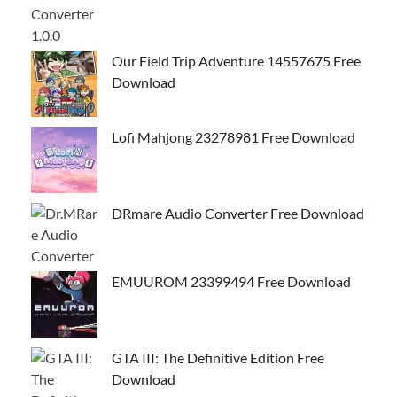
Our Field Trip Adventure 14557675 Free
Download
Lofi Mahjong 23278981 Free Download
DRmare Audio Converter Free Download
EMUUROM 23399494 Free Download
GTA III: The Definitive Edition Free
Download