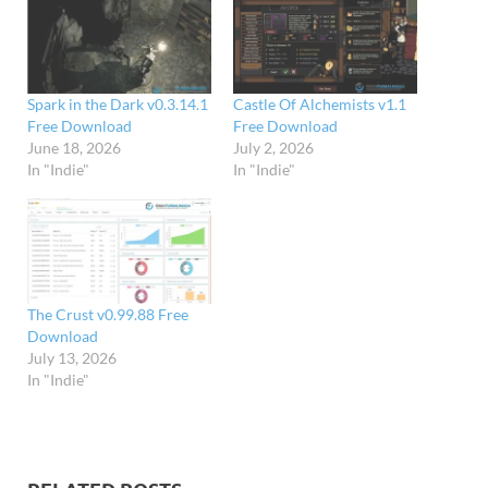
Spark in the Dark v0.3.14.1
Castle Of Alchemists v1.1
Free Download
Free Download
June 18, 2026
July 2, 2026
In "Indie"
In "Indie"
The Crust v0.99.88 Free
Download
July 13, 2026
In "Indie"