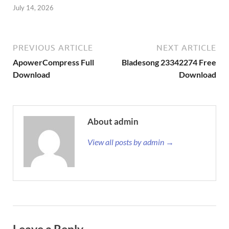
July 14, 2026
PREVIOUS ARTICLE
NEXT ARTICLE
ApowerCompress Full
Bladesong 23342274 Free
Download
Download
About admin
View all posts by admin →
Leave a Reply