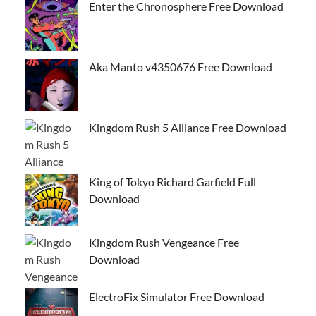
Enter the Chronosphere Free Download
Aka Manto v4350676 Free Download
Kingdom Rush 5 Alliance Free Download
King of Tokyo Richard Garfield Full
Download
Kingdom Rush Vengeance Free
Download
ElectroFix Simulator Free Download