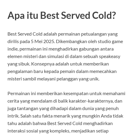
Apa itu Best Served Cold?
Best Served Cold adalah permainan petualangan yang
dirilis pada 5 Mei 2025. Dikembangkan oleh studio game
indie, permainan ini menghadirkan gabungan antara
elemen misteri dan simulasi di dalam sebuah speakeasy
yang sibuk. Konsepnya adalah untuk memberikan
pengalaman baru kepada pemain dalam memecahkan
misteri sambil melayani pelanggan yang unik.
Permainan ini memberikan kesempatan untuk memahami
cerita yang mendalam di balik karakter-karakternya, dan
juga tantangan yang dihadapi dalam dunia yang penuh
intrik. Salah satu fakta menarik yang mungkin Anda tidak
tahu adalah bahwa Best Served Cold menghadirkan
interaksi sosial yang kompleks, menjadikan setiap