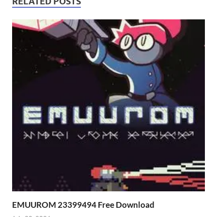
RELATED POSTS
EMUUROM 23399494 Free Download