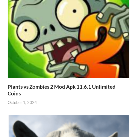
Plants vs Zombies 2 Mod Apk 11.6.1 Unlimited
Coins
October 1, 2024