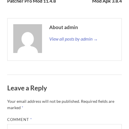
Patcher Pro Mod 11.4.8
Mod Apk 3.8.4
About admin
View all posts by admin →
Leave a Reply
Your email address will not be published.
Required fields are
marked
*
COMMENT
*