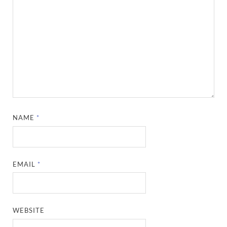
NAME
*
EMAIL
*
WEBSITE