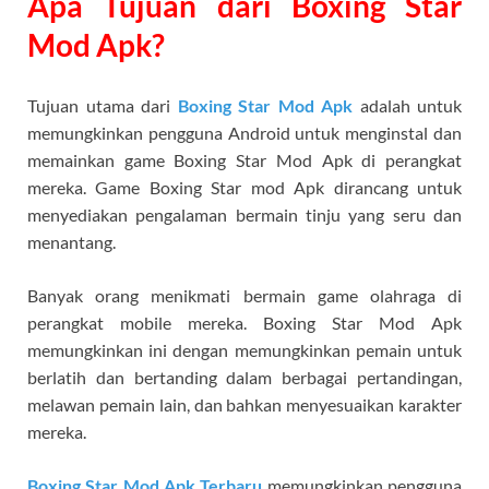
Apa Tujuan dari Boxing Star
Mod Apk?
Tujuan utama dari
Boxing Star Mod Apk
adalah untuk
memungkinkan pengguna Android untuk menginstal dan
memainkan game Boxing Star Mod Apk di perangkat
mereka. Game Boxing Star mod Apk dirancang untuk
menyediakan pengalaman bermain tinju yang seru dan
menantang.
Banyak orang menikmati bermain game olahraga di
perangkat mobile mereka. Boxing Star Mod Apk
memungkinkan ini dengan memungkinkan pemain untuk
berlatih dan bertanding dalam berbagai pertandingan,
melawan pemain lain, dan bahkan menyesuaikan karakter
mereka.
Boxing Star Mod Apk Terbaru
memungkinkan pengguna