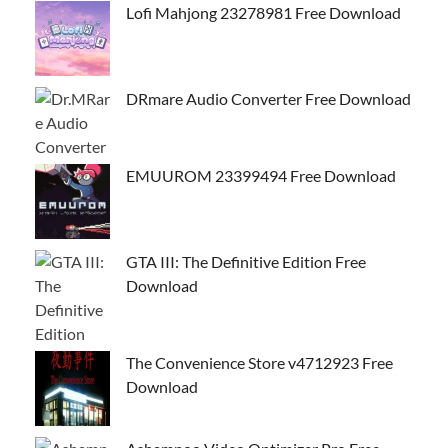
Lofi Mahjong 23278981 Free Download
DRmare Audio Converter Free Download
EMUUROM 23399494 Free Download
GTA III: The Definitive Edition Free
Download
The Convenience Store v4712923 Free
Download