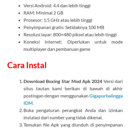
Versi Android: 4.4 dan lebih tinggi
RAM: Minimal 2 GB
Prosesor: 1.5 GHz atau lebih tinggi
Penyimpanan gratis: Setidaknya 100 MB
Resolusi layar: 800×480 piksel atau lebih tinggi
Koneksi internet: Diperlukan untuk mode
multiplayer dan pembaruan game
Cara Instal
Download
Boxing Star
Mod Apk
2024
Versi dari
situs tautan kami berikan di bawah di akhir
postingan dengan menggunakan
Gigapurbalingga
IDM
.
Buka pengaturan perangkat Anda dan izinkan
instalasi dari sumber yang tidak dikenal.
Temukan file Apk yang diunduh di penyimpanan