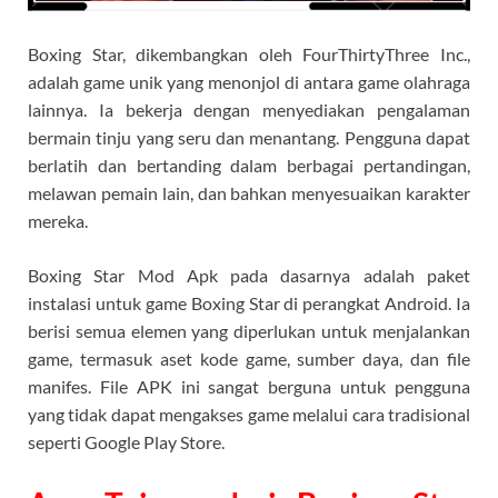
Boxing Star, dikembangkan oleh FourThirtyThree Inc.,
adalah game unik yang menonjol di antara game olahraga
lainnya. Ia bekerja dengan menyediakan pengalaman
bermain tinju yang seru dan menantang. Pengguna dapat
berlatih dan bertanding dalam berbagai pertandingan,
melawan pemain lain, dan bahkan menyesuaikan karakter
mereka.
Boxing Star Mod Apk pada dasarnya adalah paket
instalasi untuk game Boxing Star di perangkat Android. Ia
berisi semua elemen yang diperlukan untuk menjalankan
game, termasuk aset kode game, sumber daya, dan file
manifes. File APK ini sangat berguna untuk pengguna
yang tidak dapat mengakses game melalui cara tradisional
seperti Google Play Store.