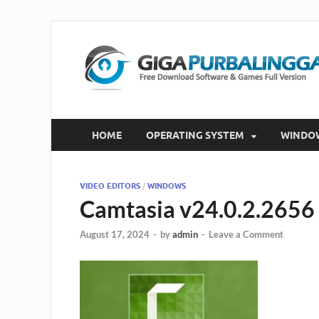
HOME
OPERATING SYSTEM
WINDO
VIDEO EDITORS
/
WINDOWS
Camtasia v24.0.2.2656
August 17, 2024
-
by
admin
-
Leave a Comment