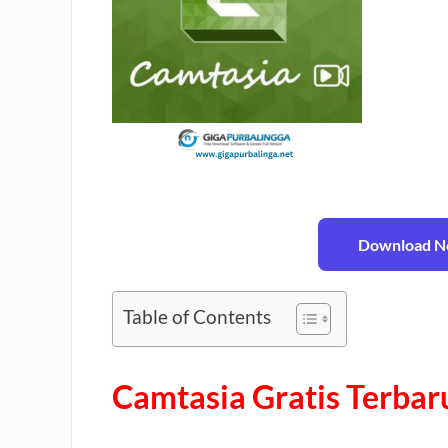
Download No
Table of Contents
Camtasia
Gratis Terba