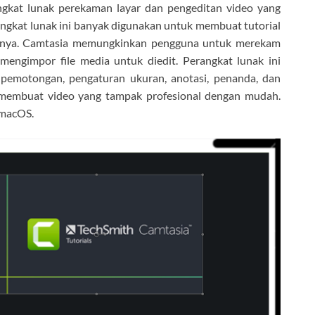
ngkat lunak perekaman layar dan pengeditan video yang
ngkat lunak ini banyak digunakan untuk membuat tutorial
lainnya. Camtasia memungkinkan pengguna untuk merekam
mengimpor file media untuk diedit. Perangkat lunak ini
 pemotongan, pengaturan ukuran, anotasi, penanda, dan
membuat video yang tampak profesional dengan mudah.
 macOS.