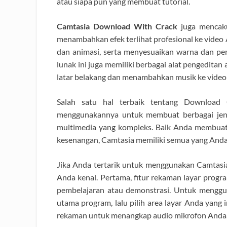
atau siapa pun yang membuat tutorial.
Camtasia Download With Crack
juga mencaku
menambahkan efek terlihat profesional ke video
dan animasi, serta menyesuaikan warna dan pen
lunak ini juga memiliki berbagai alat pengedit
latar belakang dan menambahkan musik ke video
Salah satu hal terbaik tentang Download 
menggunakannya untuk membuat berbagai jenis
multimedia yang kompleks. Baik Anda membuat 
kesenangan, Camtasia memiliki semua yang And
Jika Anda tertarik untuk menggunakan Camtasia 
Anda kenal. Pertama, fitur rekaman layar progr
pembelajaran atau demonstrasi. Untuk menggun
utama program, lalu pilih area layar Anda yang
rekaman untuk menangkap audio mikrofon Anda, 