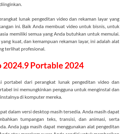
diinginkan.
erangkat lunak pengeditan video dan rekaman layar yang
angan ini. Baik Anda membuat video untuk bisnis, untuk
tasia memiliki semua yang Anda butuhkan untuk memulai.
 yang kuat, dan kemampuan rekaman layar, ini adalah alat
 terlihat profesional.
 2024.9 Portable 2024
i portabel dari perangkat lunak pengeditan video dan
portabel ini memungkinkan pengguna untuk menginstal dan
nstalnya di komputer mereka.
dapat dalam versi desktop masih tersedia. Anda masih dapat
ahkan tumpangan teks, transisi, dan animasi, serta
da. Anda juga masih dapat menggunakan alat pengeditan
 Anda atau merekam suara Anda sendiri untuk memberikan