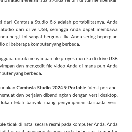
dari Camtasia Studio 8.6 adalah portabilitasnya. Anda
Studio dari drive USB, sehingga Anda dapat membawa
a pergi. Ini sangat berguna jika Anda sering bepergian
dio di beberapa komputer yang berbeda.
engguna untuk menyimpan file proyek mereka di drive USB
yimpan dan mengedit file video Anda di mana pun Anda
mputer yang berbeda.
gunakan
Camtasia Studio 2024.9 Portable
. Versi portabel
emuat dan berjalan dibandingkan dengan versi desktop.
erlukan lebih banyak ruang penyimpanan daripada versi
ble
tidak diinstal secara resmi pada komputer Anda, Anda
bilitas saat menggunakannya pada beberapa komputer