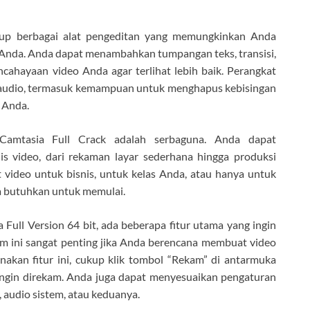
p berbagai alat pengeditan yang memungkinkan Anda
 Anda. Anda dapat menambahkan tumpangan teks, transisi,
cahayaan video Anda agar terlihat lebih baik. Perangkat
an audio, termasuk kemampuan untuk menghapus kebisingan
 Anda.
Camtasia Full Crack adalah serbaguna. Anda dapat
 video, dari rekaman layar sederhana hingga produksi
video untuk bisnis, untuk kelas Anda, atau hanya untuk
a butuhkan untuk memulai.
Full Version 64 bit, ada beberapa fitur utama yang ingin
am ini sangat penting jika Anda berencana membuat video
akan fitur ini, cukup klik tombol “Rekam” di antarmuka
 ingin direkam. Anda juga dapat menyesuaikan pengaturan
audio sistem, atau keduanya.