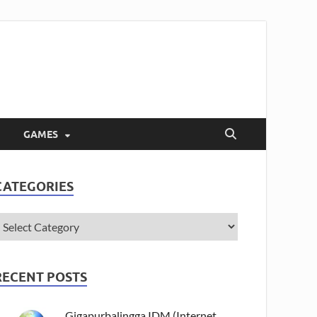
GAMES
CATEGORIES
RECENT POSTS
Gigapurbalingga IDM (Internet