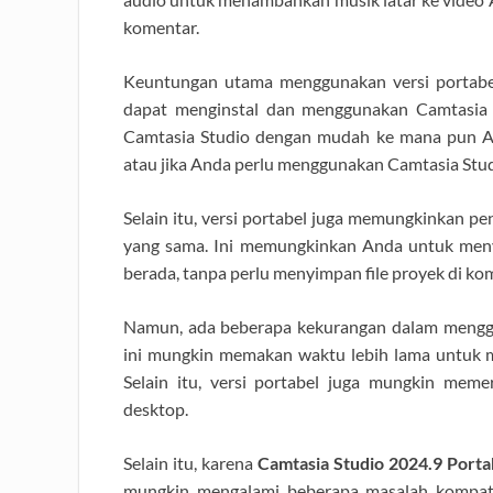
komentar.
Keuntungan utama menggunakan versi portabel 
dapat menginstal dan menggunakan Camtasia 
Camtasia Studio dengan mudah ke mana pun And
atau jika Anda perlu menggunakan Camtasia Stu
Selain itu, versi portabel juga memungkinkan p
yang sama. Ini memungkinkan Anda untuk men
berada, tanpa perlu menyimpan file proyek di ko
Namun, ada beberapa kekurangan dalam meng
ini mungkin memakan waktu lebih lama untuk m
Selain itu, versi portabel juga mungkin mem
desktop.
Selain itu, karena
Camtasia Studio 2024.9 Porta
mungkin mengalami beberapa masalah kompati