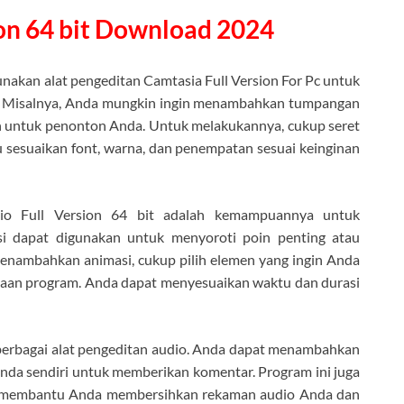
ion 64 bit Download 2024
akan alat pengeditan Camtasia Full Version For Pc untuk
 Misalnya, Anda mungkin ingin menambahkan tumpangan
n untuk penonton Anda. Untuk melakukannya, cukup seret
lu sesuaikan font, warna, dan penempatan sesuai keinginan
dio Full Version 64 bit adalah kemampuannya untuk
 dapat digunakan untuk menyoroti poin penting atau
enambahkan animasi, cukup pilih elemen yang ingin Anda
takaan program. Anda dapat menyesuaikan waktu dan durasi
erbagai alat pengeditan audio. Anda dapat menambahkan
nda sendiri untuk memberikan komentar. Program ini juga
at membantu Anda membersihkan rekaman audio Anda dan