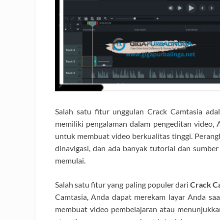
Salah satu fitur unggulan Crack Camtasia ad
memiliki pengalaman dalam pengeditan video,
untuk membuat video berkualitas tinggi. Perangk
dinavigasi, dan ada banyak tutorial dan sumbe
memulai.
Salah satu fitur yang paling populer dari
Crack C
Camtasia, Anda dapat merekam layar Anda sa
membuat video pembelajaran atau menunjukkan f