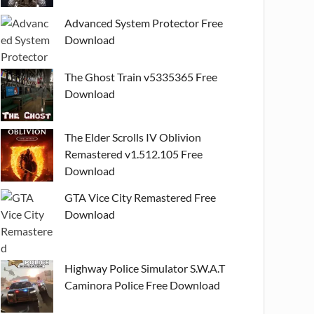
Advanced System Protector Free
Download
The Ghost Train v5335365 Free
Download
The Elder Scrolls IV Oblivion
Remastered v1.512.105 Free
Download
GTA Vice City Remastered Free
Download
Highway Police Simulator S.W.A.T
Caminora Police Free Download