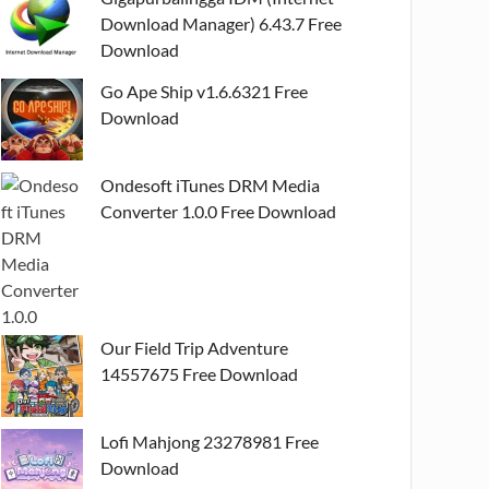
Download Manager) 6.43.7 Free
Download
Go Ape Ship v1.6.6321 Free
Download
Ondesoft iTunes DRM Media
Converter 1.0.0 Free Download
Our Field Trip Adventure
14557675 Free Download
Lofi Mahjong 23278981 Free
Download