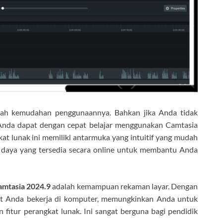
alah kemudahan penggunaannya. Bahkan jika Anda tidak
 Anda dapat dengan cepat belajar menggunakan Camtasia
at lunak ini memiliki antarmuka yang intuitif yang mudah
r daya yang tersedia secara online untuk membantu Anda
amtasia 2024.9
adalah kemampuan rekaman layar. Dengan
at Anda bekerja di komputer, memungkinkan Anda untuk
itur perangkat lunak. Ini sangat berguna bagi pendidik