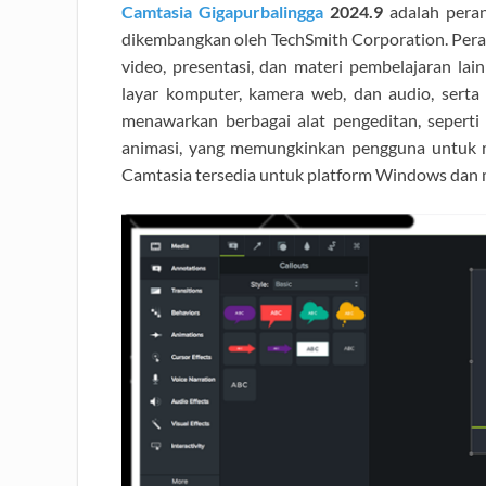
Ca
mtasia Gigapurbalingga
2024.9
adalah pera
dikembangkan oleh TechSmith Corporation. Pera
video, presentasi, dan materi pembelajaran 
layar komputer, kamera web, dan audio, serta 
menawarkan berbagai alat pengeditan, seperti
animasi, yang memungkinkan pengguna untuk 
Camtasia tersedia untuk platform Windows dan