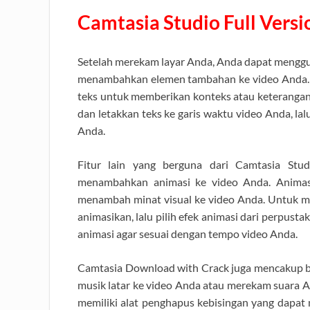
Camtasia Studio Full Vers
Setelah merekam layar Anda, Anda dapat menggun
menambahkan elemen tambahan ke video Anda.
teks untuk memberikan konteks atau keteranga
dan letakkan teks ke garis waktu video Anda, la
Anda.
Fitur lain yang berguna dari Camtasia Stu
menambahkan animasi ke video Anda. Animasi
menambah minat visual ke video Anda. Untuk m
animasikan, lalu pilih efek animasi dari perpus
animasi agar sesuai dengan tempo video Anda.
Camtasia Download with Crack juga mencakup b
musik latar ke video Anda atau merekam suara A
memiliki alat penghapus kebisingan yang dap