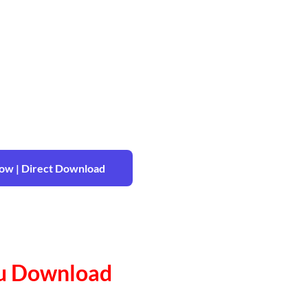
w | Direct Download
ru Download