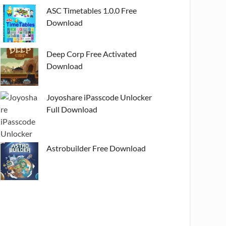
ASC Timetables 1.0.0 Free
Download
Deep Corp Free Activated
Download
Joyoshare iPasscode Unlocker
Full Download
Astrobuilder Free Download