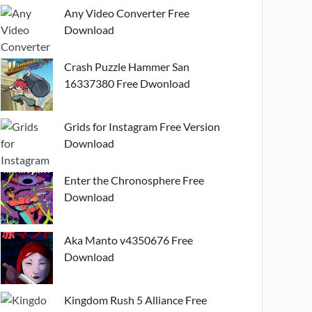
Any Video Converter Free
Download
Crash Puzzle Hammer San
16337380 Free Dwonload
Grids for Instagram Free Version
Download
Enter the Chronosphere Free
Download
Aka Manto v4350676 Free
Download
Kingdom Rush 5 Alliance Free