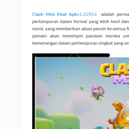
Clash Mini Mod Apk
v1.2592.6
adalah perma
pertempuran dalam format yang lebih kecil dan r
resmi, yang memberikan akses penuh ke semua f
pemain akan memimpin pasukan mereka un
kemenangan dalam pertempuran singkat yang se