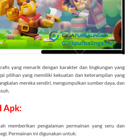
rafis yang menarik dengan karakter dan lingkungan yang
gai pilihan yang memiliki kekuatan dan keterampilan yang
ngkalan mereka sendiri, mengumpulkan sumber daya, dan
suh.
d Apk:
lah memberikan pengalaman permainan yang seru dan
gi. Permainan ini digunakan untuk: