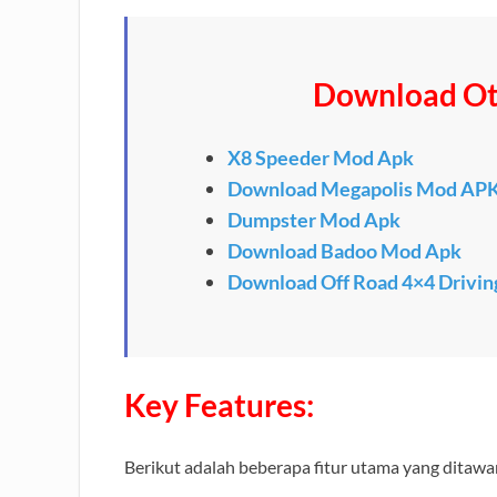
Download Ot
X8 Speeder Mod Apk
Download Megapolis Mod AP
Dumpster Mod Apk
Download Badoo Mod Apk
Download Off Road 4×4 Drivin
Key Features:
Berikut adalah beberapa fitur utama yang ditaw