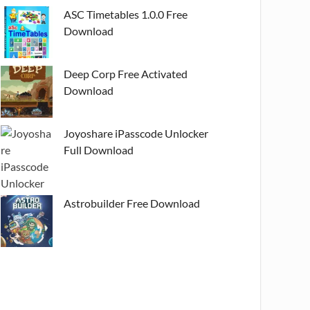
ASC Timetables 1.0.0 Free
Download
Deep Corp Free Activated
Download
Joyoshare iPasscode Unlocker
Full Download
Astrobuilder Free Download