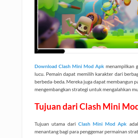
Download Clash Mini Mod Apk
menampilkan g
lucu. Pemain dapat memilih karakter dari berba
berbeda-beda. Mereka juga dapat membangun pa
mengembangkan strategi untuk mengalahkan mu
Tujuan dari Clash Mini Mo
Tujuan utama dari
Clash Mini Mod Apk
ada
menantang bagi para penggemar permainan strate