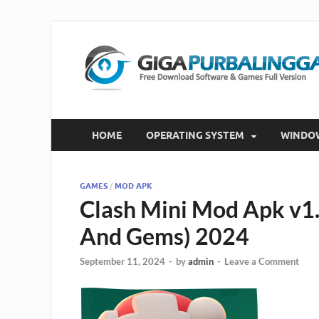
HOME
OPERATING SYSTEM
WINDO
GAMES
/
MOD APK
Clash Mini Mod Apk v1.
And Gems) 2024
September 11, 2024
-
by
admin
-
Leave a Comment