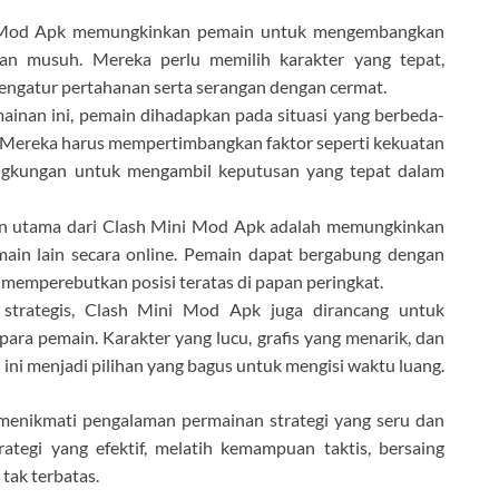
i Mod Apk memungkinkan pemain untuk mengembangkan
kan musuh. Mereka perlu memilih karakter yang tepat,
ngatur pertahanan serta serangan dengan cermat.
inan ini, pemain dihadapkan pada situasi yang berbeda-
. Mereka harus mempertimbangkan faktor seperti kekuatan
 lingkungan untuk mengambil keputusan yang tepat dalam
uan utama dari Clash Mini Mod Apk adalah memungkinkan
ain lain secara online. Pemain dapat bergabung dengan
n memperebutkan posisi teratas di papan peringkat.
 strategis, Clash Mini Mod Apk juga dirancang untuk
ara pemain. Karakter yang lucu, grafis yang menarik, dan
ni menjadi pilihan yang bagus untuk mengisi waktu luang.
enikmati pengalaman permainan strategi yang seru dan
egi yang efektif, melatih kemampuan taktis, bersaing
tak terbatas.