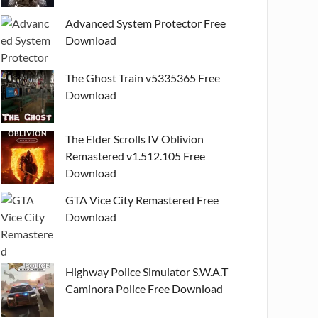
Advanced System Protector Free
Download
The Ghost Train v5335365 Free
Download
The Elder Scrolls IV Oblivion
Remastered v1.512.105 Free
Download
GTA Vice City Remastered Free
Download
Highway Police Simulator S.W.A.T
Caminora Police Free Download