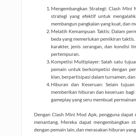
Mengembangkan Strategi: Clash Min
strategi yang efektif untuk mengalah
membangun pangkalan yang kuat, dan me
Melatih Kemampuan Taktis: Dalam perma
beda yang memerlukan pemikiran taktis
karakter, jenis serangan, dan kondisi
pertempuran.
Kompetisi Multiplayer: Salah satu tuj
pemain untuk berkompetisi dengan pem
klan, berpartisipasi dalam turnamen, da
Hiburan dan Keseruan: Selain tujuan
memberikan hiburan dan keseruan bagi p
gameplay yang seru membuat permainan i
Dengan Clash Mini Mod Apk, pengguna dapat m
menantang. Mereka dapat mengembangkan strat
dengan pemain lain, dan merasakan hiburan yang 