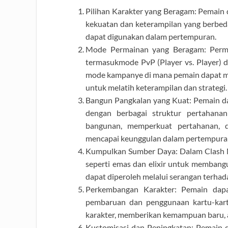
Pilihan Karakter yang Beragam: Pemain d
kekuatan dan keterampilan yang berbed
dapat digunakan dalam pertempuran.
Mode Permainan yang Beragam: Perm
termasukmode PvP (Player vs. Player) 
mode kampanye di mana pemain dapat me
untuk melatih keterampilan dan strategi.
Bangun Pangkalan yang Kuat: Pemain d
dengan berbagai struktur pertahana
bangunan, memperkuat pertahanan,
mencapai keunggulan dalam pertempura
Kumpulkan Sumber Daya: Dalam Clash 
seperti emas dan elixir untuk memban
dapat diperoleh melalui serangan terhad
Perkembangan Karakter: Pemain dap
pembaruan dan penggunaan kartu-kartu
karakter, memberikan kemampuan baru, 
Kustomisasi dan Peningkatan: Pemain 