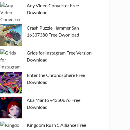
Any Video Converter Free
Download
Crash Puzzle Hammer San
16337380 Free Dwonload
Grids for Instagram Free Version
Download
Enter the Chronosphere Free
Download
Aka Manto v4350676 Free
Download
Kingdom Rush 5 Alliance Free