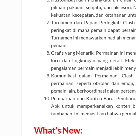
pilihan pakaian, senjata, dan aksesori.
kekuatan, kecepatan, dan ketahanan unt
Turnamen dan Papan Peringkat: Clash
peringkat di mana pemain dapat bersai
Turnamen ini menawarkan hadiah menari
pemain.
Grafis yang Menarik: Permainan ini men
lucu dan lingkungan yang detail. Efe
pengalaman bermain menjadi lebih men
Komunikasi dalam Permainan: Clash
permainan, seperti obrolan dan emoji
pemain lain, berkoordinasi dalam perte
Pembaruan dan Konten Baru: Pembaruan
Apk untuk memperkenalkan konten bar
tambahan. Ini memastikan bahwa permai
What’s New: