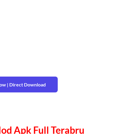
w | Direct Download
od Apk Full Terabru