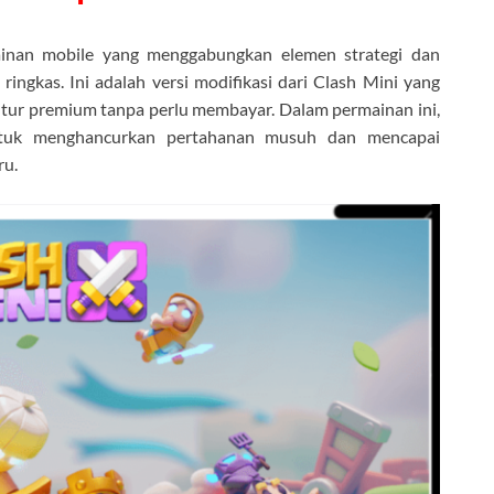
inan mobile yang menggabungkan elemen strategi dan
ingkas. Ini adalah versi modifikasi dari Clash Mini yang
itur premium tanpa perlu membayar. Dalam permainan ini,
tuk menghancurkan pertahanan musuh dan mencapai
ru.