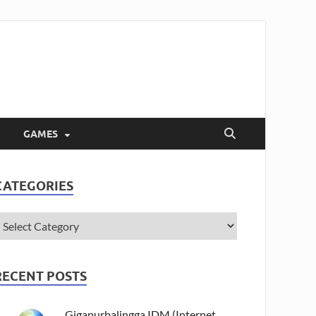
GAMES
CATEGORIES
RECENT POSTS
Gigapurbalingga IDM (Internet