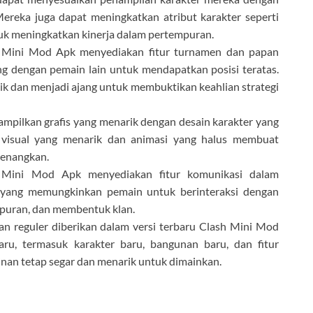
 Mereka juga dapat meningkatkan atribut karakter seperti
uk meningkatkan kinerja dalam pertempuran.
 Mini Mod Apk menyediakan fitur turnamen dan papan
ng dengan pemain lain untuk mendapatkan posisi teratas.
k dan menjadi ajang untuk membuktikan keahlian strategi
ampilkan grafis yang menarik dengan desain karakter yang
k visual yang menarik dan animasi yang halus membuat
yenangkan.
 Mini Mod Apk menyediakan fitur komunikasi dalam
, yang memungkinkan pemain untuk berinteraksi dengan
mpuran, dan membentuk klan.
 reguler diberikan dalam versi terbaru Clash Mini Mod
u, termasuk karakter baru, bangunan baru, dan fitur
nan tetap segar dan menarik untuk dimainkan.