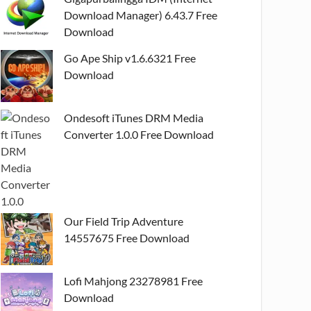
Download Manager) 6.43.7 Free
Download
Go Ape Ship v1.6.6321 Free
Download
Ondesoft iTunes DRM Media
Converter 1.0.0 Free Download
Our Field Trip Adventure
14557675 Free Download
Lofi Mahjong 23278981 Free
Download