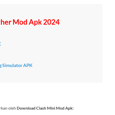
her Mod Apk 2024
K
g Simulator APK
arkan oleh
Download Clash Mini Mod Apk: