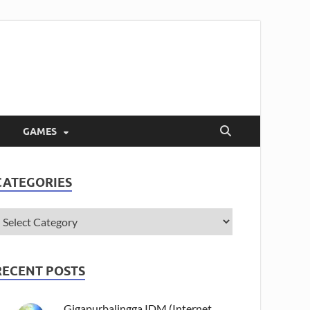
GAMES
CATEGORIES
RECENT POSTS
Gigapurbalingga IDM (Internet