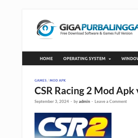
HOME
OPERATING SYSTEM
WINDO
GAMES
/
MOD APK
CSR Racing 2 Mod Apk v
September 3, 2024
-
by
admin
-
Leave a Comment