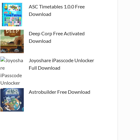
ASC Timetables 1.0.0 Free
Download
Deep Corp Free Activated
Download
Joyoshare iPasscode Unlocker
Full Download
Astrobuilder Free Download