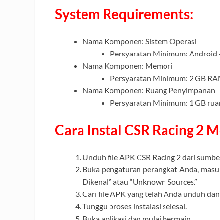
System Requirements:
Nama Komponen: Sistem Operasi
Persyaratan Minimum: Android 4.
Nama Komponen: Memori
Persyaratan Minimum: 2 GB R
Nama Komponen: Ruang Penyimpanan
Persyaratan Minimum: 1 GB rua
Cara Instal CSR Racing 2 
Unduh file APK CSR Racing 2 dari sumbe
Buka pengaturan perangkat Anda, masuk
Dikenal” atau “Unknown Sources.”
Cari file APK yang telah Anda unduh dan 
Tunggu proses instalasi selesai.
Buka aplikasi dan mulai bermain.