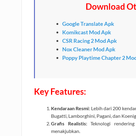
Download Ot
Google Translate Apk
Komikcast Mod Apk
CSR Racing 2 Mod Apk
Nox Cleaner Mod Apk
Poppy Playtime Chapter 2 Mo
Key Features:
Kendaraan Resmi:
Lebih dari 200 kendar
Bugatti, Lamborghini, Pagani, dan Koenig
Grafis Realistis:
Teknologi rendering 
menakjubkan.