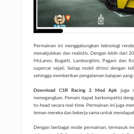
Permainan ini menggabungkan teknologi render
menakjubkan dan realistis. Dengan lebih dari 20
McLaren, Bugatti, Lamborghini, Pagani dan 
supercar sejati. Setiap mobil dirinci dengan te
sehingga memberikan pengalaman balapan yang o
Download CSR Racing 2 Mod Apk
juga m
menegangkan. Pemain dapat berkompetisi denga
to-head secara real-time. Permainan ini juga
teman mereka dan bekerja sama untuk mendapatka
Dengan berbagai mode permainan, termasuk mode