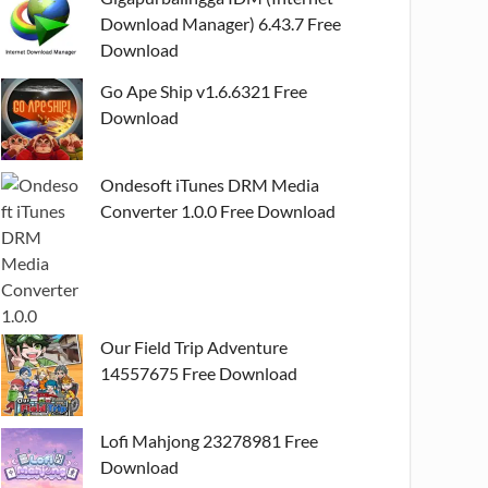
Download Manager) 6.43.7 Free
Download
Go Ape Ship v1.6.6321 Free
Download
Ondesoft iTunes DRM Media
Converter 1.0.0 Free Download
Our Field Trip Adventure
14557675 Free Download
Lofi Mahjong 23278981 Free
Download