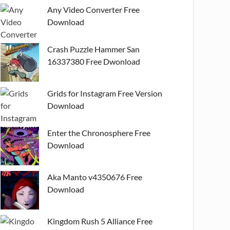
Any Video Converter Free
Download
Crash Puzzle Hammer San
16337380 Free Dwonload
Grids for Instagram Free Version
Download
Enter the Chronosphere Free
Download
Aka Manto v4350676 Free
Download
Kingdom Rush 5 Alliance Free