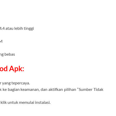
4 atau lebih tinggi
AM
ng bebas
Mod Apk:
r yang tepercaya.
 ke bagian keamanan, dan aktifkan pilihan “Sumber Tidak
klik untuk memulai instalasi.