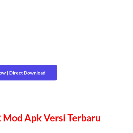
w | Direct Download
 Mod Apk Versi Terbaru