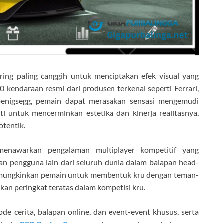
ing paling canggih untuk menciptakan efek visual yang
0 kendaraan resmi dari produsen terkenal seperti Ferrari,
Koenigsegg, pemain dapat merasakan sensasi mengemudi
liti untuk mencerminkan estetika dan kinerja realitasnya,
tentik.
enawarkan pengalaman multiplayer kompetitif yang
n pengguna lain dari seluruh dunia dalam balapan head-
 memungkinkan pemain untuk membentuk kru dengan teman-
n peringkat teratas dalam kompetisi kru.
 cerita, balapan online, dan event-event khusus, serta