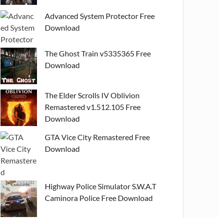
Advanced System Protector Free
Download
The Ghost Train v5335365 Free
Download
The Elder Scrolls IV Oblivion
Remastered v1.512.105 Free
Download
GTA Vice City Remastered Free
Download
Highway Police Simulator S.W.A.T
Caminora Police Free Download