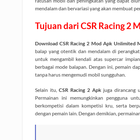
ratusan mobil dan peningkatan yang dapat diu
mendalam dan bervariasi yang akan membuat pem
Tujuan dari CSR Racing 2 
Download CSR Racing 2 Mod Apk Unlimited
balap yang otentik dan mendalam di perangka
untuk mengambil kendali atas supercar impia
berbagai mode balapan. Dengan ini, pemain da
tanpa harus mengemudi mobil sungguhan.
Selain itu,
CSR Racing 2 Apk
juga dirancang u
Permainan ini memungkinkan pengguna un
berkompetisi dalam kompetisi kru, serta berp
dengan pemain lain. Dengan demikian, permainan