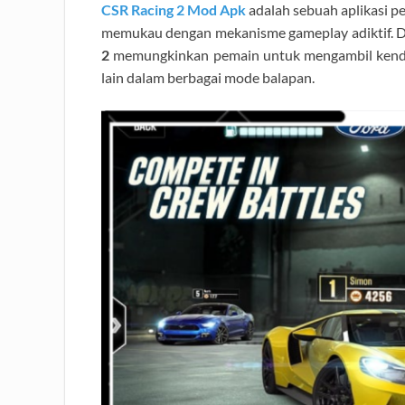
CSR Racing 2 Mod Apk
adalah sebuah aplikasi p
memukau dengan mekanisme gameplay adiktif. 
2
memungkinkan pemain untuk mengambil kendal
lain dalam berbagai mode balapan.