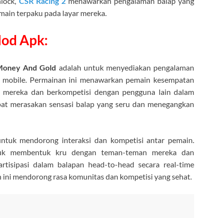
nlock,
CSR Racing 2
menawarkan pengalaman balap yang
ain terpaku pada layar mereka.
Mod Apk:
 Money And Gold
adalah untuk menyediakan pengalaman
t mobile. Permainan ini menawarkan pemain kesempatan
n mereka dan berkompetisi dengan pengguna lain dalam
pat merasakan sensasi balap yang seru dan menegangkan
ntuk mendorong interaksi dan kompetisi antar pemain.
tuk membentuk kru dengan teman-teman mereka dan
artisipasi dalam balapan head-to-head secara real-time
 ini mendorong rasa komunitas dan kompetisi yang sehat.