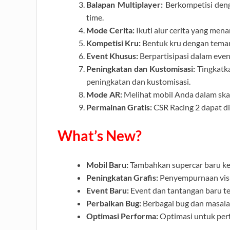
Balapan Multiplayer:
Berkompetisi deng
time.
Mode Cerita:
Ikuti alur cerita yang men
Kompetisi Kru:
Bentuk kru dengan teman
Event Khusus:
Berpartisipasi dalam eve
Peningkatan dan Kustomisasi:
Tingkatka
peningkatan dan kustomisasi.
Mode AR:
Melihat mobil Anda dalam skal
Permainan Gratis:
CSR Racing 2 dapat di
What’s New?
Mobil Baru:
Tambahkan supercar baru ke 
Peningkatan Grafis:
Penyempurnaan visu
Event Baru:
Event dan tantangan baru t
Perbaikan Bug:
Berbagai bug dan masalah
Optimasi Performa:
Optimasi untuk perf