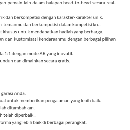
an pemain lain dalam balapan head-to-head secara real-
arik dan berkompetisi dengan karakter-karakter unik.
-temanmu dan berkompetisi dalam kompetisi kru.
nt khusus untuk mendapatkan hadiah yang berharga.
n dan kustomisasi kendaraanmu dengan berbagai pilihan
a 1:1 dengan mode AR yang inovatif.
unduh dan dimainkan secara gratis.
garasi Anda.
al untuk memberikan pengalaman yang lebih baik.
elah ditambahkan.
 telah diperbaiki.
orma yang lebih baik di berbagai perangkat.