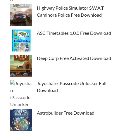
Highway Police Simulator S.W.A.T
Caminora Police Free Download
ASC Timetables 1.0.0 Free Download
Deep Corp Free Activated Download
Joyoshare iPasscode Unlocker Full
Download
Astrobuilder Free Download