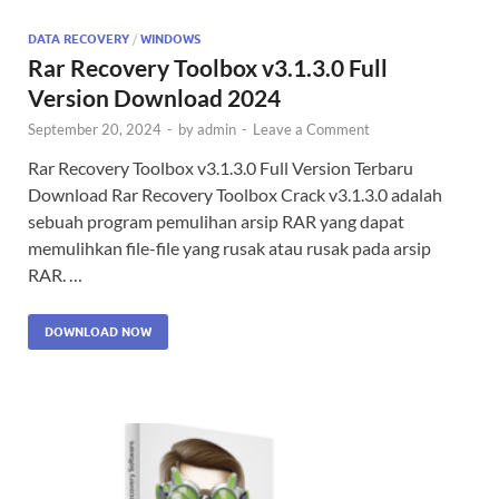
DATA RECOVERY
/
WINDOWS
Rar Recovery Toolbox v3.1.3.0 Full
Version Download 2024
September 20, 2024
-
by
admin
-
Leave a Comment
Rar Recovery Toolbox v3.1.3.0 Full Version Terbaru
Download Rar Recovery Toolbox Crack v3.1.3.0 adalah
sebuah program pemulihan arsip RAR yang dapat
memulihkan file-file yang rusak atau rusak pada arsip
RAR. …
DOWNLOAD NOW