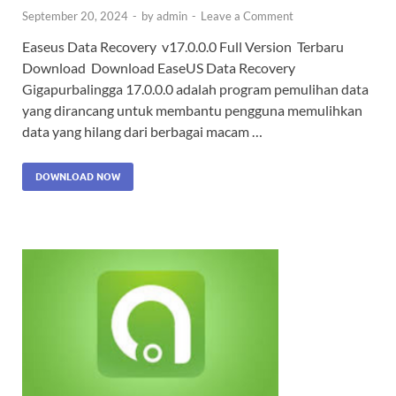
September 20, 2024
-
by
admin
-
Leave a Comment
Easeus Data Recovery v17.0.0.0 Full Version Terbaru
Download Download EaseUS Data Recovery
Gigapurbalingga 17.0.0.0 adalah program pemulihan data
yang dirancang untuk membantu pengguna memulihkan
data yang hilang dari berbagai macam …
DOWNLOAD NOW