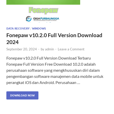
DATA RECOVERY
/
WINDOWS
Fonepaw v10.2.0 Full Version Download
2024
September 20, 2024
-
by
admin
-
Leave a Comment
Fonepaw v10.2.0 Full Version Download Terbaru
Fonepaw Full Version Free Download 10.2.0 adalah
perusahaan software yang mengkhususkan diri dalam
pengembangan software manajemen data mobile untuk
perangkat iOS dan Android. Perusahaan …
DOWNLOAD NOW