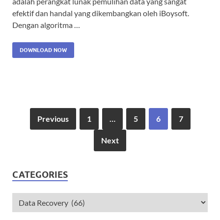
adalah perangkat lunak pemulihan data yang sangat
efektif dan handal yang dikembangkan oleh iBoysoft.
Dengan algoritma …
DOWNLOAD NOW
Previous
1
…
5
6
7
Next
CATEGORIES