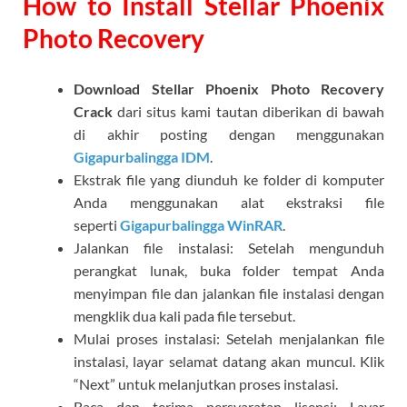
How to Install Stellar Phoenix
Photo Recovery
Download Stellar Phoenix Photo Recovery
Crack
dari situs kami tautan diberikan di bawah
di akhir posting dengan menggunakan
Gigapurbalingga IDM
.
Ekstrak file yang diunduh ke folder di komputer
Anda menggunakan alat ekstraksi file
seperti
Gigapurbalingga WinRAR
.
Jalankan file instalasi: Setelah mengunduh
perangkat lunak, buka folder tempat Anda
menyimpan file dan jalankan file instalasi dengan
mengklik dua kali pada file tersebut.
Mulai proses instalasi: Setelah menjalankan file
instalasi, layar selamat datang akan muncul. Klik
“Next” untuk melanjutkan proses instalasi.
Baca dan terima persyaratan lisensi: Layar