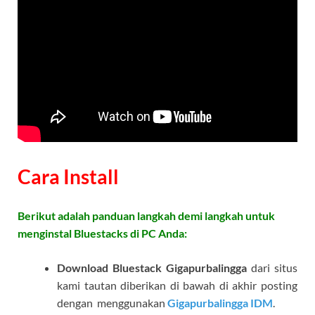
Cara Install
Berikut adalah panduan langkah demi langkah untuk
menginstal Bluestacks di PC Anda:
Download Bluestack Gigapurbalingga
dari situs
kami tautan diberikan di bawah di akhir posting
dengan menggunakan
Gigapurbalingga IDM
.