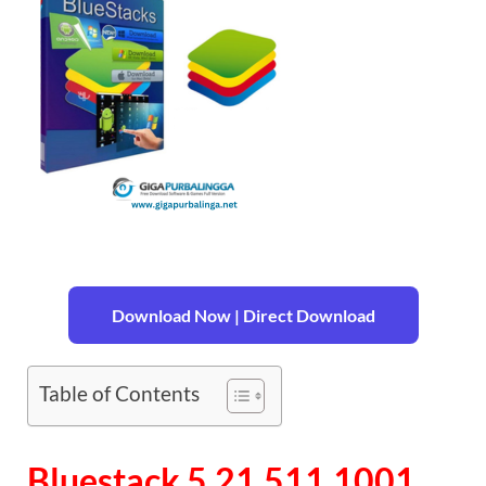
Download Now | Direct Download
Table of Contents
Bluestack 5.21.511.1001