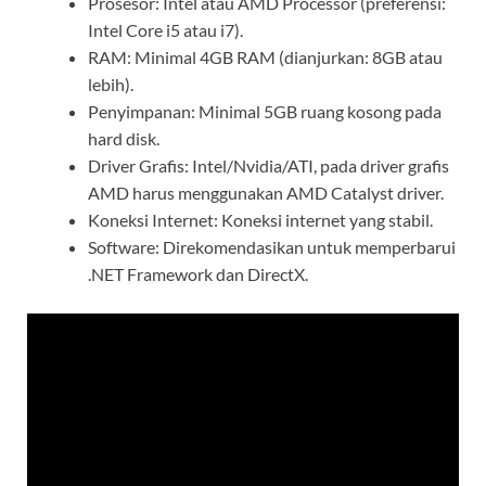
Prosesor: Intel atau AMD Processor (preferensi:
Intel Core i5 atau i7).
RAM: Minimal 4GB RAM (dianjurkan: 8GB atau
lebih).
Penyimpanan: Minimal 5GB ruang kosong pada
hard disk.
Driver Grafis: Intel/Nvidia/ATI, pada driver grafis
AMD harus menggunakan AMD Catalyst driver.
Koneksi Internet: Koneksi internet yang stabil.
Software: Direkomendasikan untuk memperbarui
.NET Framework dan DirectX.