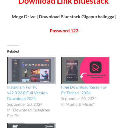
Download Link
Bluestack
Mega Drive | Download Bluestack Gigapurbalingga |
Password 123
Related
Instagram For Pc
Free Download Resso For
v42.0.23.0 Full Version
Pc Terbaru 2024
Download 2024
September 20, 2024
September 20, 2024
In "Audio & Music"
In "Download Instagram
For Pc"