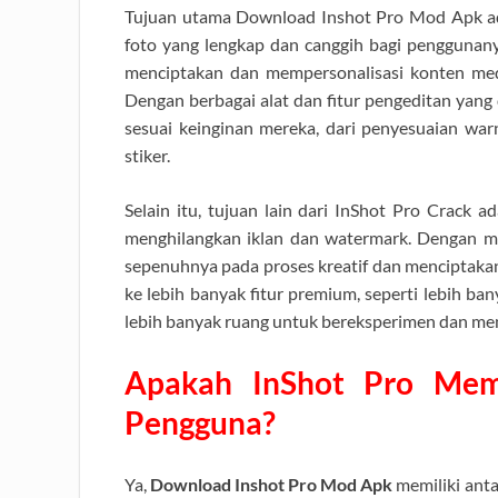
Tujuan utama Download Inshot Pro Mod Apk ad
foto yang lengkap dan canggih bagi penggunan
menciptakan dan mempersonalisasi konten medi
Dengan berbagai alat dan fitur pengeditan yang
sesuai keinginan mereka, dari penyesuaian wa
stiker.
Selain itu, tujuan lain dari InShot Pro Crac
menghilangkan iklan dan watermark. Dengan m
sepenuhnya pada proses kreatif dan menciptaka
ke lebih banyak fitur premium, seperti lebih ban
lebih banyak ruang untuk bereksperimen dan me
Apakah InShot Pro Mem
Pengguna?
Ya,
Download Inshot Pro Mod Apk
memiliki anta