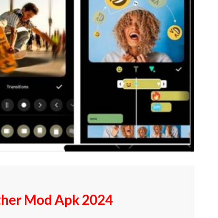
her Mod Apk 2024