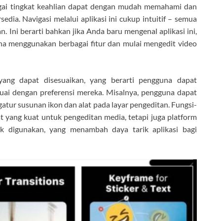
agai tingkat keahlian dapat dengan mudah memahami dan
dia. Navigasi melalui aplikasi ini cukup intuitif – semua
 Ini berarti bahkan jika Anda baru mengenal aplikasi ini,
na menggunakan berbagai fitur dan mulai mengedit video
yang dapat disesuaikan, yang berarti pengguna dapat
uai dengan preferensi mereka. Misalnya, pengguna dapat
tur susunan ikon dan alat pada layar pengeditan. Fungsi-
at yang kuat untuk pengeditan media, tetapi juga platform
digunakan, yang menambah daya tarik aplikasi bagi