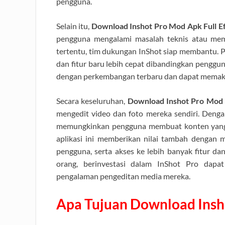
pengguna.
Selain itu,
Download Inshot Pro Mod Apk Full E
pengguna mengalami masalah teknis atau mem
tertentu, tim dukungan InShot siap membantu. 
dan fitur baru lebih cepat dibandingkan pengguna
dengan perkembangan terbaru dan dapat memaks
Secara keseluruhan,
Download Inshot Pro Mod
mengedit video dan foto mereka sendiri. Dengan 
memungkinkan pengguna membuat konten yang 
aplikasi ini memberikan nilai tambah dengan
pengguna, serta akses ke lebih banyak fitur da
orang, berinvestasi dalam InShot Pro dapa
pengalaman pengeditan media mereka.
Apa Tujuan Download Insh