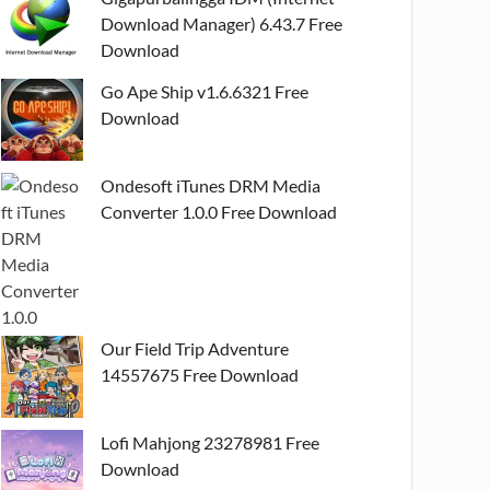
Download Manager) 6.43.7 Free
Download
Go Ape Ship v1.6.6321 Free
Download
Ondesoft iTunes DRM Media
Converter 1.0.0 Free Download
Our Field Trip Adventure
14557675 Free Download
Lofi Mahjong 23278981 Free
Download