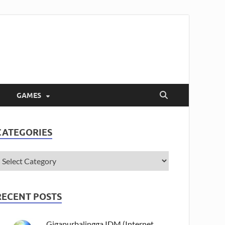
GAMES
CATEGORIES
RECENT POSTS
Gigapurbalingga IDM (Internet