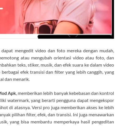
a dapat mengedit video dan foto mereka dengan mudah,
emotong atau mengubah orientasi video atau foto, dan
bahkan teks, stiker, musik, dan efek suara ke dalam video
 berbagai efek transisi dan filter yang lebih canggih, yang
al dan menarik.
Mod Apk
, memberikan lebih banyak kebebasan dan kontrol
iliki watermark, yang berarti pengguna dapat mengekspor
hot di atasnya. Versi pro juga memberikan akses ke lebih
nyak pilihan filter, efek, dan transisi. Ini juga menawarkan
 musik, yang bisa membantu memperkaya hasil pengeditan