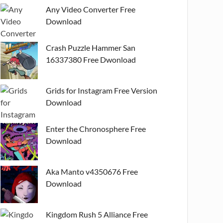
Any Video Converter Free
Download
Crash Puzzle Hammer San
16337380 Free Dwonload
Grids for Instagram Free Version
Download
Enter the Chronosphere Free
Download
Aka Manto v4350676 Free
Download
Kingdom Rush 5 Alliance Free