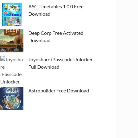
ASC Timetables 1.0.0 Free
Download
Deep Corp Free Activated
Download
Joyoshare iPasscode Unlocker
Full Download
Astrobuilder Free Download