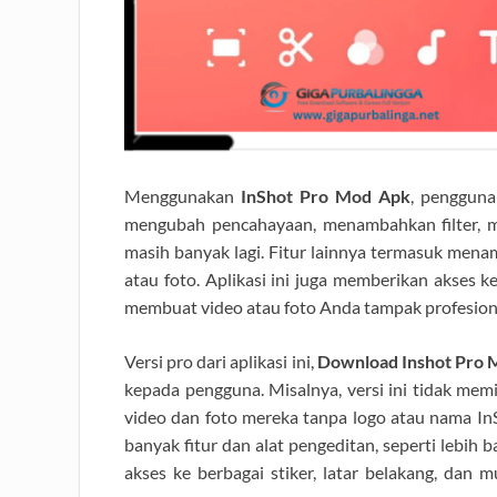
Menggunakan
InShot Pro Mod Apk
, penggun
mengubah pencahayaan, menambahkan filter, m
masih banyak lagi. Fitur lainnya termasuk menam
atau foto. Aplikasi ini juga memberikan akses ke
membuat video atau foto Anda tampak profesion
Versi pro dari aplikasi ini,
Download Inshot Pro 
kepada pengguna. Misalnya, versi ini tidak mem
video dan foto mereka tanpa logo atau nama InS
banyak fitur dan alat pengeditan, seperti lebih ba
akses ke berbagai stiker, latar belakang, dan