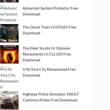
Advanced System Protector Free
Download
The Ghost Train v5335365 Free
Download
The Elder Scrolls IV Oblivion
Remastered v1.512.105 Free
Download
GTA Vice City Remastered Free
Download
Highway Police Simulator S.W.A.T
Caminora Police Free Download