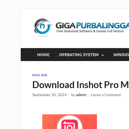
HOME
OPERATING SYSTEM
WINDO
MOD APK
Download Inshot Pro 
September 10, 2024
-
by
admin
-
Leave a Comment