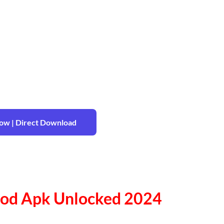
w | Direct Download
Mod Apk Unlocked 2024