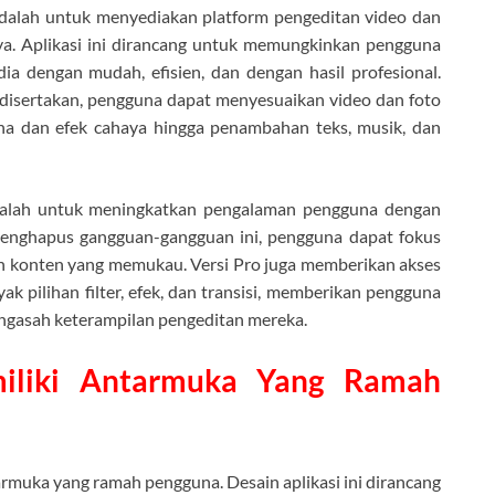
alah untuk menyediakan platform pengeditan video dan
ya. Aplikasi ini dirancang untuk memungkinkan pengguna
a dengan mudah, efisien, dan dengan hasil profesional.
 disertakan, pengguna dapat menyesuaikan video dan foto
rna dan efek cahaya hingga penambahan teks, musik, dan
k adalah untuk meningkatkan pengalaman pengguna dengan
enghapus gangguan-gangguan ini, pengguna dapat fokus
n konten yang memukau. Versi Pro juga memberikan akses
yak pilihan filter, efek, dan transisi, memberikan pengguna
ngasah keterampilan pengeditan mereka.
iliki Antarmuka Yang Ramah
rmuka yang ramah pengguna. Desain aplikasi ini dirancang