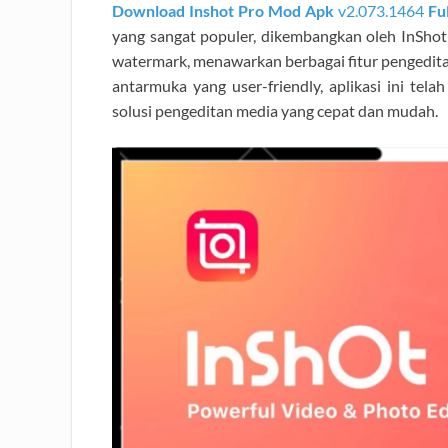
Download Inshot Pro Mod Apk
v2.073.1464
Ful
yang sangat populer, dikembangkan oleh InShot I
watermark, menawarkan berbagai fitur pengeditan
antarmuka yang user-friendly, aplikasi ini tela
solusi pengeditan media yang cepat dan mudah.