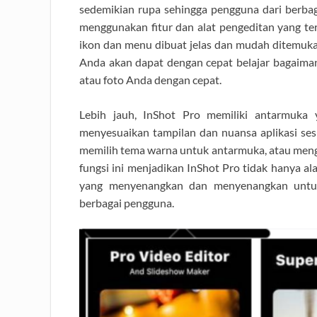
sedemikian rupa sehingga pengguna dari berb
menggunakan fitur dan alat pengeditan yang terse
ikon dan menu dibuat jelas dan mudah ditemukan.
Anda akan dapat dengan cepat belajar bagaima
atau foto Anda dengan cepat.
Lebih jauh, InShot Pro memiliki antarmuka 
menyesuaikan tampilan dan nuansa aplikasi ses
memilih tema warna untuk antarmuka, atau menga
fungsi ini menjadikan InShot Pro tidak hanya al
yang menyenangkan dan menyenangkan untuk 
berbagai pengguna.