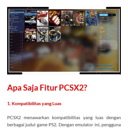
Apa Saja Fitur
PCSX2?
1. Kompatibilitas yang Luas
PCSX2 menawarkan kompatibilitas yang luas dengan
berbagai judul game PS2. Dengan emulator ini, pengguna