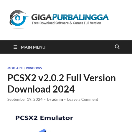
Gi
Downloa
Software
Gratis Fu
Version
2023
MAIN MENU
MOD APK
/
WINDOWS
PCSX2 v2.0.2 Full Version
Download 2024
September 19, 2024
-
by
admin
-
Leave a Comment