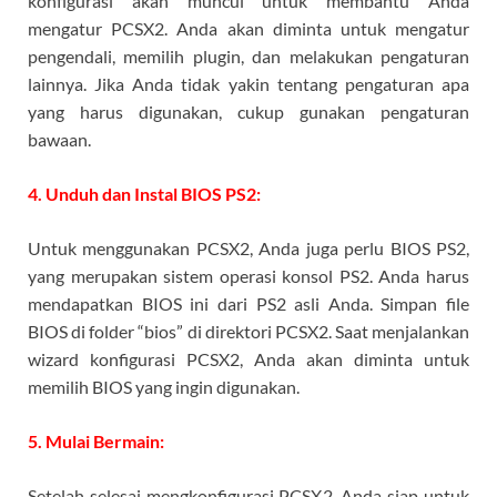
konfigurasi akan muncul untuk membantu Anda
mengatur PCSX2. Anda akan diminta untuk mengatur
pengendali, memilih plugin, dan melakukan pengaturan
lainnya. Jika Anda tidak yakin tentang pengaturan apa
yang harus digunakan, cukup gunakan pengaturan
bawaan.
4. Unduh dan Instal BIOS PS2:
Untuk menggunakan PCSX2, Anda juga perlu BIOS PS2,
yang merupakan sistem operasi konsol PS2. Anda harus
mendapatkan BIOS ini dari PS2 asli Anda. Simpan file
BIOS di folder “bios” di direktori PCSX2. Saat menjalankan
wizard konfigurasi PCSX2, Anda akan diminta untuk
memilih BIOS yang ingin digunakan.
5. Mulai Bermain:
Setelah selesai mengkonfigurasi PCSX2, Anda siap untuk