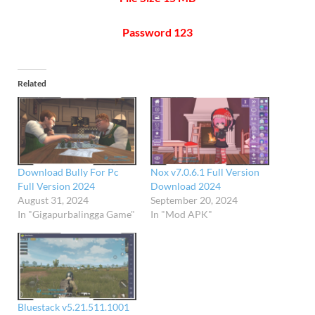
Password 123
Related
Download Bully For Pc
Nox v7.0.6.1 Full Version
Full Version 2024
Download 2024
August 31, 2024
September 20, 2024
In "Gigapurbalingga Game"
In "Mod APK"
Bluestack v5.21.511.1001