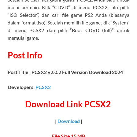
mulai bermain. Klik “CDVD” di menu PCSX2, lalu pilih
“ISO Selector”, dan cari file game PS2 Anda (biasanya
dalam format .iso). Setelah memilih file game, klik “System”
di menu PCSX2 dan pilih “Boot CDVD (full)” untuk
memulai game.
Post Info
Post Title : PCSX2 v2.0.2 Full Version Download 2024
Developers:
PCSX2
Download Link PCSX2
|
Download
|
File Size 15 MB