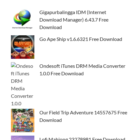
Gigapurbalingga IDM (Internet
Download Manager) 6.43.7 Free
Download
Go Ape Ship v1.6.6321 Free Download
Ondesoft iTunes DRM Media Converter
1.0.0 Free Download
Our Field Trip Adventure 14557675 Free
Download
Lofi Mahjong 23278981 Free Download