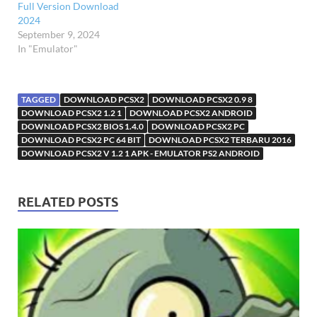
Full Version Download
2024
September 9, 2024
In "Emulator"
TAGGED
DOWNLOAD PCSX2
DOWNLOAD PCSX2 0.9 8
DOWNLOAD PCSX2 1.2 1
DOWNLOAD PCSX2 ANDROID
DOWNLOAD PCSX2 BIOS 1.4.0
DOWNLOAD PCSX2 PC
DOWNLOAD PCSX2 PC 64 BIT
DOWNLOAD PCSX2 TERBARU 2016
DOWNLOAD PCSX2 V 1.2 1 APK - EMULATOR PS2 ANDROID
RELATED POSTS