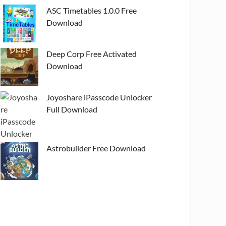
ASC Timetables 1.0.0 Free
Download
Deep Corp Free Activated
Download
Joyoshare iPasscode Unlocker
Full Download
Astrobuilder Free Download