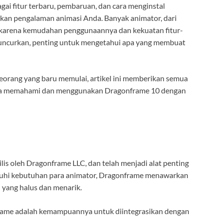
i fitur terbaru, pembaruan, dan cara menginstal
kan pengalaman animasi Anda. Banyak animator, dari
 karena kemudahan penggunaannya dan kekuatan fitur-
luncurkan, penting untuk mengetahui apa yang membuat
eorang yang baru memulai, artikel ini memberikan semua
da memahami dan menggunakan Dragonframe 10 dengan
is oleh Dragonframe LLC, dan telah menjadi alat penting
nuhi kebutuhan para animator, Dragonframe menawarkan
 yang halus dan menarik.
nframe adalah kemampuannya untuk diintegrasikan dengan