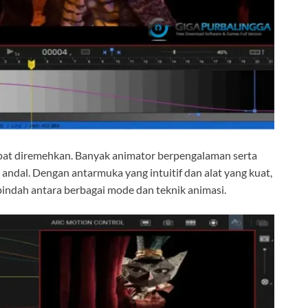
pat diremehkan. Banyak animator berpengalaman serta
ndal. Dengan antarmuka yang intuitif dan alat yang kuat,
dah antara berbagai mode dan teknik animasi.