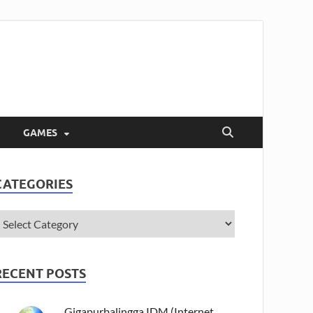
GAMES
CATEGORIES
RECENT POSTS
Gigapurbalingga IDM (Internet