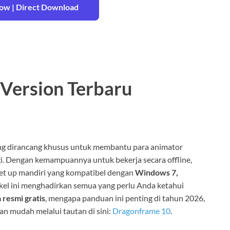
w | Direct Download
 Version Terbaru
ng dirancang khusus untuk membantu para animator
gi. Dengan kemampuannya untuk bekerja secara offline,
et up mandiri yang kompatibel dengan
Windows 7,
tikel ini menghadirkan semua yang perlu Anda ketahui
 resmi gratis
, mengapa panduan ini penting di tahun 2026,
 mudah melalui tautan di sini:
Dragonframe 10
.