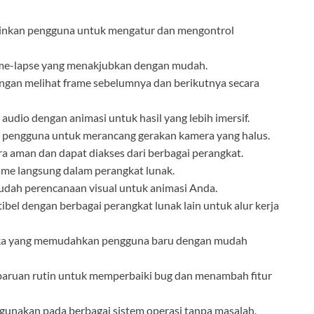
kan pengguna untuk mengatur dan mengontrol
me-lapse yang menakjubkan dengan mudah.
an melihat frame sebelumnya dan berikutnya secara
udio dengan animasi untuk hasil yang lebih imersif.
engguna untuk merancang gerakan kamera yang halus.
 aman dan dapat diakses dari berbagai perangkat.
me langsung dalam perangkat lunak.
h perencanaan visual untuk animasi Anda.
bel dengan berbagai perangkat lunak lain untuk alur kerja
ka yang memudahkan pengguna baru dengan mudah
ruan rutin untuk memperbaiki bug dan menambah fitur
gunakan pada berbagai sistem operasi tanpa masalah.