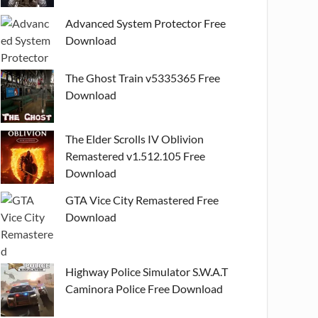
Advanced System Protector Free
Download
The Ghost Train v5335365 Free
Download
The Elder Scrolls IV Oblivion
Remastered v1.512.105 Free
Download
GTA Vice City Remastered Free
Download
Highway Police Simulator S.W.A.T
Caminora Police Free Download