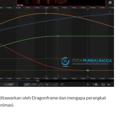
yang ditawarkan oleh Dragonframe dan mengapa perangkat
animasi.