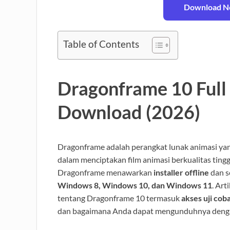
Download No
Table of Contents
Dragonframe 10 Full
Download (2026)
Dragonframe adalah perangkat lunak animasi ya
dalam menciptakan film animasi berkualitas ting
Dragonframe menawarkan
installer offline
dan s
Windows 8, Windows 10, dan Windows 11
. Ar
tentang Dragonframe 10 termasuk
akses uji coba
dan bagaimana Anda dapat mengunduhnya dengan