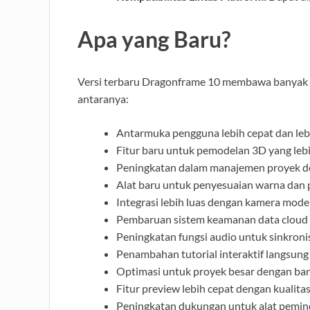
Apa yang Baru?
Versi terbaru Dragonframe 10 membawa banyak p
antaranya:
Antarmuka pengguna lebih cepat dan lebi
Fitur baru untuk pemodelan 3D yang lebi
Peningkatan dalam manajemen proyek den
Alat baru untuk penyesuaian warna dan
Integrasi lebih luas dengan kamera mode
Pembaruan sistem keamanan data cloud y
Peningkatan fungsi audio untuk sinkroni
Penambahan tutorial interaktif langsung
Optimasi untuk proyek besar dengan ban
Fitur preview lebih cepat dengan kualitas
Peningkatan dukungan untuk alat peminda