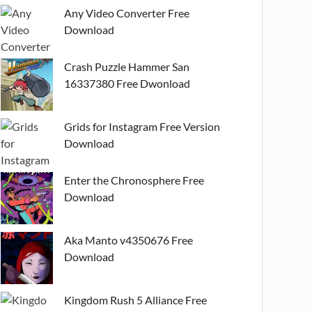
Any Video Converter Free
Download
Crash Puzzle Hammer San
16337380 Free Dwonload
Grids for Instagram Free Version
Download
Enter the Chronosphere Free
Download
Aka Manto v4350676 Free
Download
Kingdom Rush 5 Alliance Free