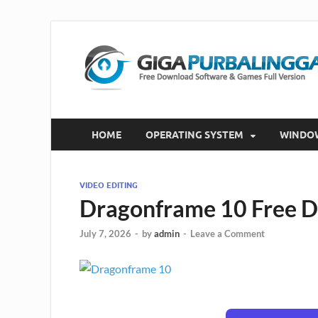
HOME
OPERATING SYSTEM
WINDO
VIDEO EDITING
Dragonframe 10 Free 
July 7, 2026
-
by
admin
-
Leave a Comment