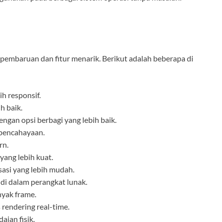
embaruan dan fitur menarik. Berikut adalah beberapa di
h responsif.
h baik.
gan opsi berbagi yang lebih baik.
 pencahayaan.
rn.
ang lebih kuat.
sasi yang lebih mudah.
 di dalam perangkat lunak.
yak frame.
 rendering real-time.
ian fisik.