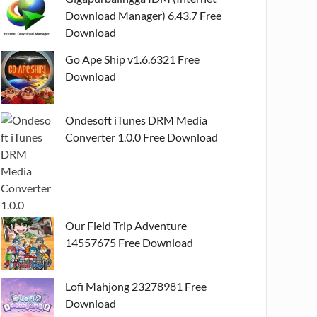
Download Manager) 6.43.7 Free
Download
Go Ape Ship v1.6.6321 Free
Download
Ondesoft iTunes DRM Media
Converter 1.0.0 Free Download
Our Field Trip Adventure
14557675 Free Download
Lofi Mahjong 23278981 Free
Download