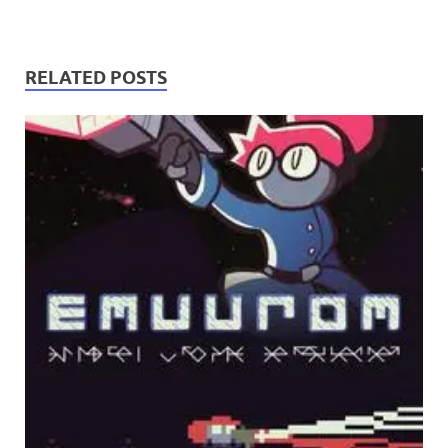
RELATED POSTS