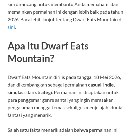
sini dirancang untuk membantu Anda memahami dan
memainkan permainan ini dengan lebih baik pada tahun
2026. Baca lebih lanjut tentang Dwarf Eats Mountain di
sini
.
Apa Itu Dwarf Eats
Mountain?
Dwarf Eats Mountain dirilis pada tanggal 18 Mei 2026,
dan dikembangkan sebagai permainan
casual
,
indie
,
simulasi
, dan
strategi
. Permainan ini diciptakan untuk
para penggemar genre santai yang ingin merasakan
pengalaman menggali emas sekaligus menjelajahi dunia
fantasi yang menarik.
Salah satu fakta menarik adalah bahwa permainan ini