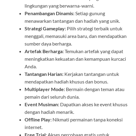
lingkungan yang berwarna-warni.
Penambangan Dinamis:
Setiap gunung
menawarkan tantangan dan hadiah yang unik.
Strategi Gameplay:
Pilih strategi terbaik untuk
menggali, memasuki area baru, dan mendapatkan
sumber daya berharga.
Artefak Berharga:
Temukan artefak yang dapat
meningkatkan kekuatan dan kemampuan kurcaci
Anda.
Tantangan Harian:
Kerjakan tantangan untuk
mendapatkan hadiah khusus dan bonus.
Multiplayer Mode:
Bermain dengan teman atau
pemain dari seluruh dunia.
Event Musiman:
Dapatkan akses ke event khusus
dengan hadiah menarik.
Offline Play:
Nikmati permainan tanpa koneksi
internet.
Free Trial:
Akses percobaan gratis untuk