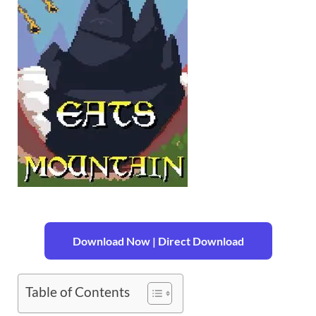
Download Now | Direct Download
Table of Contents