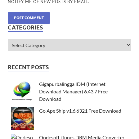
NOTIFY ME OF NEW POSTS BY EMAIL.
CATEGORIES
RECENT POSTS
Gigapurbalingga IDM (Internet
Download Manager) 6.43.7 Free
Download
Go Ape Ship v1.6.6321 Free Download
Ondesoft iTunes DRM Media Converter