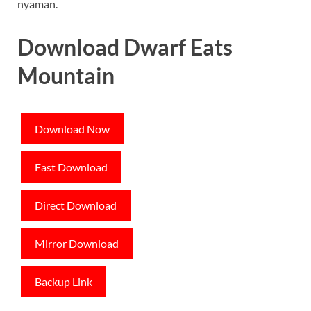
nyaman.
Download Dwarf Eats
Mountain
Download Now
Fast Download
Direct Download
Mirror Download
Backup Link