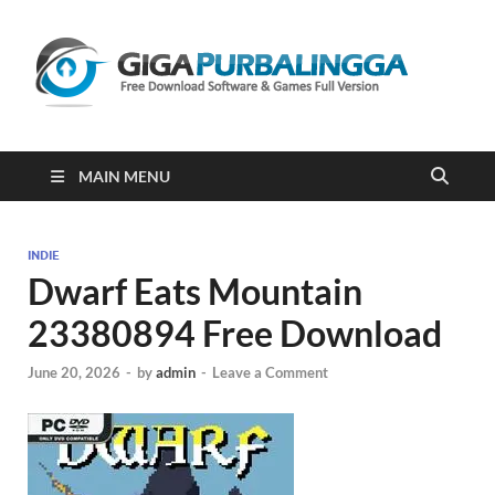
Gi
Downloa
Software
Gratis Fu
Version
2023
MAIN MENU
INDIE
Dwarf Eats Mountain
23380894 Free Download
June 20, 2026
-
by
admin
-
Leave a Comment