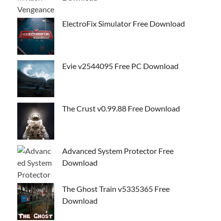
ElectroFix Simulator Free Download
Evie v2544095 Free PC Download
The Crust v0.99.88 Free Download
Advanced System Protector Free
Download
The Ghost Train v5335365 Free
Download