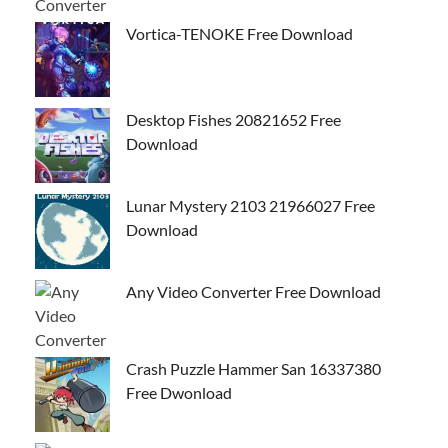
Vortica-TENOKE Free Download
Desktop Fishes 20821652 Free
Download
Lunar Mystery 2103 21966027 Free
Download
Any Video Converter Free Download
Crash Puzzle Hammer San 16337380
Free Dwonload