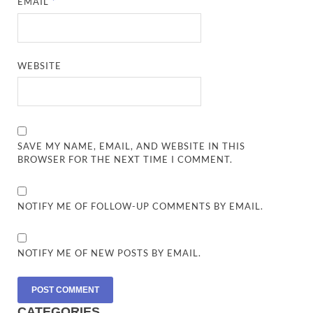
EMAIL
*
WEBSITE
SAVE MY NAME, EMAIL, AND WEBSITE IN THIS
BROWSER FOR THE NEXT TIME I COMMENT.
NOTIFY ME OF FOLLOW-UP COMMENTS BY EMAIL.
NOTIFY ME OF NEW POSTS BY EMAIL.
CATEGORIES