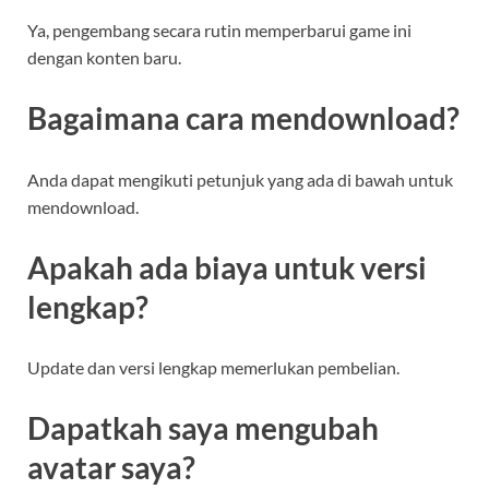
Ya, pengembang secara rutin memperbarui game ini
dengan konten baru.
Bagaimana cara mendownload?
Anda dapat mengikuti petunjuk yang ada di bawah untuk
mendownload.
Apakah ada biaya untuk versi
lengkap?
Update dan versi lengkap memerlukan pembelian.
Dapatkah saya mengubah
avatar saya?