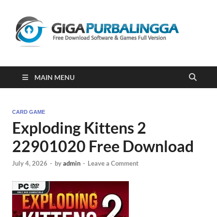
Gi
Downloa
Software
Gratis Fu
Version
2023
MAIN MENU
CARD GAME
Exploding Kittens 2
22901020 Free Download
July 4, 2026
-
by
admin
-
Leave a Comment