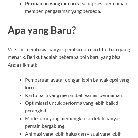
Permainan yang menarik:
Setiap sesi permainan
memberi pengalaman yang berbeda.
Apa yang Baru?
Versi ini membawa banyak pembaruan dan fitur baru yang
menarik. Berikut adalah beberapa poin baru yang bisa
Anda nikmati:
Pembaruan avatar dengan lebih banyak opsi yang
lucu.
Kartu baru yang menambah variasi permainan.
Optimisasi untuk performa yang lebih baik di
perangkat.
Mode baru yang memungkinkan lebih banyak
pemain bergabung.
Animasi yang lebih halus dan visual yang lebih