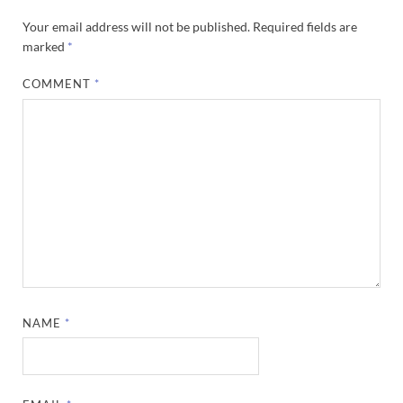
Your email address will not be published.
Required fields are
marked
*
COMMENT
*
NAME
*