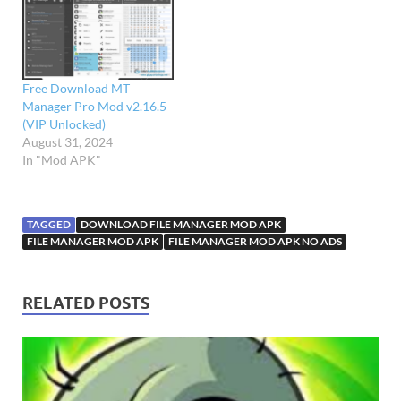
Free Download MT
Manager Pro Mod v2.16.5
(VIP Unlocked)
August 31, 2024
In "Mod APK"
TAGGED
DOWNLOAD FILE MANAGER MOD APK
FILE MANAGER MOD APK
FILE MANAGER MOD APK NO ADS
RELATED POSTS