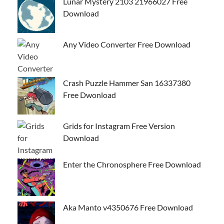
Lunar Mystery 2103 21966027 Free
Download
Any Video Converter Free Download
Crash Puzzle Hammer San 16337380
Free Dwonload
Grids for Instagram Free Version
Download
Enter the Chronosphere Free Download
Aka Manto v4350676 Free Download