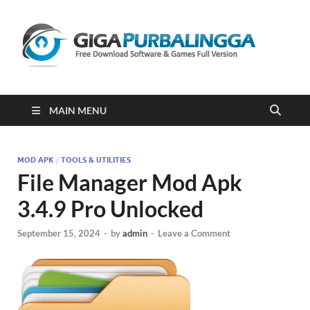
Gi
Downloa
Software
Gratis Fu
Version
2023
MAIN MENU
MOD APK
/
TOOLS & UTILITIES
File Manager Mod Apk
3.4.9 Pro Unlocked
September 15, 2024
-
by
admin
-
Leave a Comment