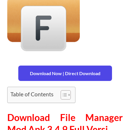
Download Now | Direct Download
Table of Contents
Download File Manager
Mod Apk 3.4.9 Full Versi