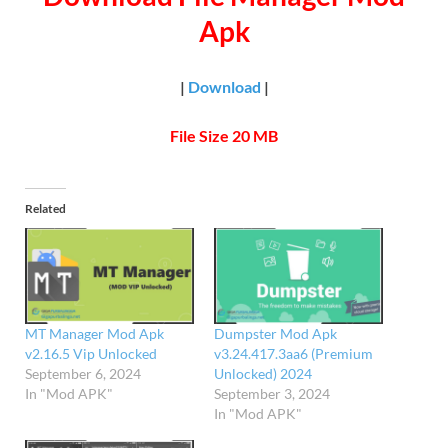
Apk
|
Download
|
File Size 20 MB
Related
MT Manager Mod Apk
Dumpster Mod Apk
v2.16.5 Vip Unlocked
v3.24.417.3aa6 (Premium
September 6, 2024
Unlocked) 2024
In "Mod APK"
September 3, 2024
In "Mod APK"