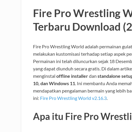
Fire Pro Wrestling W
Terbaru Download (
Fire Pro Wrestling World adalah permainan gul
melakukan kustomisasi terhadap setiap aspek pert
Permainan ini telah diluncurkan sejak 18 Desembe
yang dapat diunduh secara gratis. Di dalam arti
menginstal
offline installer
dan
standalone setu
10, dan Windows 11
. Ini membantu Anda mema
mendapatkan pengalaman bermain yang lebih bai
ini:
Fire Pro Wrestling World v2.16.3
.
Apa itu Fire Pro Wrestl