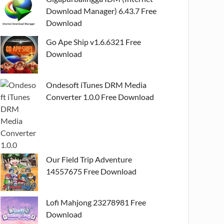
Download Manager) 6.43.7 Free
Download
Go Ape Ship v1.6.6321 Free
Download
Ondesoft iTunes DRM Media
Converter 1.0.0 Free Download
Our Field Trip Adventure
14557675 Free Download
Lofi Mahjong 23278981 Free
Download