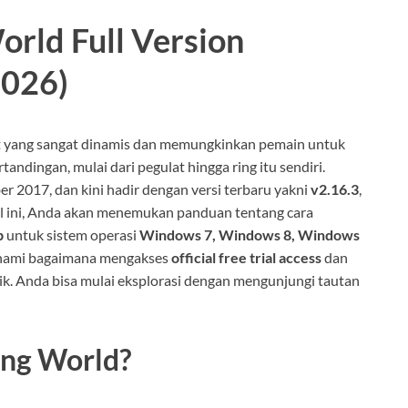
orld Full Version
2026)
at yang sangat dinamis dan memungkinkan pemain untuk
andingan, mulai dari pegulat hingga ring itu sendiri.
r 2017, dan kini hadir dengan versi terbaru yakni
v2.16.3
,
kel ini, Anda akan menemukan panduan tentang cara
p
untuk sistem operasi
Windows 7, Windows 8, Windows
hami bagaimana mengakses
official free trial access
dan
k. Anda bisa mulai eksplorasi dengan mengunjungi tautan
ing World?