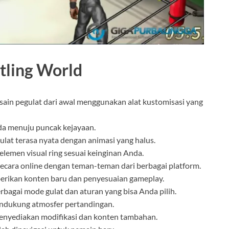
stling World
ain pegulat dari awal menggunakan alat kustomisasi yang
nda menuju puncak kejayaan.
 gulat terasa nyata dengan animasi yang halus.
 elemen visual ring sesuai keinginan Anda.
secara online dengan teman-teman dari berbagai platform.
erikan konten baru dan penyesuaian gameplay.
erbagai mode gulat dan aturan yang bisa Anda pilih.
endukung atmosfer pertandingan.
menyediakan modifikasi dan konten tambahan.