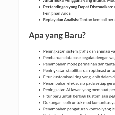
Antarmuka Pengguna yang Intuitif
: Mud
Pertandingan yang Dapat Disesuaikan
:
keinginan Anda.
Replay dan Analisis
: Tonton kembali per
Apa yang Baru?
Peningkatan sistem grafis dan animasi y
Pembaruan database pegulat dengan wa
Penambahan mode permainan dan tanta
Peningkatan stabilitas dan optimasi unt
Fitur kustomisasi ring yang lebih dalam da
Penambahan efek suara pada setiap gera
Peningkatan AI lawan yang membuat per
Fitur baru untuk berbagi kustomisasi pe
Dukungan lebih untuk mod komunitas y
Penambahan pengaturan kontrol yang lebi