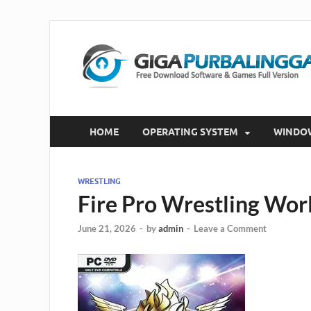
HOME
OPERATING SYSTEM
WINDO
WRESTLING
Fire Pro Wrestling Wor
June 21, 2026
-
by
admin
-
Leave a Comment