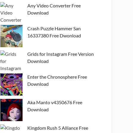
Any Video Converter Free
Download
Crash Puzzle Hammer San
16337380 Free Dwonload
Grids for Instagram Free Version
Download
Enter the Chronosphere Free
Download
Aka Manto v4350676 Free
Download
Kingdom Rush 5 Alliance Free