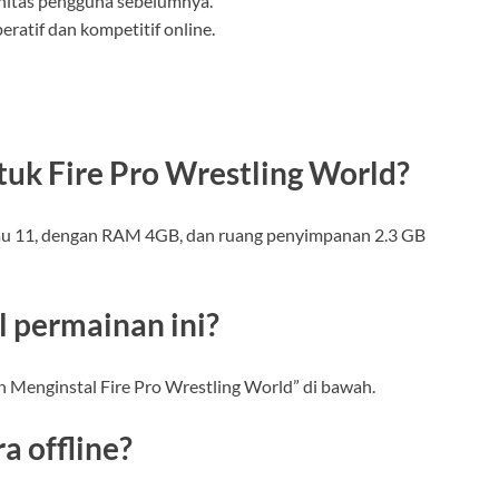
nitas pengguna sebelumnya.
atif dan kompetitif online.
tuk Fire Pro Wrestling World?
tau 11, dengan RAM 4GB, dan ruang penyimpanan 2.3 GB
 permainan ini?
 Menginstal Fire Pro Wrestling World” di bawah.
a offline?