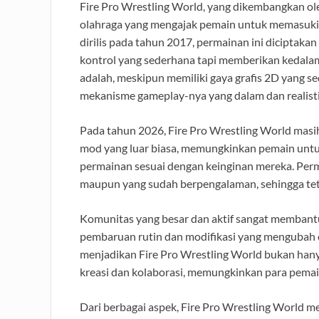
Fire Pro Wrestling World, yang dikembangkan ol
olahraga yang mengajak pemain untuk memasuki du
dirilis pada tahun 2017, permainan ini diciptak
kontrol yang sederhana tapi memberikan kedalam
adalah, meskipun memiliki gaya grafis 2D yang sed
mekanisme gameplay-nya yang dalam dan realisti
Pada tahun 2026, Fire Pro Wrestling World masi
mod yang luar biasa, memungkinkan pemain un
permainan sesuai dengan keinginan mereka. Perma
maupun yang sudah berpengalaman, sehingga tet
Komunitas yang besar dan aktif sangat membantu
pembaruan rutin dan modifikasi yang mengubah c
menjadikan Fire Pro Wrestling World bukan hanya
kreasi dan kolaborasi, memungkinkan para pema
Dari berbagai aspek, Fire Pro Wrestling World