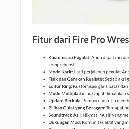
Fitur dari Fire Pro Wre
Kustomisasi Pegulat
: Anda dapat mendes
komprehensif.
Mode Karir
: Ikuti perjalanan pegulat A
Fisik dan Gerakan Realistis
: Setiap aksi
Editor Ring
: Kustomisasi garis batas dan
Mode Multiplatform
: Dapat dimainkan 
Update Berkala
: Pembaruan rutin memb
Pilihan Gulat yang Beragam
: Terdapat b
Soundtrack Asli
: Nikmati musik yang m
Dukungan Mod
: Komunitas aktif yang 