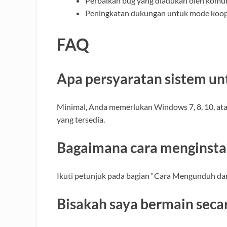
Perbaikan bug yang diadukan oleh komu
Peningkatan dukungan untuk mode kooper
FAQ
Apa persyaratan sistem un
Minimal, Anda memerlukan Windows 7, 8, 10, a
yang tersedia.
Bagaimana cara menginstal
Ikuti petunjuk pada bagian “Cara Mengunduh dan
Bisakah saya bermain secar