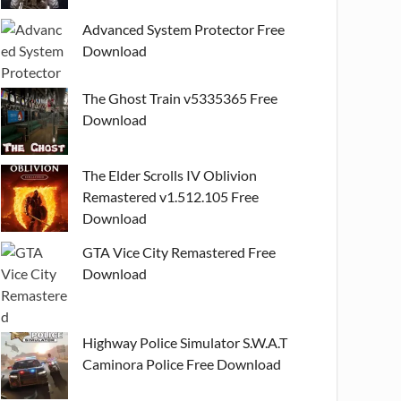
Advanced System Protector Free
Download
The Ghost Train v5335365 Free
Download
The Elder Scrolls IV Oblivion
Remastered v1.512.105 Free
Download
GTA Vice City Remastered Free
Download
Highway Police Simulator S.W.A.T
Caminora Police Free Download