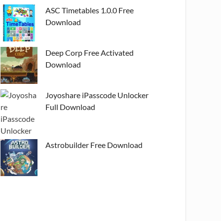
ASC Timetables 1.0.0 Free
Download
Deep Corp Free Activated
Download
Joyoshare iPasscode Unlocker
Full Download
Astrobuilder Free Download