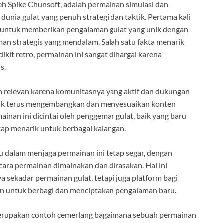
eh Spike Chunsoft, adalah permainan simulasi dan
nia gulat yang penuh strategi dan taktik. Pertama kali
an untuk memberikan pengalaman gulat yang unik dengan
an strategis yang mendalam. Salah satu fakta menarik
ikit retro, permainan ini sangat dihargai karena
s.
h relevan karena komunitasnya yang aktif dan dukungan
tuk terus mengembangkan dan menyesuaikan konten
inan ini dicintai oleh penggemar gulat, baik yang baru
ap menarik untuk berbagai kalangan.
 dalam menjaga permainan ini tetap segar, dengan
ara permainan dimainakan dan dirasakan. Hal ini
 sekadar permainan gulat, tetapi juga platform bagi
in untuk berbagi dan menciptakan pengalaman baru.
 merupakan contoh cemerlang bagaimana sebuah permainan