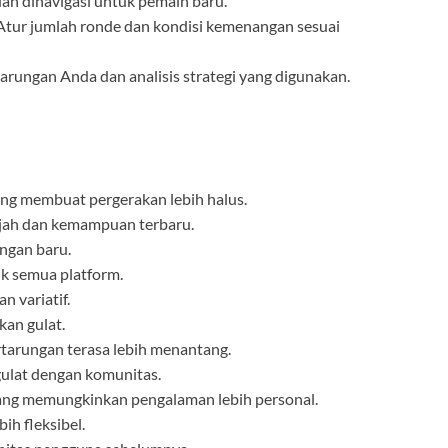
ah dinavigasi untuk pemain baru.
 Atur jumlah ronde dan kondisi kemenangan sesuai
tarungan Anda dan analisis strategi yang digunakan.
ang membuat pergerakan lebih halus.
jah dan kemampuan terbaru.
ngan baru.
uk semua platform.
n variatif.
kan gulat.
tarungan terasa lebih menantang.
gulat dengan komunitas.
ang memungkinkan pengalaman lebih personal.
h fleksibel.