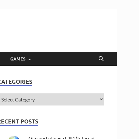
GAMES
CATEGORIES
RECENT POSTS
Gigapurbalingga IDM (Internet