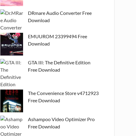
DRmare Audio Converter Free
Download
EMUUROM 23399494 Free
Download
GTA III: The Definitive Edition
Free Download
The Convenience Store v4712923
Free Download
Ashampoo Video Optimizer Pro
Free Download