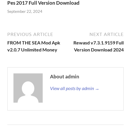
Pes 2017 Full Version Download
September 22, 2024
PREVIOUS ARTICLE
NEXT ARTICLE
FROM THE SEA Mod Apk
Rewasd v7.3.1.9159 Full
v2.0.7 Unlimited Money
Version Download 2024
About admin
View all posts by admin →