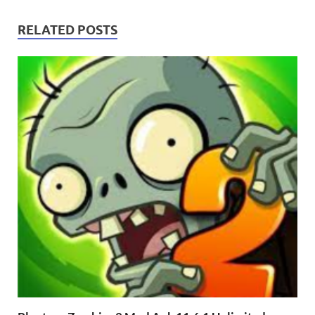
RELATED POSTS