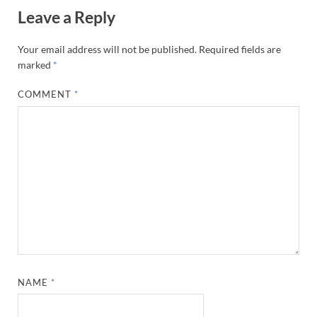
Leave a Reply
Your email address will not be published.
Required fields are
marked
*
COMMENT
*
NAME
*