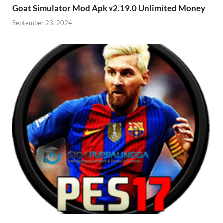
Goat Simulator Mod Apk v2.19.0 Unlimited Money
September 23, 2024