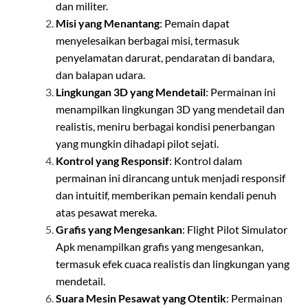
dan militer.
Misi yang Menantang
: Pemain dapat
menyelesaikan berbagai misi, termasuk
penyelamatan darurat, pendaratan di bandara,
dan balapan udara.
Lingkungan 3D yang Mendetail
: Permainan ini
menampilkan lingkungan 3D yang mendetail dan
realistis, meniru berbagai kondisi penerbangan
yang mungkin dihadapi pilot sejati.
Kontrol yang Responsif
: Kontrol dalam
permainan ini dirancang untuk menjadi responsif
dan intuitif, memberikan pemain kendali penuh
atas pesawat mereka.
Grafis yang Mengesankan
: Flight Pilot Simulator
Apk menampilkan grafis yang mengesankan,
termasuk efek cuaca realistis dan lingkungan yang
mendetail.
Suara Mesin Pesawat yang Otentik
: Permainan