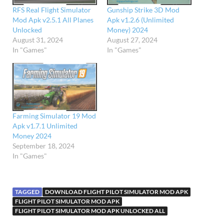
RFS Real Flight Simulator
Gunship Strike 3D Mod
Mod Apk v2.5.1 All Planes
Apk v1.2.6 (Unlimited
Unlocked
Money) 2024
August 31, 2024
August 27, 2024
In "Games"
In "Games"
Farming Simulator 19 Mod
Apk v1.7.1 Unlimited
Money 2024
September 18, 2024
In "Games"
TAGGED
DOWNLOAD FLIGHT PILOT SIMULATOR MOD APK
FLIGHT PILOT SIMULATOR MOD APK
FLIGHT PILOT SIMULATOR MOD APK UNLOCKED ALL