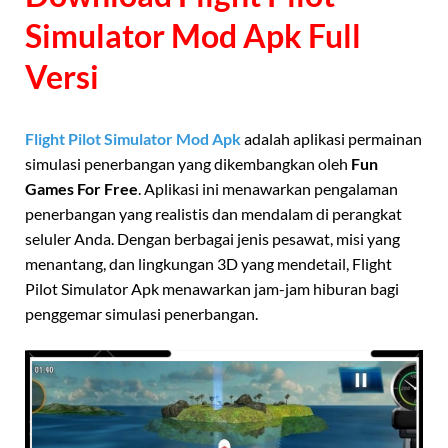
Simulator Mod Apk Full
Versi
Flight Pilot Simulator Mod Apk
adalah aplikasi permainan
simulasi penerbangan yang dikembangkan oleh
Fun
Games For Free
. Aplikasi ini menawarkan pengalaman
penerbangan yang realistis dan mendalam di perangkat
seluler Anda. Dengan berbagai jenis pesawat, misi yang
menantang, dan lingkungan 3D yang mendetail, Flight
Pilot Simulator Apk menawarkan jam-jam hiburan bagi
penggemar simulasi penerbangan.