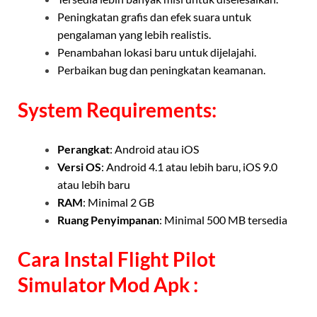
Peningkatan grafis dan efek suara untuk
pengalaman yang lebih realistis.
Penambahan lokasi baru untuk dijelajahi.
Perbaikan bug dan peningkatan keamanan.
System Requirements:
Perangkat
: Android atau iOS
Versi OS
: Android 4.1 atau lebih baru, iOS 9.0
atau lebih baru
RAM
: Minimal 2 GB
Ruang Penyimpanan
: Minimal 500 MB tersedia
Cara Instal Flight Pilot
Simulator Mod Apk :