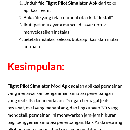
Unduh file
Flight Pilot Simulator Apk
dari toko
aplikasi resmi.
Buka file yang telah diunduh dan klik “Install”.
Ikuti petunjuk yang muncul di layar untuk
menyelesaikan instalasi.
Setelah instalasi selesai, buka aplikasi dan mulai
bermain.
Kesimpulan:
Flight Pilot Simulator Mod Apk
adalah aplikasi permainan
yang menawarkan pengalaman simulasi penerbangan
yang realistis dan mendalam. Dengan berbagai jenis
pesawat, misi yang menantang, dan lingkungan 3D yang
mendetail, permainan ini menawarkan jam-jam hiburan
bagi penggemar simulasi penerbangan. Baik Anda seorang
pilot berpengalaman atau baru mengenal dunia