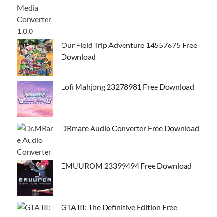
Our Field Trip Adventure 14557675 Free
Download
Lofi Mahjong 23278981 Free Download
DRmare Audio Converter Free Download
EMUUROM 23399494 Free Download
GTA III: The Definitive Edition Free