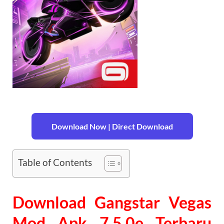
Download Now | Direct Download
Table of Contents
Download Gangstar Vegas
Mod Apk 7.5.0e Terbaru