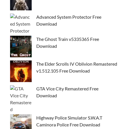
Advanced System Protector Free
Download
The Ghost Train v5335365 Free
Download
The Elder Scrolls IV Oblivion Remastered
v1.512.105 Free Download
GTA Vice City Remastered Free
Download
Highway Police Simulator S.W.A.T
Caminora Police Free Download