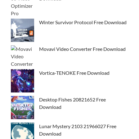
Winter Survivor Protocol Free Download
Movavi Video Converter Free Download
Vortica-TENOKE Free Download
Desktop Fishes 20821652 Free
Download
Lunar Mystery 2103 21966027 Free
Download