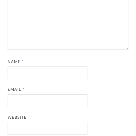
NAME
*
EMAIL
*
WEBSITE