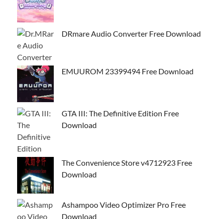
DRmare Audio Converter Free Download
EMUUROM 23399494 Free Download
GTA III: The Definitive Edition Free
Download
The Convenience Store v4712923 Free
Download
Ashampoo Video Optimizer Pro Free
Download