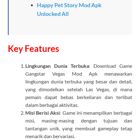
Happy Pet Story Mod Apk
Unlocked All
Key Features
Lingkungan Dunia Terbuka
: Download Game
Gangstar Vegas Mod Apk menawarkan
lingkungan dunia terbuka yang besar dan detail,
yang dimodelkan setelah Las Vegas, di mana
pemain dapat bebas berkeliaran dan terlibat
dalam berbagai aktivitas.
Misi Berisi Aksi
: Game ini menampilkan berbagai
misi, masing-masing dengan tujuan dan
tantangan unik, yang membuat gameplay tetap
menarik dan bervariasi.