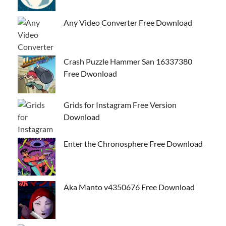
Any Video Converter Free Download
Crash Puzzle Hammer San 16337380
Free Dwonload
Grids for Instagram Free Version
Download
Enter the Chronosphere Free Download
Aka Manto v4350676 Free Download