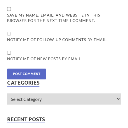
SAVE MY NAME, EMAIL, AND WEBSITE IN THIS
BROWSER FOR THE NEXT TIME I COMMENT.
NOTIFY ME OF FOLLOW-UP COMMENTS BY EMAIL.
NOTIFY ME OF NEW POSTS BY EMAIL.
CATEGORIES
RECENT POSTS