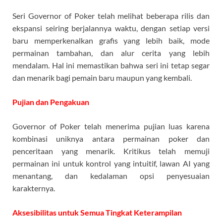
Seri Governor of Poker telah melihat beberapa rilis dan
ekspansi seiring berjalannya waktu, dengan setiap versi
baru memperkenalkan grafis yang lebih baik, mode
permainan tambahan, dan alur cerita yang lebih
mendalam. Hal ini memastikan bahwa seri ini tetap segar
dan menarik bagi pemain baru maupun yang kembali.
Pujian dan Pengakuan
Governor of Poker telah menerima pujian luas karena
kombinasi uniknya antara permainan poker dan
penceritaan yang menarik. Kritikus telah memuji
permainan ini untuk kontrol yang intuitif, lawan AI yang
menantang, dan kedalaman opsi penyesuaian
karakternya.
Aksesibilitas untuk Semua Tingkat Keterampilan