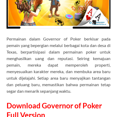
Permainan dalam Governor of Poker berkisar pada
pemain yang bepergian melalui berbagai kota dan desa di
Texas, berpartisipasi dalam permainan poker untuk
menghasilkan uang dan reputasi. Seiring kemajuan
pemain, mereka dapat memperoleh properti,
menyesuaikan karakter mereka, dan membuka area baru
untuk dijelajahi. Setiap area baru menyajikan tantangan
dan peluang baru, memastikan bahwa permainan tetap
segar dan menarik sepanjang waktu.
Download Governor of Poker
Full Version