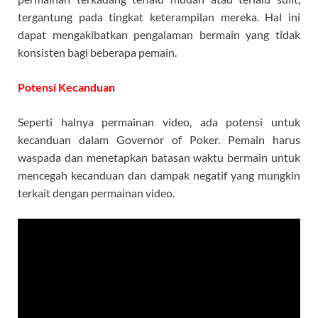
tergantung pada tingkat keterampilan mereka. Hal ini
dapat mengakibatkan pengalaman bermain yang tidak
konsisten bagi beberapa pemain.
Potensi Kecanduan
Seperti halnya permainan video, ada potensi untuk
kecanduan dalam Governor of Poker. Pemain harus
waspada dan menetapkan batasan waktu bermain untuk
mencegah kecanduan dan dampak negatif yang mungkin
terkait dengan permainan video.