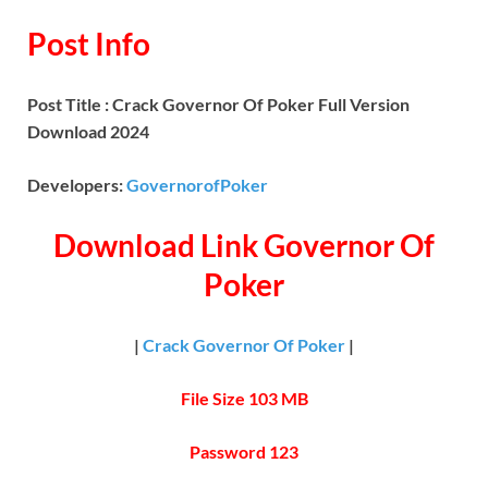
Post Info
Post Title : Crack Governor Of Poker Full Version
Download 2024
Developers:
GovernorofPoker
Download Link G
overnor Of
Poker
|
Crack Governor Of Poker
|
File Size 103 MB
Password 123