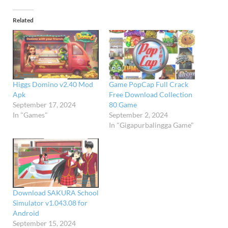
Related
Higgs Domino v2.40 Mod
Game PopCap Full Crack
Apk
Free Download Collection
September 17, 2024
80 Game
In "Games"
September 2, 2024
In "Gigapurbalingga Game"
Download SAKURA School
Simulator v1.043.08 for
Android
September 15, 2024