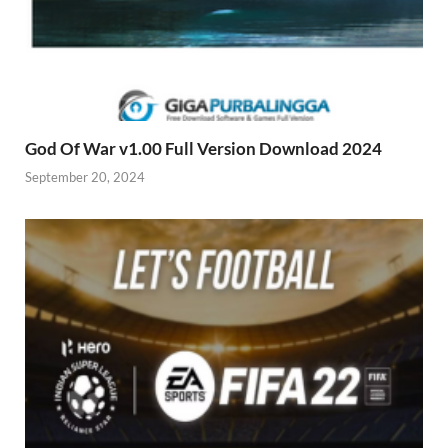
God Of War v1.00 Full Version Download 2024
September 20, 2024