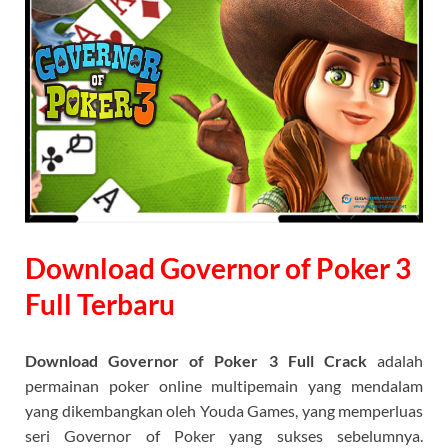
Download Governor of Poker 3
Full Terbaru
Download Governor of Poker 3 Full Crack
adalah
permainan poker online multipemain yang mendalam
yang dikembangkan oleh Youda Games, yang memperluas
seri Governor of Poker yang sukses sebelumnya.