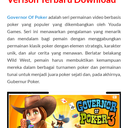
Governor Of Poker
adalah seri permainan video berbasis
poker yang populer yang dikembangkan oleh Youda
Games. Seri ini menawarkan pengalaman yang menarik
dan mendalam bagi pemain dengan menggabungkan
permainan klasik poker dengan elemen strategis, karakter
unik, dan alur cerita yang menawan. Berlatar belakang
Wild West, pemain harus membuktikan kemampuan
mereka dalam berbagai turnamen poker dan permainan
tunai untuk menjadi juara poker sejati dan, pada akhirnya,
Gubernur Poker.