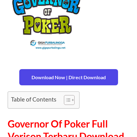
Download Now | Direct Download
Table of Contents
Governor Of Poker Full
Verison Terbaru Download