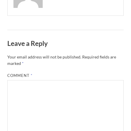
Leave a Reply
Your email address will not be published.
Required fields are
marked
*
COMMENT
*