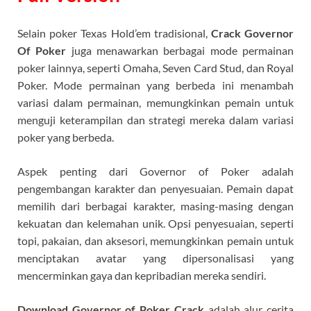
Selain poker Texas Hold’em tradisional,
Crack Governor
Of Poker
juga menawarkan berbagai mode permainan
poker lainnya, seperti Omaha, Seven Card Stud, dan Royal
Poker. Mode permainan yang berbeda ini menambah
variasi dalam permainan, memungkinkan pemain untuk
menguji keterampilan dan strategi mereka dalam variasi
poker yang berbeda.
Aspek penting dari Governor of Poker adalah
pengembangan karakter dan penyesuaian. Pemain dapat
memilih dari berbagai karakter, masing-masing dengan
kekuatan dan kelemahan unik. Opsi penyesuaian, seperti
topi, pakaian, dan aksesori, memungkinkan pemain untuk
menciptakan avatar yang dipersonalisasi yang
mencerminkan gaya dan kepribadian mereka sendiri.
Download Governor of Poker Crack
adalah alur cerita