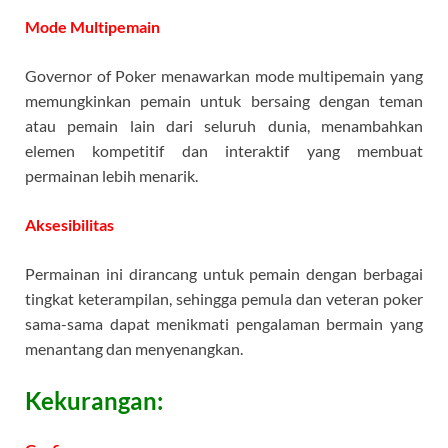
Mode Multipemain
Governor of Poker menawarkan mode multipemain yang
memungkinkan pemain untuk bersaing dengan teman
atau pemain lain dari seluruh dunia, menambahkan
elemen kompetitif dan interaktif yang membuat
permainan lebih menarik.
Aksesibilitas
Permainan ini dirancang untuk pemain dengan berbagai
tingkat keterampilan, sehingga pemula dan veteran poker
sama-sama dapat menikmati pengalaman bermain yang
menantang dan menyenangkan.
Kekurangan: