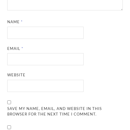
NAME
*
EMAIL
*
WEBSITE
SAVE MY NAME, EMAIL, AND WEBSITE IN THIS
BROWSER FOR THE NEXT TIME I COMMENT.