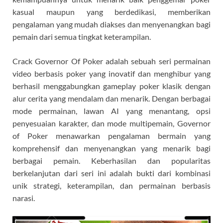
kasual maupun yang berdedikasi, memberikan
pengalaman yang mudah diakses dan menyenangkan bagi
pemain dari semua tingkat keterampilan.
Crack Governor Of Poker adalah sebuah seri permainan
video berbasis poker yang inovatif dan menghibur yang
berhasil menggabungkan gameplay poker klasik dengan
alur cerita yang mendalam dan menarik. Dengan berbagai
mode permainan, lawan AI yang menantang, opsi
penyesuaian karakter, dan mode multipemain, Governor
of Poker menawarkan pengalaman bermain yang
komprehensif dan menyenangkan yang menarik bagi
berbagai pemain. Keberhasilan dan popularitas
berkelanjutan dari seri ini adalah bukti dari kombinasi
unik strategi, keterampilan, dan permainan berbasis
narasi.