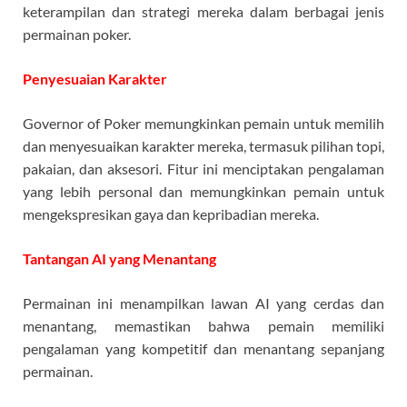
keterampilan dan strategi mereka dalam berbagai jenis
permainan poker.
Penyesuaian Karakter
Governor of Poker memungkinkan pemain untuk memilih
dan menyesuaikan karakter mereka, termasuk pilihan topi,
pakaian, dan aksesori. Fitur ini menciptakan pengalaman
yang lebih personal dan memungkinkan pemain untuk
mengekspresikan gaya dan kepribadian mereka.
Tantangan AI yang Menantang
Permainan ini menampilkan lawan AI yang cerdas dan
menantang, memastikan bahwa pemain memiliki
pengalaman yang kompetitif dan menantang sepanjang
permainan.