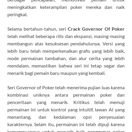
meningkatkan keterampilan poker mereka dan naik
peringkat.
Selama bertahun-tahun, seri
Crack Governor Of Poker
telah melihat beberapa rilis dan ekspansi, masing-masing
membangun atas kesuksesan pendahulunya. Versi yang
lebih baru telah memperkenalkan grafis yang lebih baik,
mode permainan tambahan, dan alur cerita yang lebih
mendalam, memastikan bahwa seri ini tetap segar dan
menarik bagi pemain baru maupun yang kembali.
Seri Governor of Poker telah menerima pujian luas karena
kombinasi uniknya antara permainan poker dan
penceritaan yang menarik. Kritikus telah memuji
permainan ini untuk kontrol yang intuitif, lawan AI yang
menantang, dan kedalaman opsi penyesuaian
karakternya. Selain itu, permainan ini telah dipuji karena
kemampuannya untuk menarik baik penggemar poker