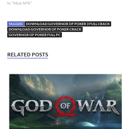
In "Mod APK"
TAGGED
DOWNLOAD GOVERNOR OF POKER 3 FULL CRACK
DOWNLOAD GOVERNOR OF POKER CRACK
GOVERNOR OF POKER FULL PC
RELATED POSTS