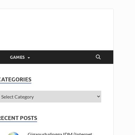
GAMES
CATEGORIES
RECENT POSTS
Gigapurbalingga IDM (Internet