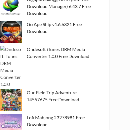
Download Manager) 6.43.7 Free
Download
Go Ape Ship v1.6.6321 Free
Download
Ondesoft iTunes DRM Media
Converter 1.0.0 Free Download
Our Field Trip Adventure
14557675 Free Download
Lofi Mahjong 23278981 Free
Download