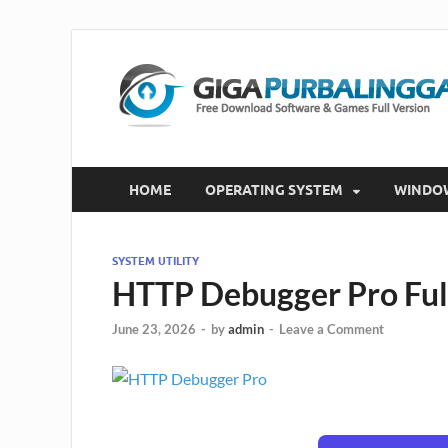
HOME
OPERATING SYSTEM
WINDO
SYSTEM UTILITY
HTTP Debugger Pro Fu
June 23, 2026
-
by
admin
-
Leave a Comment