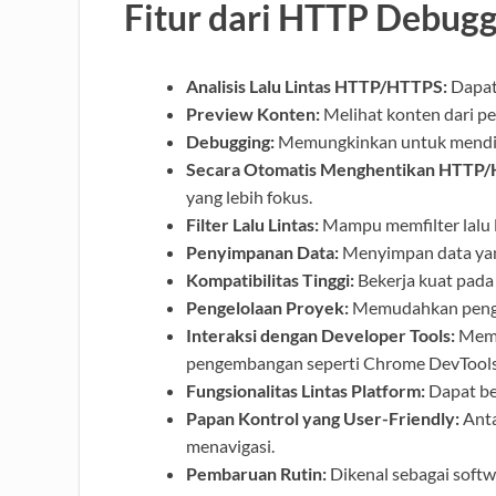
Fitur dari HTTP Debugg
Analisis Lalu Lintas HTTP/HTTPS:
Dapat 
Preview Konten:
Melihat konten dari pe
Debugging:
Memungkinkan untuk mendia
Secara Otomatis Menghentikan HTTP
yang lebih fokus.
Filter Lalu Lintas:
Mampu memfilter lalu l
Penyimpanan Data:
Menyimpan data yang
Kompatibilitas Tinggi:
Bekerja kuat pada
Pengelolaan Proyek:
Memudahkan pengel
Interaksi dengan Developer Tools:
Memu
pengembangan seperti Chrome DevTools
Fungsionalitas Lintas Platform:
Dapat be
Papan Kontrol yang User-Friendly:
Anta
menavigasi.
Pembaruan Rutin:
Dikenal sebagai softw