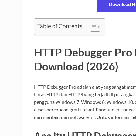
Download No
Table of Contents
HTTP Debugger Pro F
Download (2026)
HTTP Debugger Pro adalah alat yang sangat me
lintas HTTP dan HTTPS yang terjadi di perangka
pengguna Windows 7, Windows 8, Windows 10, 
akses percobaan gratis resmi. Panduan ini sang
dan manfaat dari software ini. Untuk informasi lebi
Apa itu HTTP Debugger