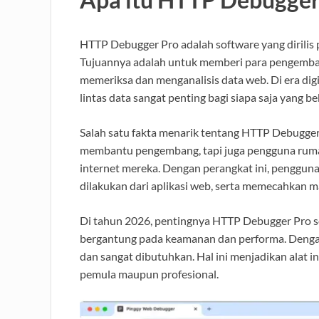
HTTP Debugger Pro adalah software yang dirilis 
Tujuannya adalah untuk memberi para pengembang
memeriksa dan menganalisis data web. Di era dig
lintas data sangat penting bagi siapa saja yang be
Salah satu fakta menarik tentang HTTP Debugger
membantu pengembang, tapi juga pengguna rumaha
internet mereka. Dengan perangkat ini, pengguna
dilakukan dari aplikasi web, serta memecahkan m
Di tahun 2026, pentingnya HTTP Debugger Pro s
bergantung pada keamanan dan performa. Dengan f
dan sangat dibutuhkan. Hal ini menjadikan alat in
pemula maupun profesional.