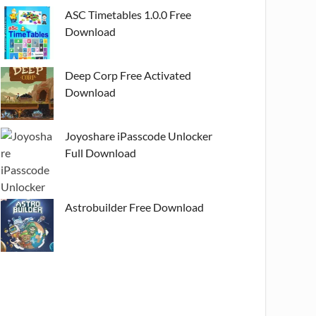
ASC Timetables 1.0.0 Free
Download
Deep Corp Free Activated
Download
Joyoshare iPasscode Unlocker
Full Download
Astrobuilder Free Download