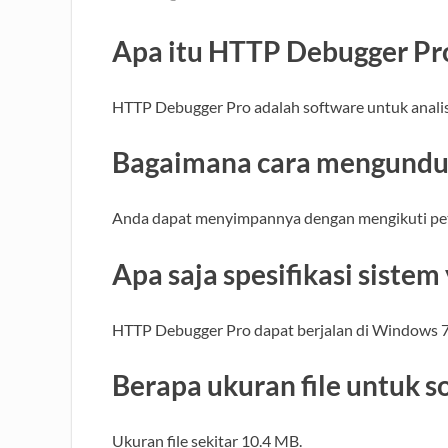
Apa itu HTTP Debugger Pr
HTTP Debugger Pro adalah software untuk analisi
Bagaimana cara mengundu
Anda dapat menyimpannya dengan mengikuti petun
Apa saja spesifikasi sistem
HTTP Debugger Pro dapat berjalan di Windows 7, 
Berapa ukuran file untuk s
Ukuran file sekitar 10.4 MB.