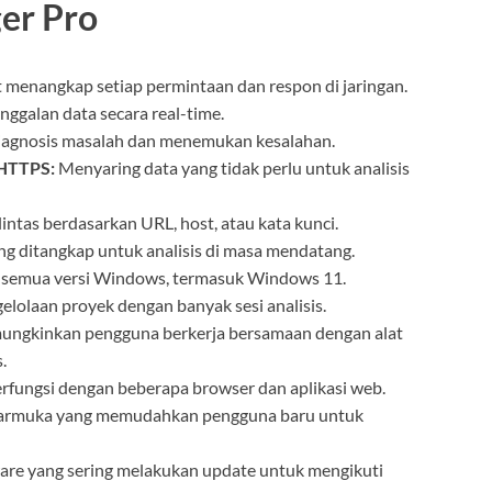
er Pro
menangkap setiap permintaan dan respon di jaringan.
nggalan data secara real-time.
gnosis masalah dan menemukan kesalahan.
/HTTPS:
Menyaring data yang tidak perlu untuk analisis
intas berdasarkan URL, host, atau kata kunci.
 ditangkap untuk analisis di masa mendatang.
 semua versi Windows, termasuk Windows 11.
olaan proyek dengan banyak sesi analisis.
ngkinkan pengguna berkerja bersamaan dengan alat
.
rfungsi dengan beberapa browser dan aplikasi web.
rmuka yang memudahkan pengguna baru untuk
are yang sering melakukan update untuk mengikuti