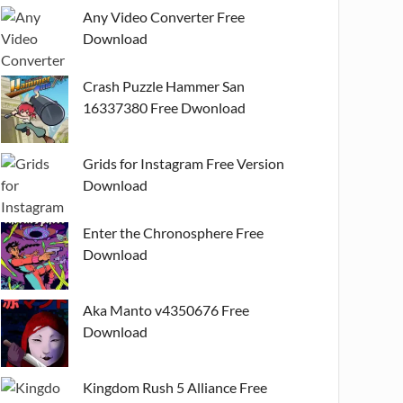
Any Video Converter Free
Download
Crash Puzzle Hammer San
16337380 Free Dwonload
Grids for Instagram Free Version
Download
Enter the Chronosphere Free
Download
Aka Manto v4350676 Free
Download
Kingdom Rush 5 Alliance Free