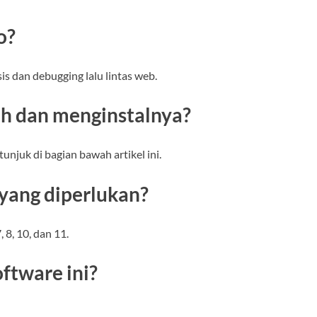
o?
s dan debugging lalu lintas web.
h dan menginstalnya?
juk di bagian bawah artikel ini.
 yang diperlukan?
8, 10, dan 11.
oftware ini?