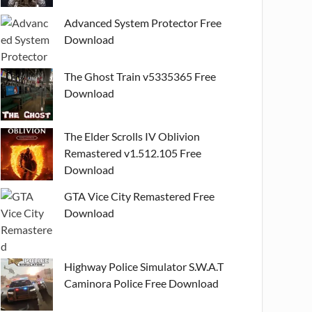
Advanced System Protector Free
Download
The Ghost Train v5335365 Free
Download
The Elder Scrolls IV Oblivion
Remastered v1.512.105 Free
Download
GTA Vice City Remastered Free
Download
Highway Police Simulator S.W.A.T
Caminora Police Free Download