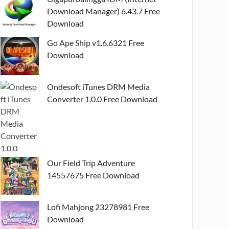
Download Manager) 6.43.7 Free
Download
Go Ape Ship v1.6.6321 Free
Download
Ondesoft iTunes DRM Media
Converter 1.0.0 Free Download
Our Field Trip Adventure
14557675 Free Download
Lofi Mahjong 23278981 Free
Download