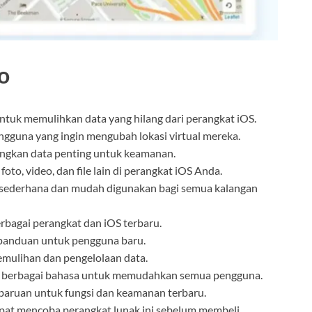
o
uk memulihkan data yang hilang dari perangkat iOS.
gguna yang ingin mengubah lokasi virtual mereka.
kan data penting untuk keamanan.
foto, video, dan file lain di perangkat iOS Anda.
sederhana dan mudah digunakan bagi semua kalangan
rbagai perangkat dan iOS terbaru.
panduan untuk pengguna baru.
emulihan dan pengelolaan data.
m berbagai bahasa untuk memudahkan semua pengguna.
ruan untuk fungsi dan keamanan terbaru.
at mencoba perangkat lunak ini sebelum membeli.