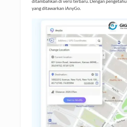
ditambahkan di versi terbaru. Dengan pengetahua
yang ditawarkan iAnyGo.