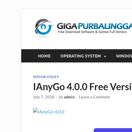
HOME
OPERATING SYSTEM
WINDO
SYSTEM UTILITY
IAnyGo 4.0.0 Free Ver
July 7, 2026
-
by
admin
-
Leave a Comment