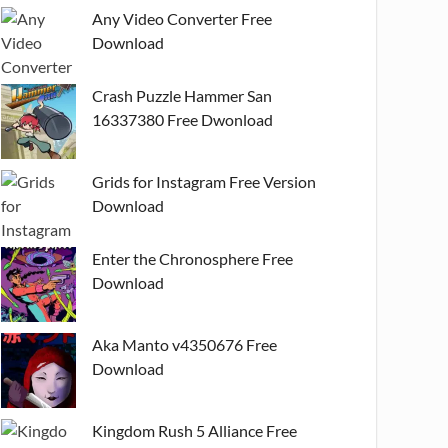
Any Video Converter Free
Download
Crash Puzzle Hammer San
16337380 Free Dwonload
Grids for Instagram Free Version
Download
Enter the Chronosphere Free
Download
Aka Manto v4350676 Free
Download
Kingdom Rush 5 Alliance Free