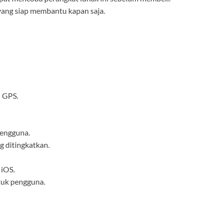
ang siap membantu kapan saja.
i GPS.
pengguna.
 ditingkatkan.
 iOS.
tuk pengguna.