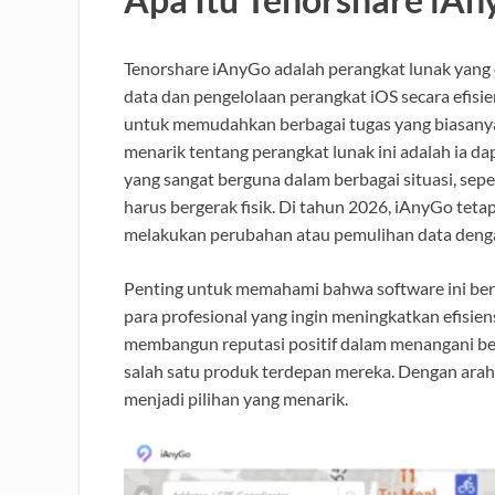
Tenorshare iAnyGo adalah perangkat lunak yang
data dan pengelolaan perangkat iOS secara efis
untuk memudahkan berbagai tugas yang biasany
menarik tentang perangkat lunak ini adalah ia d
yang sangat berguna dalam berbagai situasi, seper
harus bergerak fisik. Di tahun 2026, iAnyGo teta
melakukan perubahan atau pemulihan data deng
Penting untuk memahami bahwa software ini berfu
para profesional yang ingin meningkatkan efisie
membangun reputasi positif dalam menangani ber
salah satu produk terdepan mereka. Dengan arah
menjadi pilihan yang menarik.