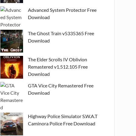
Advanced System Protector Free
Download
The Ghost Train v5335365 Free
Download
The Elder Scrolls IV Oblivion
Remastered v1.512.105 Free
Download
GTA Vice City Remastered Free
Download
Highway Police Simulator S.W.A.T
Caminora Police Free Download