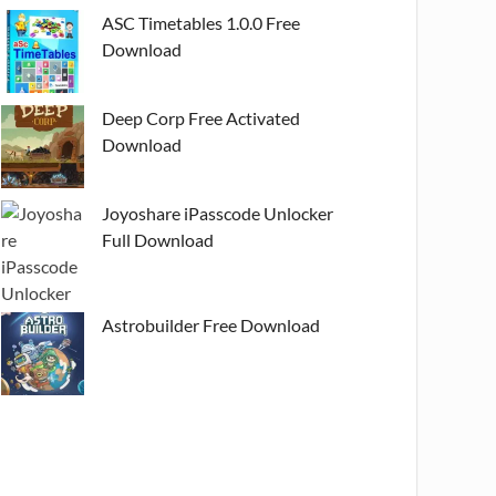
ASC Timetables 1.0.0 Free
Download
Deep Corp Free Activated
Download
Joyoshare iPasscode Unlocker
Full Download
Astrobuilder Free Download