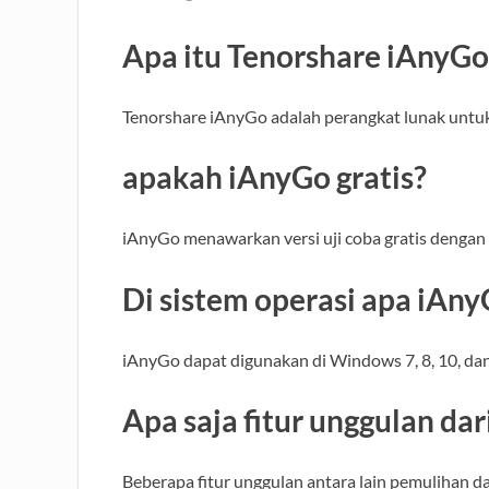
Apa itu Tenorshare iAnyGo
Tenorshare iAnyGo adalah perangkat lunak untuk
apakah iAnyGo gratis?
iAnyGo menawarkan versi uji coba gratis dengan 
Di sistem operasi apa iAn
iAnyGo dapat digunakan di Windows 7, 8, 10, dan
Apa saja fitur unggulan da
Beberapa fitur unggulan antara lain pemulihan da