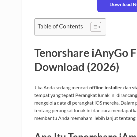
Download No
Table of Contents
Tenorshare iAnyGo Fu
Download (2026)
Jika Anda sedang mencari
offline installer
dan
st
tempat yang tepat! Perangkat lunak ini dirancan
mengelola data di perangkat iOS mereka. Dalam 
tentang perangkat lunak ini dan cara mendapatk
membantu Anda memahami lebih lanjut tentang 
Apa Itu Tenorshare iAn