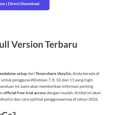
w | Direct Download
ll Version Terbaru
andalone setup
dari
Tenorshare iAnyGo
, Anda berada di
g untuk pengguna Windows 7, 8, 10, dan 11 yang ingin
panduan ini, kami akan memberikan informasi penting
an
official free trial access
dengan mudah. Artikel ini akan
iAnyGo dan cara optimal penggunaannya di tahun 2026.
yGo?