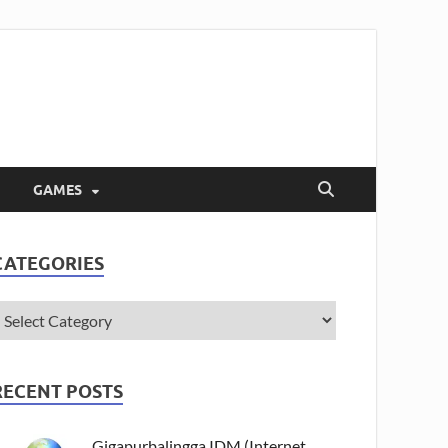
GAMES
CATEGORIES
RECENT POSTS
Gigapurbalingga IDM (Internet