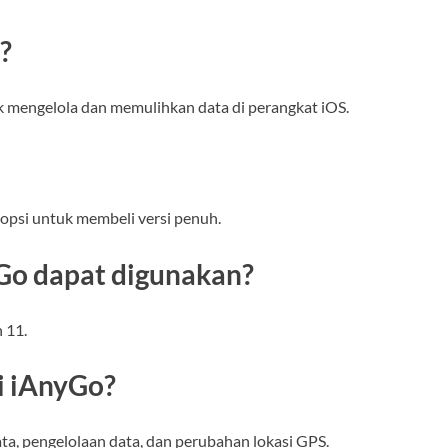
?
 mengelola dan memulihkan data di perangkat iOS.
opsi untuk membeli versi penuh.
yGo dapat digunakan?
 11.
ri iAnyGo?
ta, pengelolaan data, dan perubahan lokasi GPS.