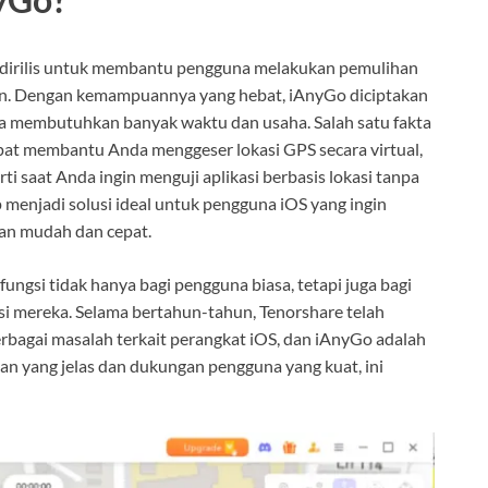
 dirilis untuk membantu pengguna melakukan pemulihan
ien. Dengan kemampuannya yang hebat, iAnyGo diciptakan
a membutuhkan banyak waktu dan usaha. Salah satu fakta
apat membantu Anda menggeser lokasi GPS secara virtual,
ti saat Anda ingin menguji aplikasi berbasis lokasi tanpa
p menjadi solusi ideal untuk pengguna iOS yang ingin
an mudah dan cepat.
ngsi tidak hanya bagi pengguna biasa, tetapi juga bagi
nsi mereka. Selama bertahun-tahun, Tenorshare telah
bagai masalah terkait perangkat iOS, dan iAnyGo adalah
an yang jelas dan dukungan pengguna yang kuat, ini