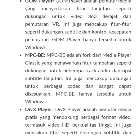
GOM Player:
GOM Player adalah pemutar media
yang menyertakan fitur lanjutan seperti
dukungan untuk video 360 derajat dan
pemutaran VR. Ini juga mencakup fitur-fitur
seperti dukungan subtitle dan kontrol kecepatan
pemutaran. GOM Player hanya tersedia untuk
Windows.
MPC-BE:
MPC-BE adalah fork dari Media Player
Classic yang menawarkan fitur tambahan seperti
dukungan untuk beberapa track audio dan opsi
subtitle lanjutan. Ini juga mencakup dukungan
untuk berbagai codec dan sangat dapat
disesuaikan. MPC-BE hanya tersedia untuk
Windows.
DivX Player:
DivX Player adalah pemutar media
gratis yang mendukung berbagai format video,
termasuk video HD berkualitas tinggi. Ini juga
mencakup fitur seperti dukungan subtitle dan