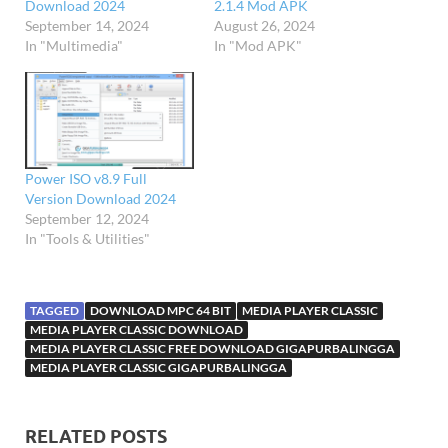
Download 2024
2.1.4 Mod APK
September 14, 2024
August 26, 2024
In "Multimedia"
In "Mod APK"
Power ISO v8.9 Full
Version Download 2024
September 12, 2024
In "Tools & Utilities"
TAGGED
DOWNLOAD MPC 64 BIT
MEDIA PLAYER CLASSIC
MEDIA PLAYER CLASSIC DOWNLOAD
MEDIA PLAYER CLASSIC FREE DOWNLOAD GIGAPURBALINGGA
MEDIA PLAYER CLASSIC GIGAPURBALINGGA
RELATED POSTS