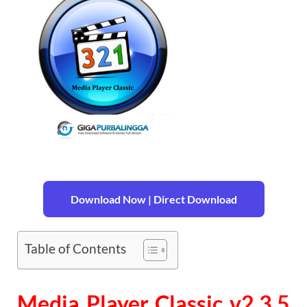
Download Now | Direct Download
Table of Contents
Media Player Classic v2.3.5