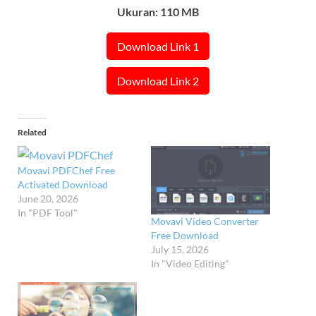
Ukuran: 110 MB
Download Link 1
Download Link 2
Related
Movavi PDFChef Free
Activated Download
June 20, 2026
In "PDF Tool"
Movavi Video Converter
Free Download
July 15, 2026
In "Video Editing"