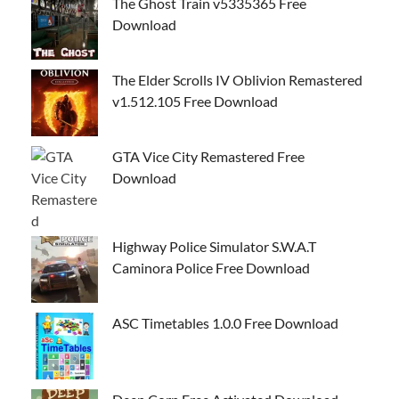
The Ghost Train v5335365 Free
Download
The Elder Scrolls IV Oblivion Remastered
v1.512.105 Free Download
GTA Vice City Remastered Free
Download
Highway Police Simulator S.W.A.T
Caminora Police Free Download
ASC Timetables 1.0.0 Free Download