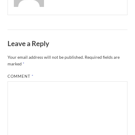
Leave a Reply
Your email address will not be published.
Required fields are
marked
*
COMMENT
*