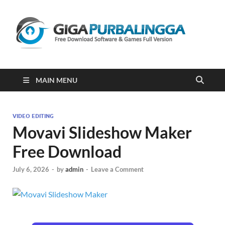
Gi
Downloa
Software
Gratis Fu
Version
2023
MAIN MENU
VIDEO EDITING
Movavi Slideshow Maker
Free Download
July 6, 2026
-
by
admin
-
Leave a Comment