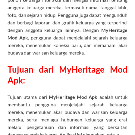
anggota keluarga mereka, termasuk nama, tanggal lahir,
foto, dan sejarah hidup. Pengguna juga dapat mengunduh
dan berbagi laporan dan grafik keluarga yang terperinci
dengan anggota keluarga lainnya. Dengan
MyHeritage
Mod Apk
, pengguna dapat menjelajahi sejarah keluarga
mereka, menemukan koneksi baru, dan memahami akar
budaya dan warisan keluarga mereka.
Tujuan dari MyHeritage Mod
Apk:
Tujuan utama dari
MyHeritage Mod Apk
adalah untuk
membantu pengguna menjelajahi sejarah keluarga
mereka, menemukan akar budaya dan warisan keluarga
mereka, serta menjaga hubungan keluarga yang erat
melalui pengetahuan dan informasi yang berkaitan
dengan sejarah keluarga. Aplikasi ini digunakan untuk: