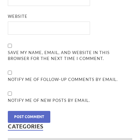
WEBSITE
SAVE MY NAME, EMAIL, AND WEBSITE IN THIS
BROWSER FOR THE NEXT TIME I COMMENT.
NOTIFY ME OF FOLLOW-UP COMMENTS BY EMAIL.
NOTIFY ME OF NEW POSTS BY EMAIL.
CATEGORIES