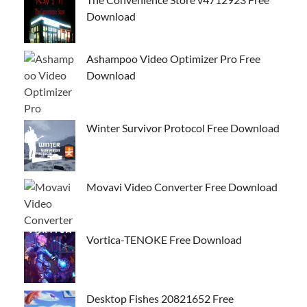
Download
Ashampoo Video Optimizer Pro Free
Download
Winter Survivor Protocol Free Download
Movavi Video Converter Free Download
Vortica-TENOKE Free Download
Desktop Fishes 20821652 Free