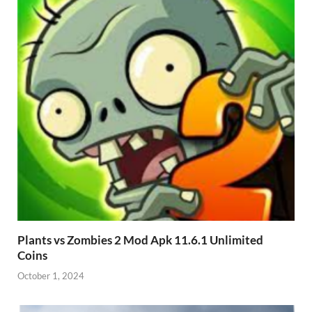
Plants vs Zombies 2 Mod Apk 11.6.1 Unlimited
Coins
October 1, 2024