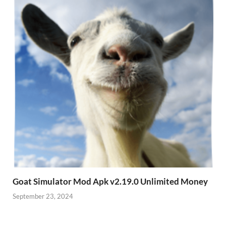
Goat Simulator Mod Apk v2.19.0 Unlimited Money
September 23, 2024