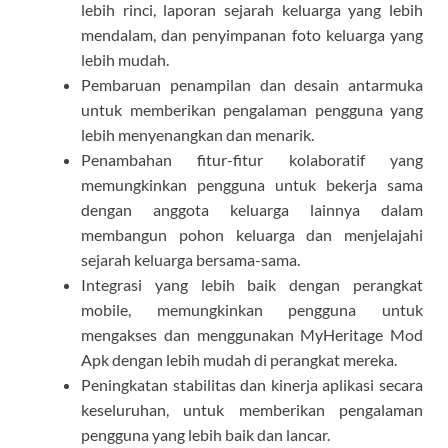
lebih rinci, laporan sejarah keluarga yang lebih
mendalam, dan penyimpanan foto keluarga yang
lebih mudah.
Pembaruan penampilan dan desain antarmuka
untuk memberikan pengalaman pengguna yang
lebih menyenangkan dan menarik.
Penambahan fitur-fitur kolaboratif yang
memungkinkan pengguna untuk bekerja sama
dengan anggota keluarga lainnya dalam
membangun pohon keluarga dan menjelajahi
sejarah keluarga bersama-sama.
Integrasi yang lebih baik dengan perangkat
mobile, memungkinkan pengguna untuk
mengakses dan menggunakan MyHeritage Mod
Apk dengan lebih mudah di perangkat mereka.
Peningkatan stabilitas dan kinerja aplikasi secara
keseluruhan, untuk memberikan pengalaman
pengguna yang lebih baik dan lancar.