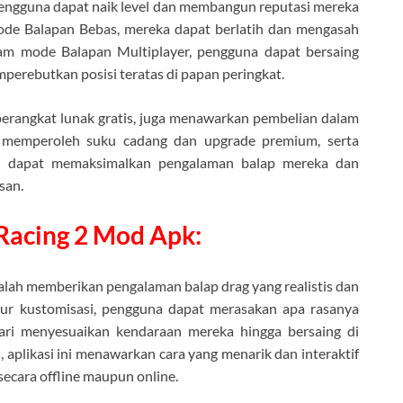
 pengguna dapat naik level dan membangun reputasi mereka
mode Balapan Bebas, mereka dapat berlatih dan mengasah
lam mode Balapan Multiplayer, pengguna dapat bersaing
perebutkan posisi teratas di papan peringkat.
erangkat lunak gratis, juga menawarkan pembelian dalam
 memperoleh suku cadang dan upgrade premium, serta
a dapat memaksimalkan pengalaman balap mereka dan
san.
 Racing 2 Mod Apk:
lah memberikan pengalaman balap drag yang realistis dan
tur kustomisasi, pengguna dapat merasakan apa rasanya
dari menyesuaikan kendaraan mereka hingga bersaing di
 aplikasi ini menawarkan cara yang menarik dan interaktif
secara offline maupun online.