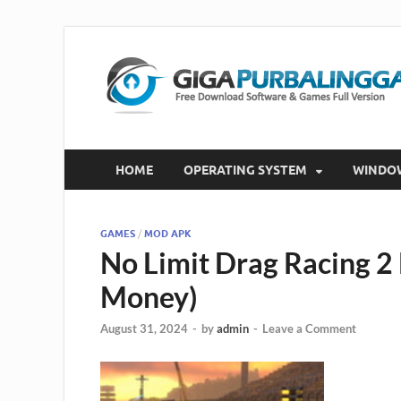
HOME
OPERATING SYSTEM
WINDO
GAMES
/
MOD APK
No Limit Drag Racing 2
Money)
August 31, 2024
-
by
admin
-
Leave a Comment