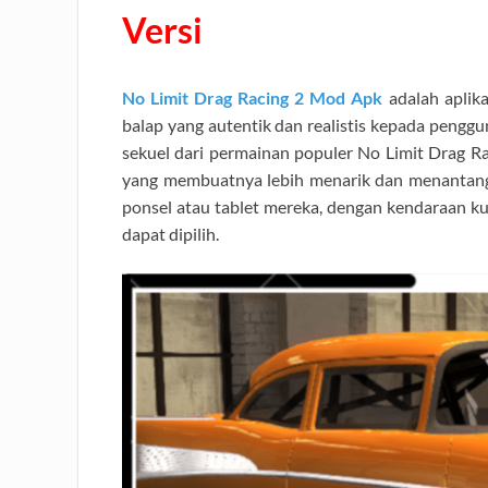
Versi
No Limit Drag Racing 2 Mod Apk
adalah aplik
balap yang autentik dan realistis kepada pengg
sekuel dari permainan populer No Limit Drag R
yang membuatnya lebih menarik dan menantang.
ponsel atau tablet mereka, dengan kendaraan ku
dapat dipilih.