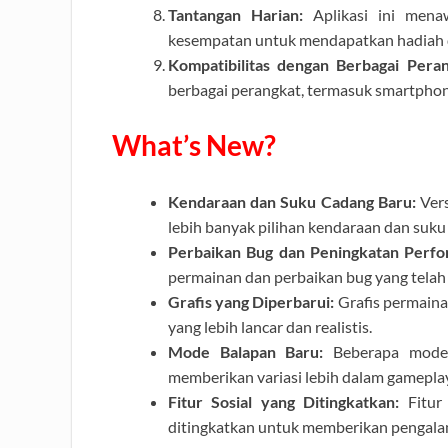
Tantangan Harian:
Aplikasi ini mena
kesempatan untuk mendapatkan hadiah 
Kompatibilitas dengan Berbagai Peran
berbagai perangkat, termasuk smartphon
What’s New?
Kendaraan dan Suku Cadang Baru:
Vers
lebih banyak pilihan kendaraan dan suku
Perbaikan Bug dan Peningkatan Perfo
permainan dan perbaikan bug yang telah
Grafis yang Diperbarui:
Grafis permaina
yang lebih lancar dan realistis.
Mode Balapan Baru:
Beberapa mode 
memberikan variasi lebih dalam gameplay
Fitur Sosial yang Ditingkatkan:
Fitur 
ditingkatkan untuk memberikan pengalam