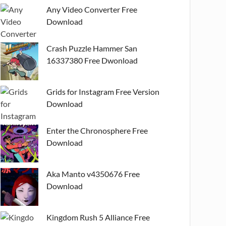
Any Video Converter Free
Download
Crash Puzzle Hammer San
16337380 Free Dwonload
Grids for Instagram Free Version
Download
Enter the Chronosphere Free
Download
Aka Manto v4350676 Free
Download
Kingdom Rush 5 Alliance Free