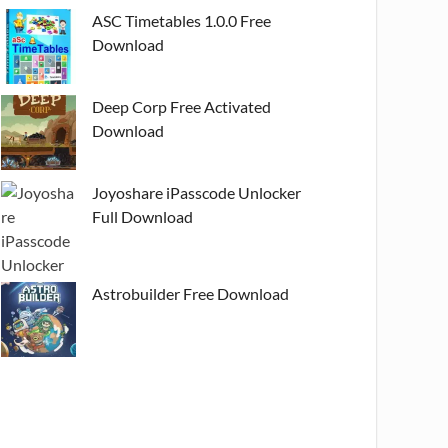
ASC Timetables 1.0.0 Free
Download
Deep Corp Free Activated
Download
Joyoshare iPasscode Unlocker
Full Download
Astrobuilder Free Download