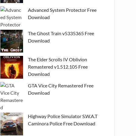
Advanced System Protector Free
Download
The Ghost Train v5335365 Free
Download
The Elder Scrolls IV Oblivion
Remastered v1.512.105 Free
Download
GTA Vice City Remastered Free
Download
Highway Police Simulator S.W.A.T
Caminora Police Free Download