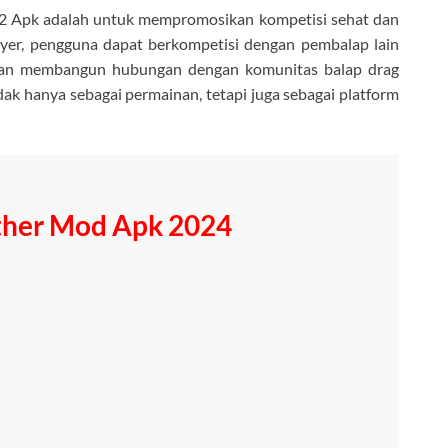
ing 2 Apk adalah untuk mempromosikan kompetisi sehat dan
ayer, pengguna dapat berkompetisi dengan pembalap lain
t, dan membangun hubungan dengan komunitas balap drag
tidak hanya sebagai permainan, tetapi juga sebagai platform
her Mod Apk 2024