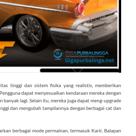
tas tinggi dan sistem fisika yang realistis, memberikan
 Pengguna dapat menyesuaikan kendaraan mereka dengan
an banyak lagi. Selain itu, mereka juga dapat meng-upgrade
inggi dan mengubah tampilannya dengan berbagai cat dan
kan berbagai mode permainan, termasuk Karir, Balapan