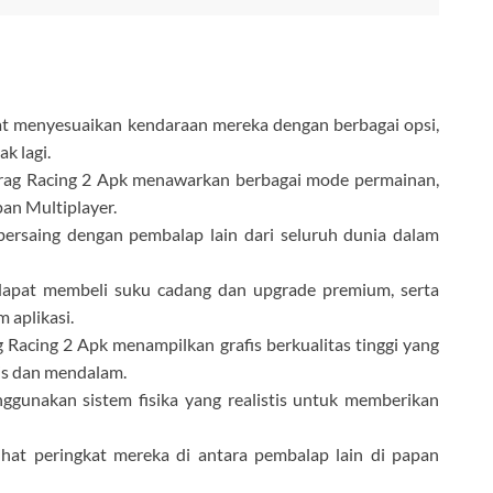
 menyesuaikan kendaraan mereka dengan berbagai opsi,
k lagi.
rag Racing 2 Apk menawarkan berbagai mode permainan,
pan Multiplayer.
ersaing dengan pembalap lain dari seluruh dunia dalam
pat membeli suku cadang dan upgrade premium, serta
 aplikasi.
 Racing 2 Apk menampilkan grafis berkualitas tinggi yang
is dan mendalam.
nggunakan sistem fisika yang realistis untuk memberikan
at peringkat mereka di antara pembalap lain di papan