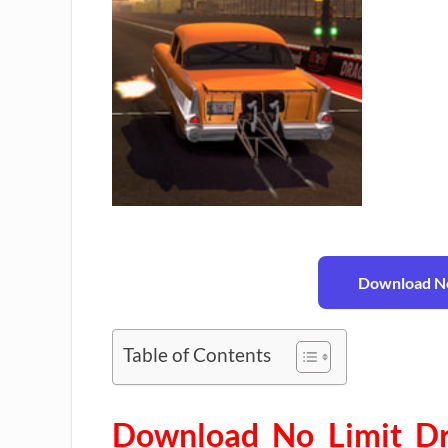
Download No
Table of Contents
Download No Limit Dr