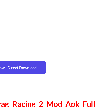
w | Direct Download
ag Racing 2 Mod Apk Full