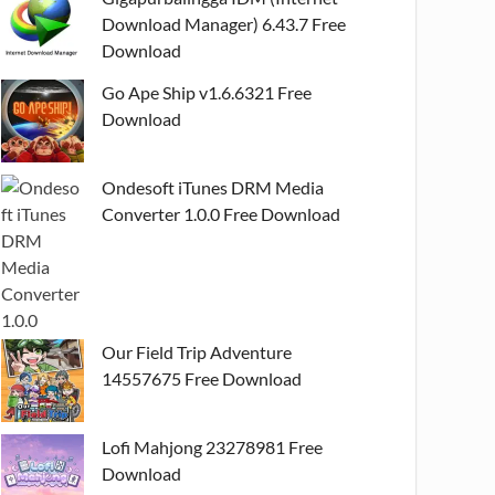
Download Manager) 6.43.7 Free
Download
Go Ape Ship v1.6.6321 Free
Download
Ondesoft iTunes DRM Media
Converter 1.0.0 Free Download
Our Field Trip Adventure
14557675 Free Download
Lofi Mahjong 23278981 Free
Download