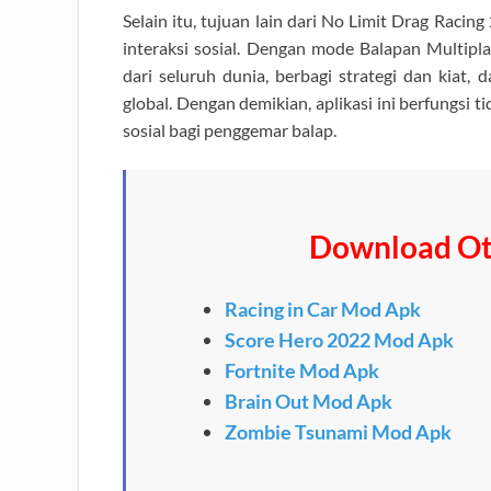
Selain itu, tujuan lain dari No Limit Drag Rac
interaksi sosial. Dengan mode Balapan Multipl
dari seluruh dunia, berbagi strategi dan kia
global. Dengan demikian, aplikasi ini berfungsi 
sosial bagi penggemar balap.
Download Ot
Racing in Car Mod Apk
Score Hero 2022 Mod Apk
Fortnite Mod Apk
Brain Out Mod Apk
Zombie Tsunami Mod Apk