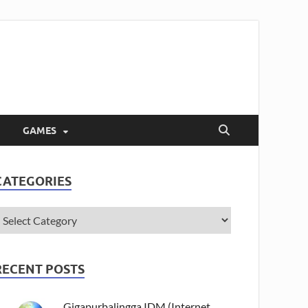
GAMES
CATEGORIES
RECENT POSTS
Gigapurbalingga IDM (Internet