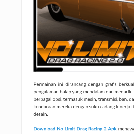
Permainan ini dirancang dengan grafis berkuali
pengalaman balap yang mendalam dan menarik.
berbagai opsi, termasuk mesin, transmisi, ban, d
kendaraan mereka dengan suku cadang kinerja t
desain.
Download No Limit Drag Racing 2 Apk
menawar