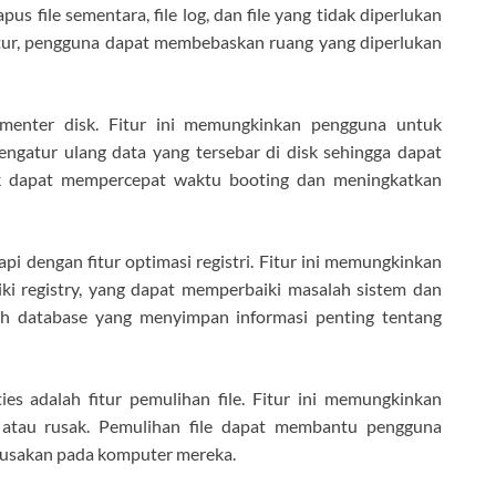
 file sementara, file log, dan file yang tidak diperlukan
atur, pengguna dapat membebaskan ruang yang diperlukan
ragmenter disk. Fitur ini memungkinkan pengguna untuk
ngatur ulang data yang tersebar di disk sehingga dapat
isk dapat mempercepat waktu booting dan meningkatkan
api dengan fitur optimasi registri. Fitur ini memungkinkan
 registry, yang dapat memperbaiki masalah sistem dan
lah database yang menyimpan informasi penting tentang
ties adalah fitur pemulihan file. Fitur ini memungkinkan
 atau rusak. Pemulihan file dapat membantu pengguna
erusakan pada komputer mereka.