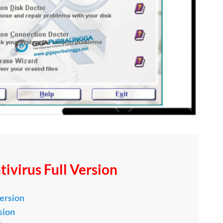
ivirus Full Version
Version
sion