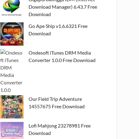
Download Manager) 6.43.7 Free
Download
Go Ape Ship v1.6.6321 Free
Download
Ondesoft iTunes DRM Media
Converter 1.0.0 Free Download
Our Field Trip Adventure
14557675 Free Download
Lofi Mahjong 23278981 Free
Download