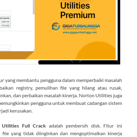
itur yang membantu pengguna dalam memperbaiki masalah
baikan registry, pemulihan file yang hilang atau rusak,
nkan, dan perbaikan masalah kinerja. Norton Utilities juga
ng memungkinkan pengguna untuk membuat cadangan sistem
rjadi kerusakan.
Utilities Full Crack
adalah pembersih disk. Fitur ini
ile yang tidak diinginkan dan mengoptimalkan kinerja