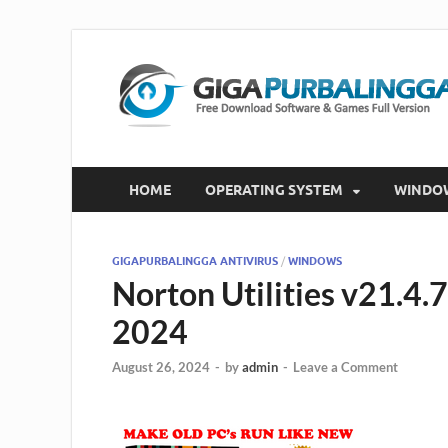
HOME
OPERATING SYSTEM
WINDO
GIGAPURBALINGGA ANTIVIRUS
/
WINDOWS
Norton Utilities v21.4.
2024
August 26, 2024
-
by
admin
-
Leave a Comment