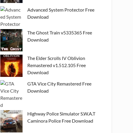
Advanced System Protector Free
Download
The Ghost Train v5335365 Free
Download
The Elder Scrolls IV Oblivion
Remastered v1.512.105 Free
Download
GTA Vice City Remastered Free
Download
Highway Police Simulator S.W.A.T
Caminora Police Free Download