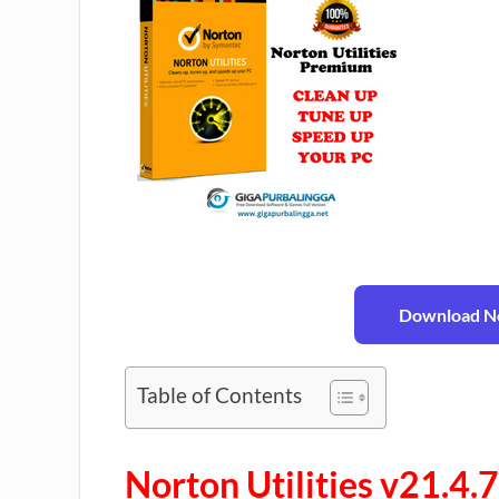
Download No
Table of Contents
Norton Utilities v21.4.