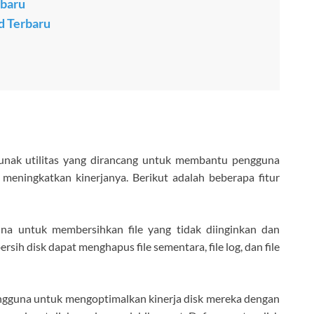
rbaru
 Terbaru
unak utilitas yang dirancang untuk membantu pengguna
eningkatkan kinerjanya. Berikut adalah beberapa fitur
a untuk membersihkan file yang tidak diinginkan dan
h disk dapat menghapus file sementara, file log, dan file
ngguna untuk mengoptimalkan kinerja disk mereka dengan