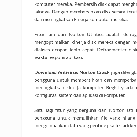
komputer mereka. Pembersih disk dapat menghapus
lainnya. Dengan membersihkan disk secara ter
dan meningkatkan kinerja komputer mereka.
Fitur lain dari Norton Utilities adalah def
mengoptimalkan kinerja disk mereka dengan me
diakses dengan lebih cepat. Defragmenter d
waktu respons aplikasi.
Download Antivirus Norton Crack
juga dilengk
pengguna untuk membersihkan dan memperbaiki
meningkatkan kinerja komputer. Registry ada
konfigurasi sistem dan aplikasi di komputer.
Satu lagi fitur yang berguna dari Norton Utili
pengguna untuk memulihkan file yang hilang
mengembalikan data yang penting jika terjadi k