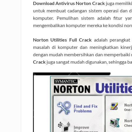
Download Antivirus Norton Crack
juga memilik
untuk membuat cadangan sistem operasi dan dat
komputer. Pemulihan sistem adalah fitur y
mengembalikan komputer mereka ke kondisi normal
Norton Utilities Full Crack
adalah perangkat 
masalah di komputer dan meningkatkan kinerj
dengan mudah membersihkan dan memperbaiki m
Crack
juga sangat mudah digunakan, sehingga b