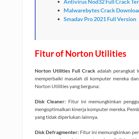
Antivirus Nod32 Full Crack Te
Malwarebytes Crack Download
Smadav Pro 2021 Full Version
Fitur of Norton Utilities
Norton Utilities Full Crack
adalah perangkat l
memperbaiki masalah di komputer mereka dan m
Norton Utilities yang berguna:
Disk Cleaner:
Fitur ini memungkinkan penggun
mengoptimalkan kinerja komputer mereka. Pembersi
yang tidak diperlukan lainnya.
Disk Defragmenter:
Fitur ini memungkinkan pe