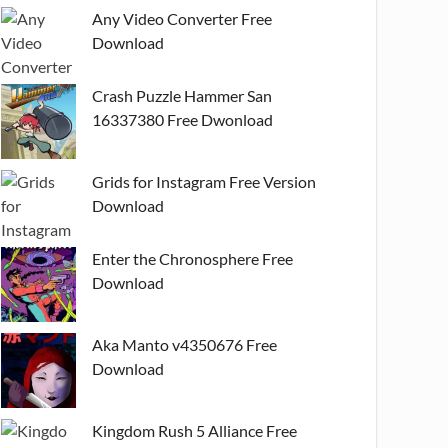
Any Video Converter Free
Download
Crash Puzzle Hammer San
16337380 Free Dwonload
Grids for Instagram Free Version
Download
Enter the Chronosphere Free
Download
Aka Manto v4350676 Free
Download
Kingdom Rush 5 Alliance Free