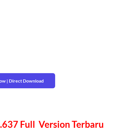
w | Direct Download
7.637 Full Version Terbaru