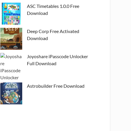
ASC Timetables 1.0.0 Free
Download
Deep Corp Free Activated
Download
Joyoshare iPasscode Unlocker
Full Download
Astrobuilder Free Download