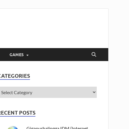
GAMES
CATEGORIES
RECENT POSTS
Gigapurbalingga IDM (Internet