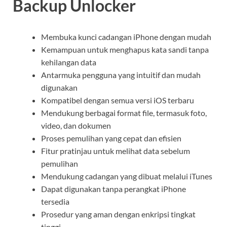
Backup Unlocker
Membuka kunci cadangan iPhone dengan mudah
Kemampuan untuk menghapus kata sandi tanpa
kehilangan data
Antarmuka pengguna yang intuitif dan mudah
digunakan
Kompatibel dengan semua versi iOS terbaru
Mendukung berbagai format file, termasuk foto,
video, dan dokumen
Proses pemulihan yang cepat dan efisien
Fitur pratinjau untuk melihat data sebelum
pemulihan
Mendukung cadangan yang dibuat melalui iTunes
Dapat digunakan tanpa perangkat iPhone
tersedia
Prosedur yang aman dengan enkripsi tingkat
tinggi