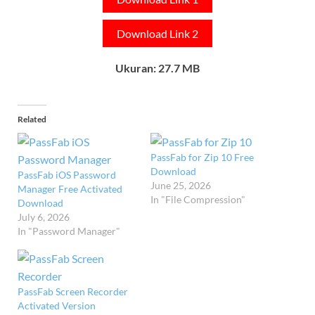
Download Link 2
Ukuran: 27.7 MB
Related
PassFab for Zip 10 Free
Download
PassFab iOS Password
June 25, 2026
Manager Free Activated
In "File Compression"
Download
July 6, 2026
In "Password Manager"
PassFab Screen Recorder
Activated Version