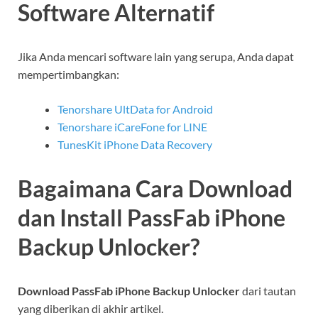
Software Alternatif
Jika Anda mencari software lain yang serupa, Anda dapat
mempertimbangkan:
Tenorshare UltData for Android
Tenorshare iCareFone for LINE
TunesKit iPhone Data Recovery
Bagaimana Cara Download
dan Install PassFab iPhone
Backup Unlocker?
Download PassFab iPhone Backup Unlocker
dari tautan
yang diberikan di akhir artikel.