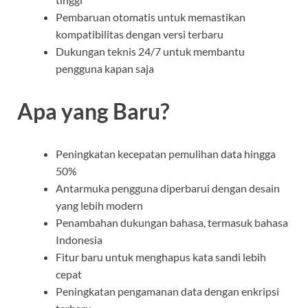
Pembaruan otomatis untuk memastikan
kompatibilitas dengan versi terbaru
Dukungan teknis 24/7 untuk membantu
pengguna kapan saja
Apa yang Baru?
Peningkatan kecepatan pemulihan data hingga
50%
Antarmuka pengguna diperbarui dengan desain
yang lebih modern
Penambahan dukungan bahasa, termasuk bahasa
Indonesia
Fitur baru untuk menghapus kata sandi lebih
cepat
Peningkatan pengamanan data dengan enkripsi