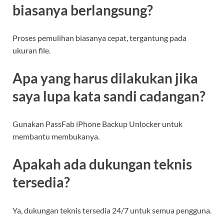
biasanya berlangsung?
Proses pemulihan biasanya cepat, tergantung pada
ukuran file.
Apa yang harus dilakukan jika
saya lupa kata sandi cadangan?
Gunakan PassFab iPhone Backup Unlocker untuk
membantu membukanya.
Apakah ada dukungan teknis
tersedia?
Ya, dukungan teknis tersedia 24/7 untuk semua pengguna.