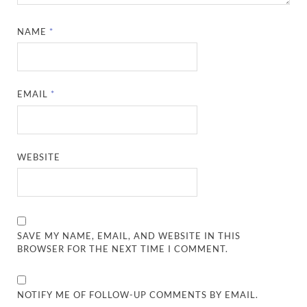
NAME
*
EMAIL
*
WEBSITE
SAVE MY NAME, EMAIL, AND WEBSITE IN THIS
BROWSER FOR THE NEXT TIME I COMMENT.
NOTIFY ME OF FOLLOW-UP COMMENTS BY EMAIL.