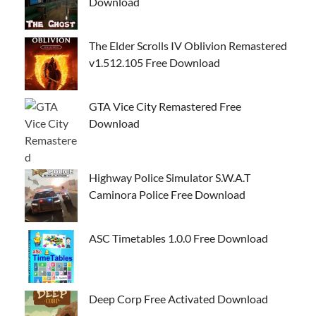
Download
The Elder Scrolls IV Oblivion Remastered
v1.512.105 Free Download
GTA Vice City Remastered Free
Download
Highway Police Simulator S.W.A.T
Caminora Police Free Download
ASC Timetables 1.0.0 Free Download
Deep Corp Free Activated Download