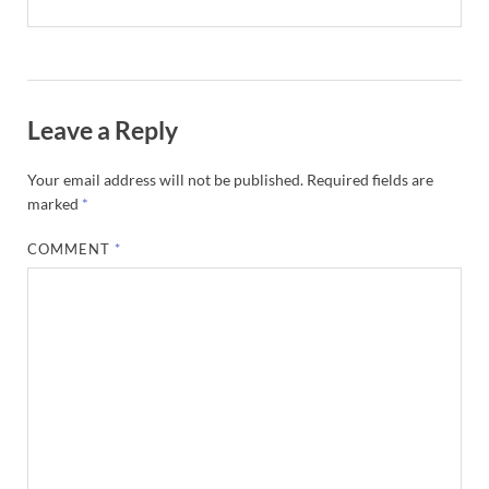
Leave a Reply
Your email address will not be published.
Required fields are
marked
*
COMMENT
*