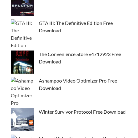
GTA III: The Definitive Edition Free
Download
The Convenience Store v4712923 Free
Download
Ashampoo Video Optimizer Pro Free
Download
Winter Survivor Protocol Free Download