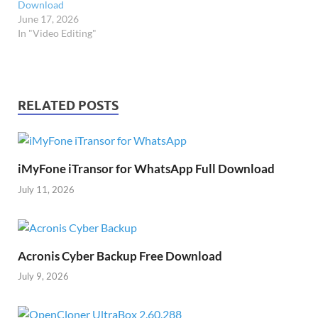
Download
June 17, 2026
In "Video Editing"
RELATED POSTS
iMyFone iTransor for WhatsApp Full Download
July 11, 2026
Acronis Cyber Backup Free Download
July 9, 2026