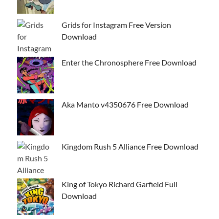
Grids for Instagram Free Version
Download
Enter the Chronosphere Free Download
Aka Manto v4350676 Free Download
Kingdom Rush 5 Alliance Free Download
King of Tokyo Richard Garfield Full
Download