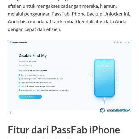
efisien untuk mengakses cadangan mereka. Namun,
melalui penggunaan PassFab iPhone Backup Unlocker ini,
Anda bisa mendapatkan kembali kendali atas data Anda
dengan cepat dan efisien.
Fitur dari PassFab iPhone