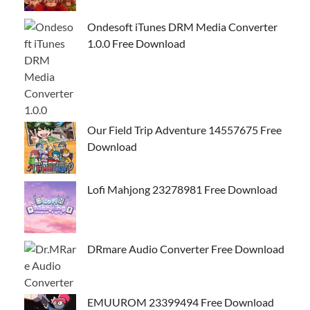
Ondesoft iTunes DRM Media Converter
1.0.0 Free Download
Our Field Trip Adventure 14557675 Free
Download
Lofi Mahjong 23278981 Free Download
DRmare Audio Converter Free Download
EMUUROM 23399494 Free Download