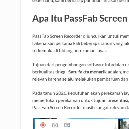
sederhana, kami berharap panduan ini akan berm
Apa Itu PassFab Screen
PassFab Screen Recorder diluncurkan untuk mem
Dikenalkan pertama kali beberapa tahun yang lalu,
terkemuka di bidang perekaman layar.
Tujuan dari pengembangan software ini adalah 
berkualitas tinggi.
Satu fakta menarik
adalah, me
relevan karena selalu melakukan pembaruan dan p
Pada tahun 2026, kebutuhan akan perekaman la
memerlukan perekaman untuk tujuan presentasi, p
PassFab Screen Recorder masih sangat relevan 