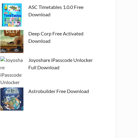
ASC Timetables 1.0.0 Free
Download
Deep Corp Free Activated
Download
Joyoshare iPasscode Unlocker
Full Download
Astrobuilder Free Download