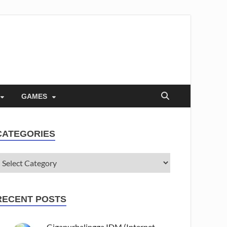
GAMES
CATEGORIES
RECENT POSTS
Gigapurbalingga IDM (Internet