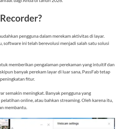
anfaat bagi Anda di tahun 2026.
 Recorder?
udahkan pengguna dalam merekam aktivitas di layar.
 software ini telah berevolusi menjadi salah satu solusi
untuk memberikan pengalaman perekaman yang intuitif dan
skipun banyak perekam layar di luar sana, PassFab tetap
eningkatan fitur.
yar semakin meningkat. Banyak pengguna yang
elatihan online, atau bahkan streaming. Oleh karena itu,
dan membantu.