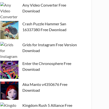
Any Video Converter Free
Download
Crash Puzzle Hammer San
16337380 Free Dwonload
Grids for Instagram Free Version
Download
Enter the Chronosphere Free
Download
Aka Manto v4350676 Free
Download
Kingdom Rush 5 Alliance Free