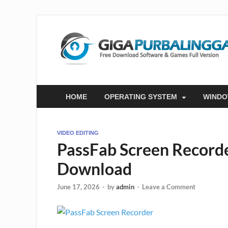
HOME
OPERATING SYSTEM
WIND
VIDEO EDITING
PassFab Screen Recorde
Download
June 17, 2026
-
by
admin
-
Leave a Comment