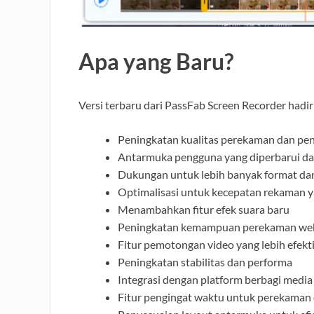
Apa yang Baru?
Versi terbaru dari PassFab Screen Recorder had
Peningkatan kualitas perekaman dan pe
Antarmuka pengguna yang diperbarui dan
Dukungan untuk lebih banyak format da
Optimalisasi untuk kecepatan rekaman ya
Menambahkan fitur efek suara baru
Peningkatan kemampuan perekaman w
Fitur pemotongan video yang lebih efekti
Peningkatan stabilitas dan performa
Integrasi dengan platform berbagi media 
Fitur pengingat waktu untuk perekaman