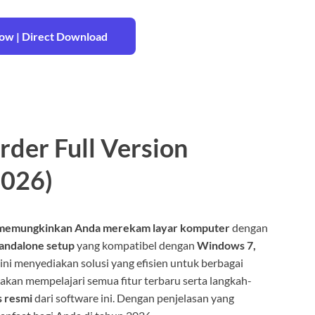
w | Direct Download
der Full Version
2026)
 memungkinkan Anda merekam layar komputer
dengan
tandalone setup
yang kompatibel dengan
Windows 7,
t ini menyediakan solusi yang efisien untuk berbagai
kan mempelajari semua fitur terbaru serta langkah-
s resmi
dari software ini. Dengan penjelasan yang