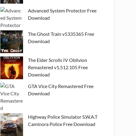
Advanced System Protector Free
Download
The Ghost Train v5335365 Free
Download
The Elder Scrolls IV Oblivion
Remastered v1.512.105 Free
Download
GTA Vice City Remastered Free
Download
Highway Police Simulator S.W.A.T
Caminora Police Free Download