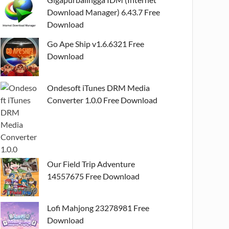
Download Manager) 6.43.7 Free
Download
Go Ape Ship v1.6.6321 Free
Download
Ondesoft iTunes DRM Media
Converter 1.0.0 Free Download
Our Field Trip Adventure
14557675 Free Download
Lofi Mahjong 23278981 Free
Download