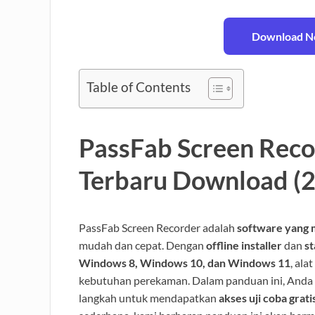
Download No
Table of Contents
PassFab Screen Recor
Terbaru Download (
PassFab Screen Recorder adalah
software yang
mudah dan cepat. Dengan
offline installer
dan
s
Windows 8, Windows 10, dan Windows 11
, ala
kebutuhan perekaman. Dalam panduan ini, Anda a
langkah untuk mendapatkan
akses uji coba grati