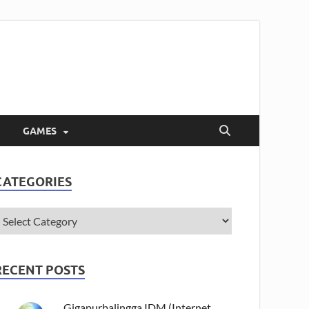
GAMES
CATEGORIES
RECENT POSTS
Gigapurbalingga IDM (Internet