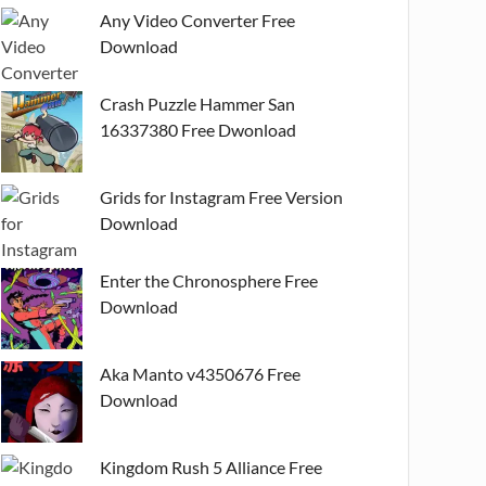
Any Video Converter Free
Download
Crash Puzzle Hammer San
16337380 Free Dwonload
Grids for Instagram Free Version
Download
Enter the Chronosphere Free
Download
Aka Manto v4350676 Free
Download
Kingdom Rush 5 Alliance Free