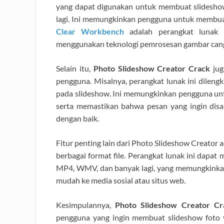
yang dapat digunakan untuk membuat slideshow 
lagi. Ini memungkinkan pengguna untuk membua
Clear Workbench
adalah perangkat lunak 
menggunakan teknologi pemrosesan gambar cang
Selain itu,
Photo Slideshow Creator Crack
jug
pengguna. Misalnya, perangkat lunak ini dile
pada slideshow. Ini memungkinkan pengguna un
serta memastikan bahwa pesan yang ingin disa
dengan baik.
Fitur penting lain dari Photo Slideshow Creat
berbagai format file. Perangkat lunak ini dapat 
MP4, WMV, dan banyak lagi, yang memungkink
mudah ke media sosial atau situs web.
Kesimpulannya,
Photo Slideshow Creator Cr
pengguna yang ingin membuat slideshow foto