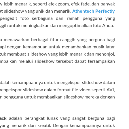
lebih menarik, seperti efek zoom, efek fade, dan banyak
t slideshow yang unik dan menarik.
Athentech Perfectly
pengedit foto serbaguna dan ramah pengguna yang
gih untuk meningkatkan dan mengoptimalkan foto Anda.
a menawarkan berbagai fitur canggih yang berguna bagi
ngkapi dengan kemampuan untuk menambahkan musik latar
tuk membuat slideshow yang lebih menarik dan menonjol,
mpaikan melalui slideshow tersebut dapat tersampaikan
or adalah kemampuannya untuk mengekspor slideshow dalam
mengekspor slideshow dalam format file video seperti AVI,
an pengguna untuk membagikan slideshow mereka dengan
ack
adalah perangkat lunak yang sangat berguna bagi
 yang menarik dan kreatif. Dengan kemampuannya untuk