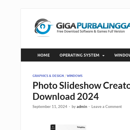
HOME
OPERATING SYSTEM
WINDO
GRAPHICS & DESIGN
/
WINDOWS
Photo Slideshow Creator
Download 2024
September 11, 2024
-
by
admin
-
Leave a Comment