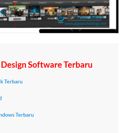
Design Software Terbaru
ck Terbaru
d
indows Terbaru