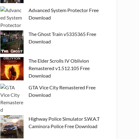
Advanced System Protector Free
Download
The Ghost Train v5335365 Free
Download
The Elder Scrolls IV Oblivion
Remastered v1.512.105 Free
Download
GTA Vice City Remastered Free
Download
Highway Police Simulator S.W.A.T
Caminora Police Free Download