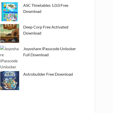
ASC Timetables 1.0.0 Free
Download
Deep Corp Free Activated
Download
Joyoshare iPasscode Unlocker
Full Download
Astrobuilder Free Download