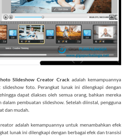
hoto Slideshow Creator Crack
adalah kemampuannya
ideshow foto. Perangkat lunak ini dilengkapi dengan
sehingga dapat diakses oleh semua orang, bahkan mereka
n dalam pembuatan slideshow. Setelah diinstal, pengguna
at dan mudah.
w Creator adalah kemampuannya untuk menambahkan efek
kat lunak ini dilengkapi dengan berbagai efek dan transisi