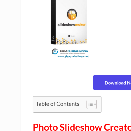
Download No
Table of Contents
Photo Slideshow Creator