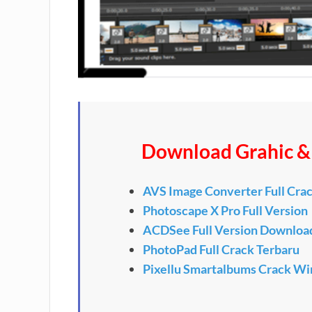
Download Grahic & 
AVS Image Converter Full Cra
Photoscape X Pro Full Version
ACDSee Full Version Downloa
PhotoPad Full Crack Terbaru
Pixellu Smartalbums Crack W