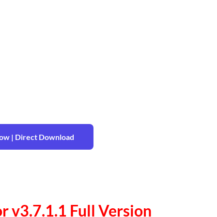
w | Direct Download
 v3.7.1.1 Full Version