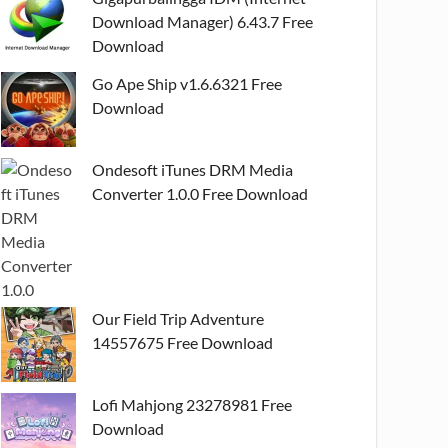
Download Manager) 6.43.7 Free
Download
Go Ape Ship v1.6.6321 Free
Download
Ondesoft iTunes DRM Media
Converter 1.0.0 Free Download
Our Field Trip Adventure
14557675 Free Download
Lofi Mahjong 23278981 Free
Download