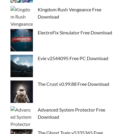
Kingdom Rush Vengeance Free
Download
ElectroFix Simulator Free Download
Evie v2544095 Free PC Download
The Crust v0.99.88 Free Download
Advanced System Protector Free
Download
The Ghost Train v5335365 Free