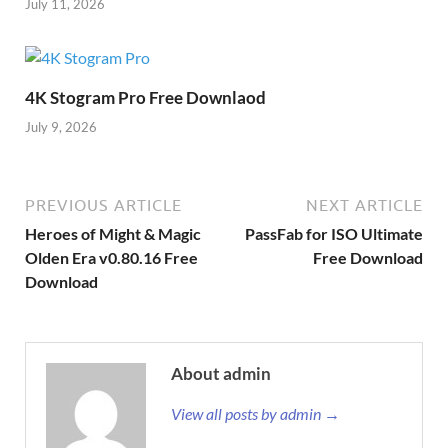
July 11, 2026
4K Stogram Pro Free Downlaod
July 9, 2026
PREVIOUS ARTICLE
NEXT ARTICLE
Heroes of Might & Magic
PassFab for ISO Ultimate
Olden Era v0.80.16 Free
Free Download
Download
About admin
View all posts by admin →