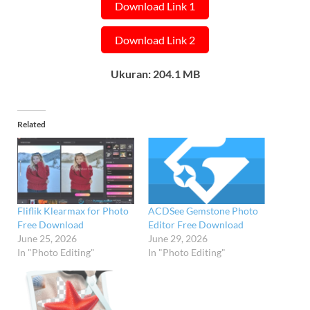
Download Link 1
Download Link 2
Ukuran: 204.1 MB
Related
Fliflik Klearmax for Photo
ACDSee Gemstone Photo
Free Download
Editor Free Download
June 25, 2026
June 29, 2026
In "Photo Editing"
In "Photo Editing"