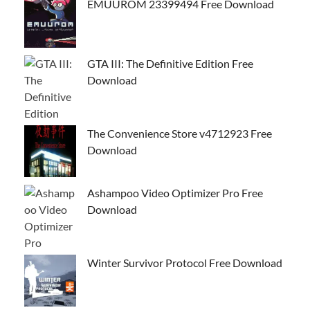
EMUUROM 23399494 Free Download
GTA III: The Definitive Edition Free
Download
The Convenience Store v4712923 Free
Download
Ashampoo Video Optimizer Pro Free
Download
Winter Survivor Protocol Free Download