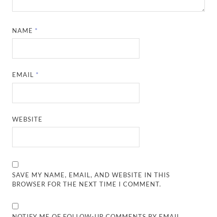
NAME
*
EMAIL
*
WEBSITE
SAVE MY NAME, EMAIL, AND WEBSITE IN THIS
BROWSER FOR THE NEXT TIME I COMMENT.
NOTIFY ME OF FOLLOW-UP COMMENTS BY EMAIL.