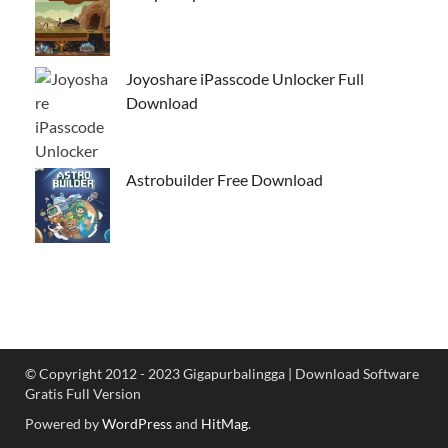
Joyoshare iPasscode Unlocker Full
Download
Astrobuilder Free Download
© Copyright 2012 - 2023 Gigapurbalingga | Download Software
Gratis Full Version
Powered by
WordPress
and
HitMag
.