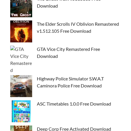
Download
The Elder Scrolls IV Oblivion Remastered
v1.512.105 Free Download
GTA Vice City Remastered Free
Download
Highway Police Simulator S.W.A.T
Caminora Police Free Download
ASC Timetables 1.0.0 Free Download
Deep Corp Free Activated Download