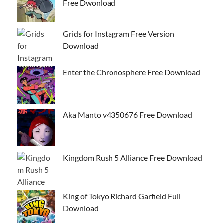
Free Dwonload
Grids for Instagram Free Version
Download
Enter the Chronosphere Free Download
Aka Manto v4350676 Free Download
Kingdom Rush 5 Alliance Free Download
King of Tokyo Richard Garfield Full
Download