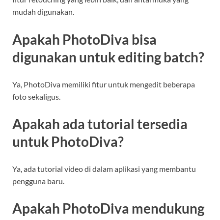
mudah digunakan.
Apakah PhotoDiva bisa
digunakan untuk editing batch?
Ya, PhotoDiva memiliki fitur untuk mengedit beberapa
foto sekaligus.
Apakah ada tutorial tersedia
untuk PhotoDiva?
Ya, ada tutorial video di dalam aplikasi yang membantu
pengguna baru.
Apakah PhotoDiva mendukung