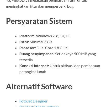
Ya, PhotoDiva melakukan pembaruan rutin untuk
meningkatkan fitur dan memperbaiki bug.
Persyaratan Sistem
Platform:
Windows 7, 8, 10, 11
RAM:
Minimal 2 GB
Prosesor:
Dual Core 1.8 GHz
Ruang penyimpanan:
Setidaknya 500 MB yang
tersedia
Koneksi internet:
Untuk aktivasi dan pembaruan
perangkat lunak
Alternatif Software
FotoJet Designer
Stardock WindowBlinds