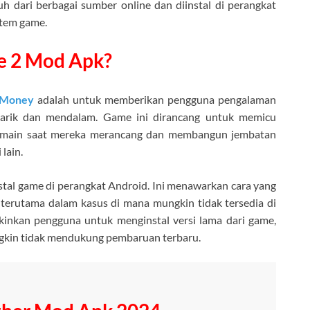
uh dari berbagai sumber online dan diinstal di perangkat
stem game.
ge 2 Mod Apk?
d Money
adalah untuk memberikan pengguna pengalaman
narik dan mendalam. Game ini dirancang untuk memicu
s pemain saat mereka merancang dan membangun jembatan
lain.
stal game di perangkat Android. Ini menawarkan cara yang
erutama dalam kasus di mana mungkin tidak tersedia di
gkinkan pengguna untuk menginstal versi lama dari game,
gkin tidak mendukung pembaruan terbaru.