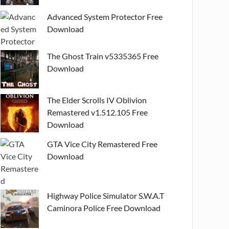
Advanced System Protector Free
Download
The Ghost Train v5335365 Free
Download
The Elder Scrolls IV Oblivion
Remastered v1.512.105 Free
Download
GTA Vice City Remastered Free
Download
Highway Police Simulator S.W.A.T
Caminora Police Free Download