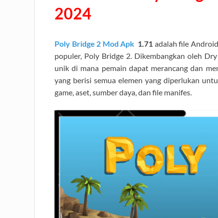
2024
Poly Bridge 2 Mod Apk
1.71
adalah file Androi
populer, Poly Bridge 2. Dikembangkan oleh Dr
unik di mana pemain dapat merancang dan mem
yang berisi semua elemen yang diperlukan unt
game, aset, sumber daya, dan file manifes.