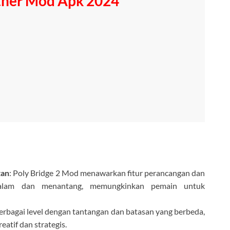
her Mod Apk 2024
tan
: Poly Bridge 2 Mod menawarkan fitur perancangan dan
alam dan menantang, memungkinkan pemain untuk
rbagai level dengan tantangan dan batasan yang berbeda,
atif dan strategis.