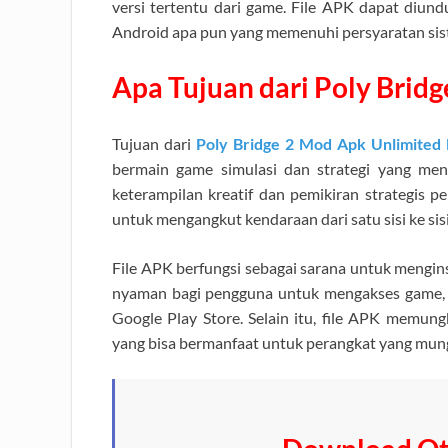
versi tertentu dari game. File APK dapat diund
Android apa pun yang memenuhi persyaratan si
Apa Tujuan dari Poly Brid
Tujuan dari
Poly Bridge 2 Mod Apk Unlimite
bermain game simulasi dan strategi yang me
keterampilan kreatif dan pemikiran strategi
untuk mengangkut kendaraan dari satu sisi ke sisi 
File APK berfungsi sebagai sarana untuk mengin
nyaman bagi pengguna untuk mengakses game, t
Google Play Store. Selain itu, file APK memun
yang bisa bermanfaat untuk perangkat yang mun