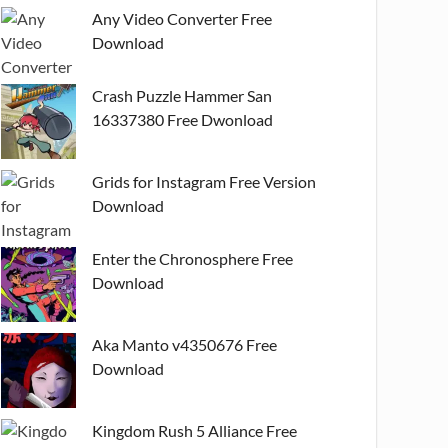
Any Video Converter Free
Download
Crash Puzzle Hammer San
16337380 Free Dwonload
Grids for Instagram Free Version
Download
Enter the Chronosphere Free
Download
Aka Manto v4350676 Free
Download
Kingdom Rush 5 Alliance Free