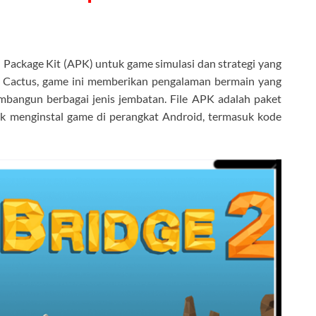
d Package Kit (APK) untuk game simulasi dan strategi yang
y Cactus, game ini memberikan pengalaman bermain yang
bangun berbagai jenis jembatan. File APK adalah paket
uk menginstal game di perangkat Android, termasuk kode