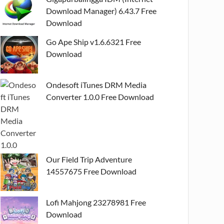
Download Manager) 6.43.7 Free
Download
Go Ape Ship v1.6.6321 Free
Download
Ondesoft iTunes DRM Media
Converter 1.0.0 Free Download
Our Field Trip Adventure
14557675 Free Download
Lofi Mahjong 23278981 Free
Download