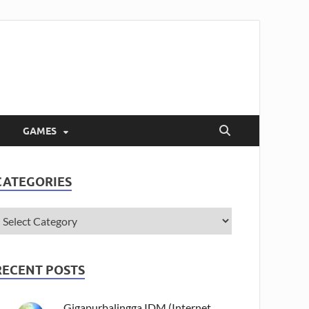
GAMES
CATEGORIES
RECENT POSTS
Gigapurbalingga IDM (Internet