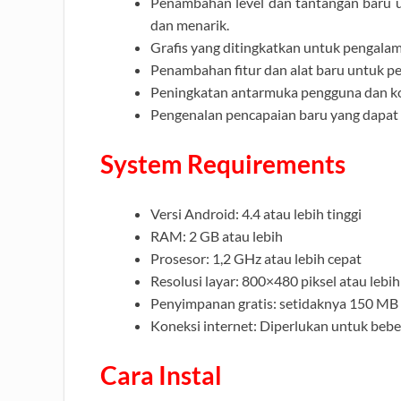
Penambahan level dan tantangan baru
dan menarik.
Grafis yang ditingkatkan untuk pengalam
Penambahan fitur dan alat baru untuk 
Peningkatan antarmuka pengguna dan k
Pengenalan pencapaian baru yang dapat 
System Requirements
Versi Android: 4.4 atau lebih tinggi
RAM: 2 GB atau lebih
Prosesor: 1,2 GHz atau lebih cepat
Resolusi layar: 800×480 piksel atau lebih
Penyimpanan gratis: setidaknya 150 MB
Koneksi internet: Diperlukan untuk bebe
Cara Instal