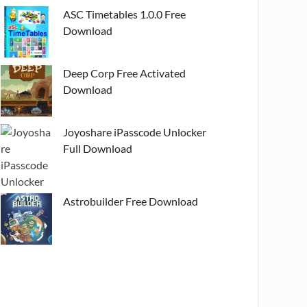
ASC Timetables 1.0.0 Free
Download
Deep Corp Free Activated
Download
Joyoshare iPasscode Unlocker
Full Download
Astrobuilder Free Download