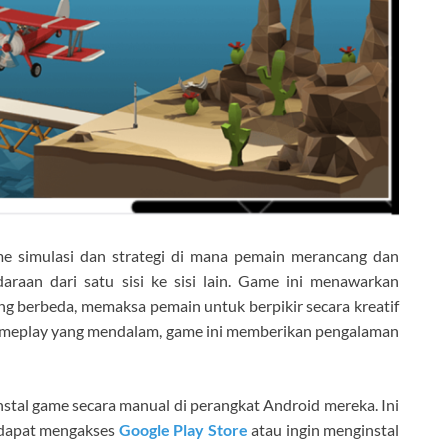
e simulasi dan strategi di mana pemain merancang dan
aan dari satu sisi ke sisi lain. Game ini menawarkan
ng berbeda, memaksa pemain untuk berpikir secara kreatif
 gameplay yang mendalam, game ini memberikan pengalaman
al game secara manual di perangkat Android mereka. Ini
 dapat mengakses
Google Play Store
atau ingin menginstal