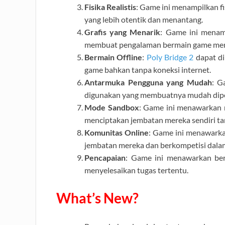
Fisika Realistis
: Game ini menampilkan f
yang lebih otentik dan menantang.
Grafis yang Menarik
: Game ini menamp
membuat pengalaman bermain game menja
Bermain Offline
:
Poly Bridge 2
dapat di
game bahkan tanpa koneksi internet.
Antarmuka Pengguna yang Mudah
: G
digunakan yang membuatnya mudah dipela
Mode Sandbox
: Game ini menawarkan
menciptakan jembatan mereka sendiri ta
Komunitas Online
: Game ini menawarka
jembatan mereka dan berkompetisi dala
Pencapaian
: Game ini menawarkan ber
menyelesaikan tugas tertentu.
What’s New?