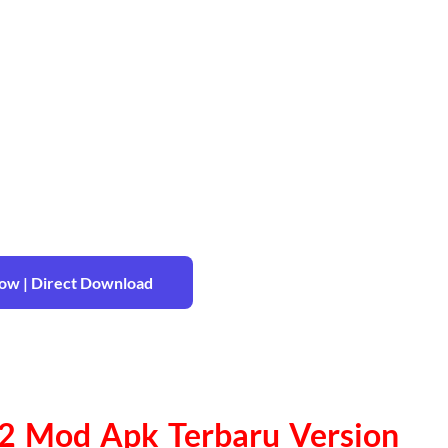
w | Direct Download
2 Mod Apk Terbaru Version