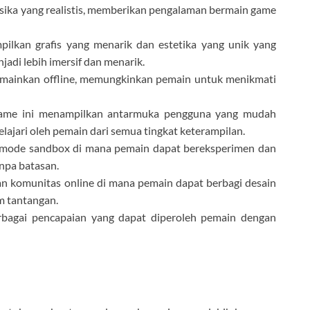
isika yang realistis, memberikan pengalaman bermain game
ilkan grafis yang menarik dan estetika yang unik yang
di lebih imersif dan menarik.
mainkan offline, memungkinkan pemain untuk menikmati
ame ini menampilkan antarmuka pengguna yang mudah
jari oleh pemain dari semua tingkat keterampilan.
 mode sandbox di mana pemain dapat bereksperimen dan
npa batasan.
n komunitas online di mana pemain dapat berbagi desain
m tantangan.
bagai pencapaian yang dapat diperoleh pemain dengan