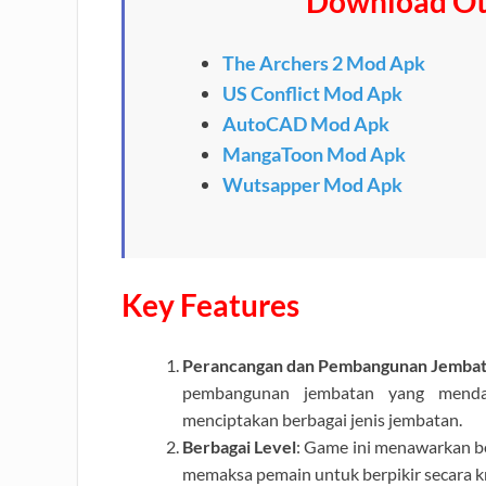
Download Ot
The Archers 2 Mod Apk
US Conflict Mod Apk
AutoCAD Mod Apk
MangaToon Mod Apk
Wutsapper Mod Apk
Key Features
Perancangan dan Pembangunan Jemba
pembangunan jembatan yang mend
menciptakan berbagai jenis jembatan.
Berbagai Level
: Game ini menawarkan be
memaksa pemain untuk berpikir secara kre