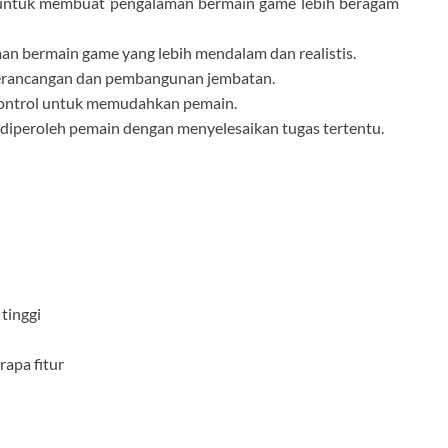
 untuk membuat pengalaman bermain game lebih beragam
an bermain game yang lebih mendalam dan realistis.
perancangan dan pembangunan jembatan.
ontrol untuk memudahkan pemain.
diperoleh pemain dengan menyelesaikan tugas tertentu.
 tinggi
rapa fitur