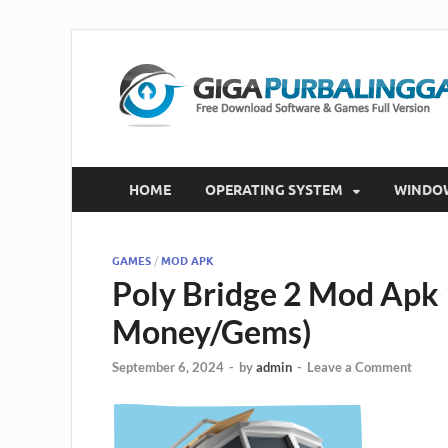
HOME
OPERATING SYSTEM
WINDO
GAMES
/
MOD APK
Poly Bridge 2 Mod Apk 
Money/Gems)
September 6, 2024
-
by
admin
-
Leave a Comment