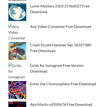
Lunar Mystery 2103 21966027 Free
Download
Any Video Converter Free Download
Crash Puzzle Hammer San 16337380
Free Dwonload
Grids for Instagram Free Version
Download
Enter the Chronosphere Free Download
Aka Manto v4350676 Free Download