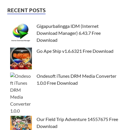
RECENT POSTS
Gigapurbalingga IDM (Internet
Download Manager) 6.43.7 Free
Download
Go Ape Ship v1.6.6321 Free Download
Ondesoft iTunes DRM Media Converter
1.0.0 Free Download
Our Field Trip Adventure 14557675 Free
Download