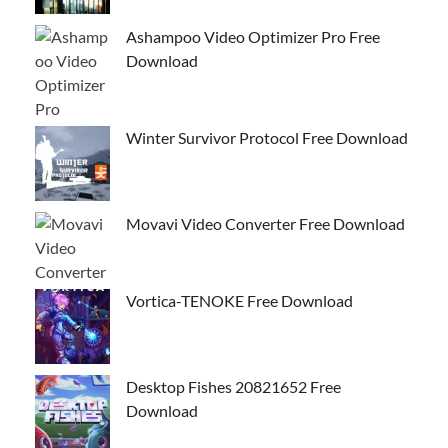
Ashampoo Video Optimizer Pro Free
Download
Winter Survivor Protocol Free Download
Movavi Video Converter Free Download
Vortica-TENOKE Free Download
Desktop Fishes 20821652 Free
Download