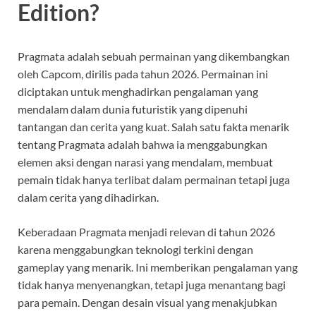
Edition?
Pragmata adalah sebuah permainan yang dikembangkan
oleh Capcom, dirilis pada tahun 2026. Permainan ini
diciptakan untuk menghadirkan pengalaman yang
mendalam dalam dunia futuristik yang dipenuhi
tantangan dan cerita yang kuat. Salah satu fakta menarik
tentang Pragmata adalah bahwa ia menggabungkan
elemen aksi dengan narasi yang mendalam, membuat
pemain tidak hanya terlibat dalam permainan tetapi juga
dalam cerita yang dihadirkan.
Keberadaan Pragmata menjadi relevan di tahun 2026
karena menggabungkan teknologi terkini dengan
gameplay yang menarik. Ini memberikan pengalaman yang
tidak hanya menyenangkan, tetapi juga menantang bagi
para pemain. Dengan desain visual yang menakjubkan