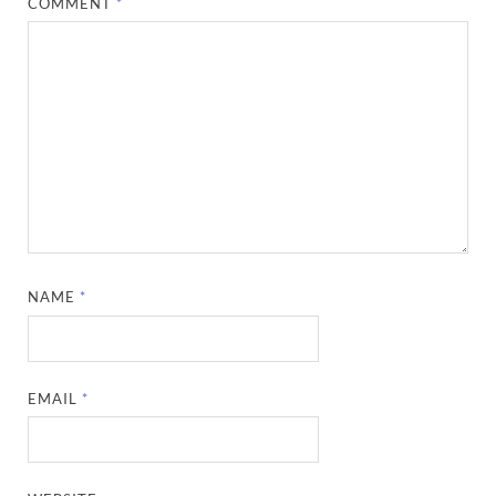
COMMENT
*
NAME
*
EMAIL
*