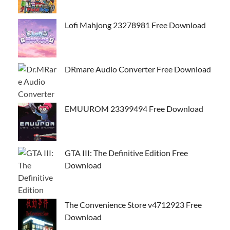
Lofi Mahjong 23278981 Free Download
DRmare Audio Converter Free Download
EMUUROM 23399494 Free Download
GTA III: The Definitive Edition Free
Download
The Convenience Store v4712923 Free
Download