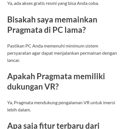
Ya, ada akses gratis resmi yang bisa Anda coba.
Bisakah saya memainkan
Pragmata di PC lama?
Pastikan PC Anda memenuhi minimum sistem
persyaratan agar dapat menjalankan permainan dengan
lancar.
Apakah Pragmata memiliki
dukungan VR?
Ya, Pragmata mendukung pengalaman VR untuk imersi
lebih dalam.
Apa saja fitur terbaru dari