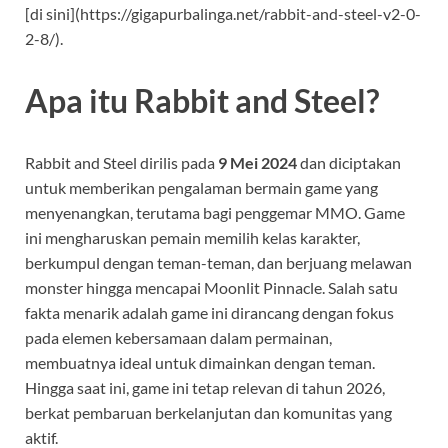
[di sini](https://gigapurbalinga.net/rabbit-and-steel-v2-0-
2-8/).
Apa itu Rabbit and Steel?
Rabbit and Steel dirilis pada
9 Mei 2024
dan diciptakan
untuk memberikan pengalaman bermain game yang
menyenangkan, terutama bagi penggemar MMO. Game
ini mengharuskan pemain memilih kelas karakter,
berkumpul dengan teman-teman, dan berjuang melawan
monster hingga mencapai Moonlit Pinnacle. Salah satu
fakta menarik adalah game ini dirancang dengan fokus
pada elemen kebersamaan dalam permainan,
membuatnya ideal untuk dimainkan dengan teman.
Hingga saat ini, game ini tetap relevan di tahun 2026,
berkat pembaruan berkelanjutan dan komunitas yang
aktif.