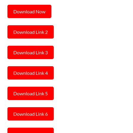
Download Now
Download Link 2
Download Link 3
Download Link 4
Download Link 5
Download Link 6