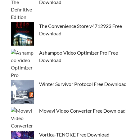
Download
The Convenience Store v4712923 Free
Download
Ashampoo Video Optimizer Pro Free
Download
Winter Survivor Protocol Free Download
Movavi Video Converter Free Download
Vortica-TENOKE Free Download