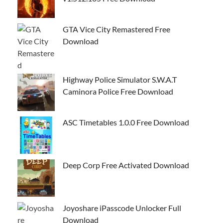
GTA Vice City Remastered Free
Download
Highway Police Simulator S.W.A.T
Caminora Police Free Download
ASC Timetables 1.0.0 Free Download
Deep Corp Free Activated Download
Joyoshare iPasscode Unlocker Full
Download