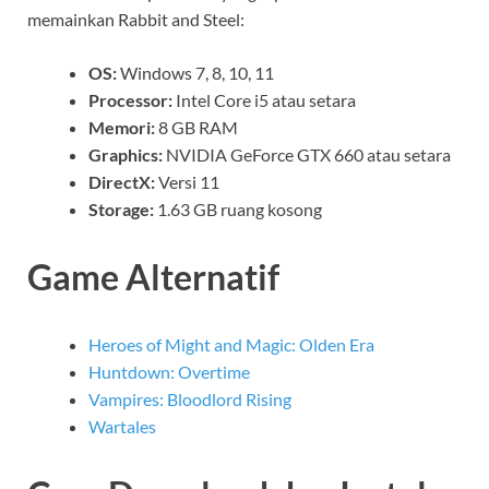
memainkan Rabbit and Steel:
OS:
Windows 7, 8, 10, 11
Processor:
Intel Core i5 atau setara
Memori:
8 GB RAM
Graphics:
NVIDIA GeForce GTX 660 atau setara
DirectX:
Versi 11
Storage:
1.63 GB ruang kosong
Game Alternatif
Heroes of Might and Magic: Olden Era
Huntdown: Overtime
Vampires: Bloodlord Rising
Wartales