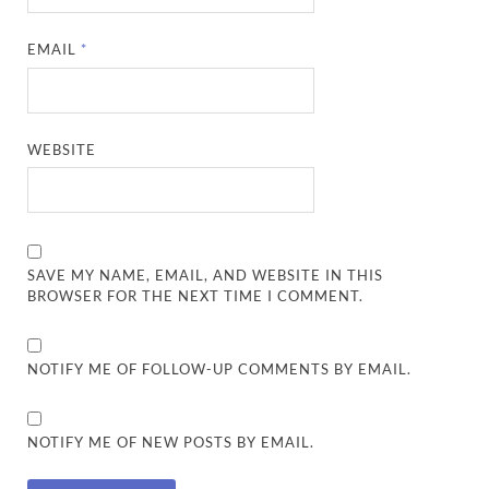
EMAIL
*
WEBSITE
SAVE MY NAME, EMAIL, AND WEBSITE IN THIS
BROWSER FOR THE NEXT TIME I COMMENT.
NOTIFY ME OF FOLLOW-UP COMMENTS BY EMAIL.
NOTIFY ME OF NEW POSTS BY EMAIL.