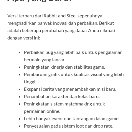
Versi terbaru dari Rabbit and Steel sepenuhnya
menghadirkan banyak inovasi dan perbaikan. Berikut
adalah beberapa perubahan yang dapat Anda nikmati
dengan versi ini:
Perbaikan bug yang lebih baik untuk pengalaman
bermain yang lancar.
Peningkatan kinerja dan stabilitas game.
Pembaruan grafik untuk kualitas visual yang lebih
tinggi.
Ekspansi cerita yang menambahkan misi baru.
Penambahan karakter dan kelas baru.
Peningkatan sistem matchmaking untuk
permainan online.
Lebih banyak event dan tantangan dalam game.
Penyesuaian pada sistem loot dan drop rate.