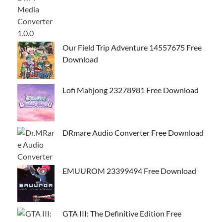
Our Field Trip Adventure 14557675 Free
Download
Lofi Mahjong 23278981 Free Download
DRmare Audio Converter Free Download
EMUUROM 23399494 Free Download
GTA III: The Definitive Edition Free