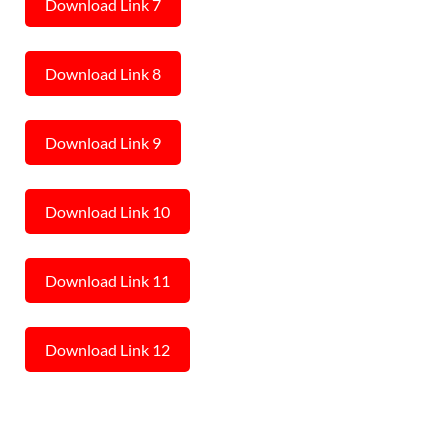
Download Link 7
Download Link 8
Download Link 9
Download Link 10
Download Link 11
Download Link 12