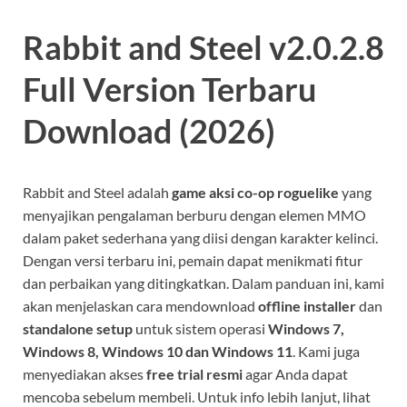
Rabbit and Steel v2.0.2.8
Full Version Terbaru
Download (2026)
Rabbit and Steel adalah
game aksi co-op roguelike
yang
menyajikan pengalaman berburu dengan elemen MMO
dalam paket sederhana yang diisi dengan karakter kelinci.
Dengan versi terbaru ini, pemain dapat menikmati fitur
dan perbaikan yang ditingkatkan. Dalam panduan ini, kami
akan menjelaskan cara mendownload
offline installer
dan
standalone setup
untuk sistem operasi
Windows 7,
Windows 8, Windows 10 dan Windows 11
. Kami juga
menyediakan akses
free trial resmi
agar Anda dapat
mencoba sebelum membeli. Untuk info lebih lanjut, lihat