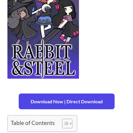
Download Now | Direct Download
Table of Contents