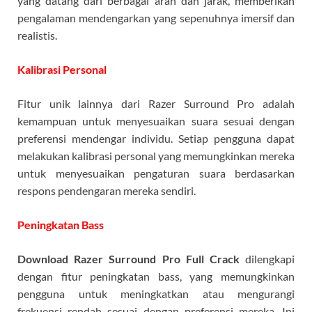
yang datang dari berbagai arah dan jarak, memberikan
pengalaman mendengarkan yang sepenuhnya imersif dan
realistis.
Kalibrasi Personal
Fitur unik lainnya dari Razer Surround Pro adalah
kemampuan untuk menyesuaikan suara sesuai dengan
preferensi mendengar individu. Setiap pengguna dapat
melakukan kalibrasi personal yang memungkinkan mereka
untuk menyesuaikan pengaturan suara berdasarkan
respons pendengaran mereka sendiri.
Peningkatan Bass
Download Razer Surround Pro Full Crack
dilengkapi
dengan fitur peningkatan bass, yang memungkinkan
pengguna untuk meningkatkan atau mengurangi
frekuensi rendah sesuai dengan preferensi mereka. Ini