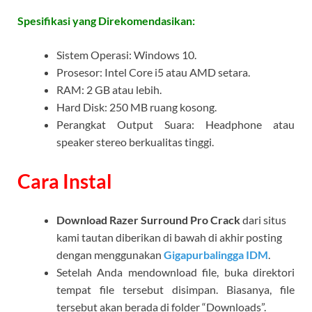
Spesifikasi yang Direkomendasikan:
Sistem Operasi: Windows 10.
Prosesor: Intel Core i5 atau AMD setara.
RAM: 2 GB atau lebih.
Hard Disk: 250 MB ruang kosong.
Perangkat Output Suara: Headphone atau
speaker stereo berkualitas tinggi.
Cara Instal
Download Razer Surround Pro Crack
dari situs
kami tautan diberikan di bawah di akhir posting
dengan menggunakan
Gigapurbalingga IDM
.
Setelah Anda mendownload file, buka direktori
tempat file tersebut disimpan. Biasanya, file
tersebut akan berada di folder “Downloads”.