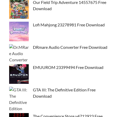
Our Field Trip Adventure 14557675 Free
Download
Lofi Mahjong 23278981 Free Download
DRmare Audio Converter Free Download
EMUUROM 23399494 Free Download
GTA III: The Definitive Edition Free
Download
The Convenience Store v4712923 Free