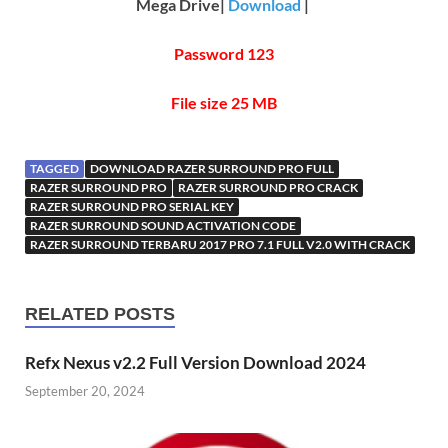
Mega Drive|
Download
|
Password 123
File size 25 MB
TAGGED
DOWNLOAD RAZER SURROUND PRO FULL
RAZER SURROUND PRO
RAZER SURROUND PRO CRACK
RAZER SURROUND PRO SERIAL KEY
RAZER SURROUND SOUND ACTIVATION CODE
RAZER SURROUND TERBARU 2017 PRO 7.1 FULL V2.0 WITH CRACK
RELATED POSTS
Refx Nexus v2.2 Full Version Download 2024
September 20, 2024