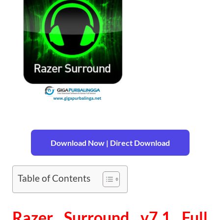
Download Now | Direct Download
Table of Contents
Razer Surround v7.1 Full