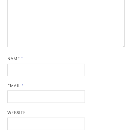
NAME
*
EMAIL
*
WEBSITE