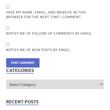
SAVE MY NAME, EMAIL, AND WEBSITE IN THIS
BROWSER FOR THE NEXT TIME I COMMENT.
NOTIFY ME OF FOLLOW-UP COMMENTS BY EMAIL.
NOTIFY ME OF NEW POSTS BY EMAIL.
CATEGORIES
RECENT POSTS