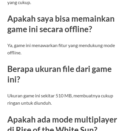
yang cukup.
Apakah saya bisa memainkan
game ini secara offline?
Ya, game ini menawarkan fitur yang mendukung mode
offline.
Berapa ukuran file dari game
ini?
Ukuran game ini sekitar 510 MB, membuatnya cukup
ringan untuk diunduh.
Apakah ada mode multiplayer
di Rise of the White Sun?