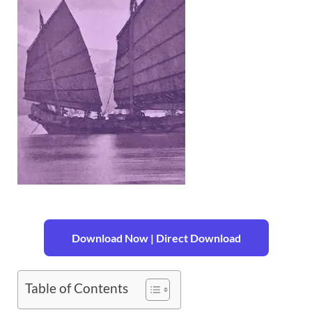
Download Now | Direct Download
Table of Contents