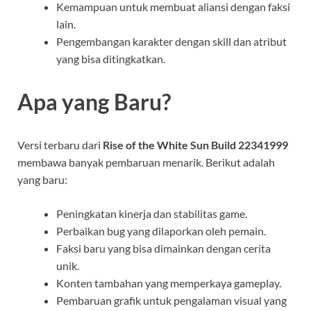
Kemampuan untuk membuat aliansi dengan faksi
lain.
Pengembangan karakter dengan skill dan atribut
yang bisa ditingkatkan.
Apa yang Baru?
Versi terbaru dari
Rise of the White Sun Build 22341999
membawa banyak pembaruan menarik. Berikut adalah
yang baru:
Peningkatan kinerja dan stabilitas game.
Perbaikan bug yang dilaporkan oleh pemain.
Faksi baru yang bisa dimainkan dengan cerita
unik.
Konten tambahan yang memperkaya gameplay.
Pembaruan grafik untuk pengalaman visual yang