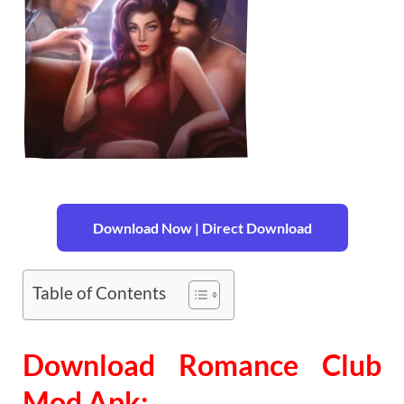
Download Now | Direct Download
Table of Contents
Download Romance Club
Mod Apk: