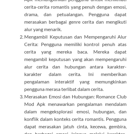
cerita-cerita romantis yang penuh dengan emosi,
drama, dan petualangan. Pengguna dapat
merasakan berbagai genre cerita dan mengikuti
alur yang menarik.
Mengambil Keputusan dan Mempengaruhi Alur
Cerita: Pengguna memiliki kontrol penuh atas
cerita yang mereka baca. Mereka dapat
mengambil keputusan yang akan mempengaruhi
alur cerita dan hubungan antara karakter-
karakter dalam cerita. Ini memberikan
pengalaman interaktif yang memungkinkan
pengguna merasa terlibat dalam cerita.
Merasakan Emosi dan Hubungan: Romance Club
Mod Apk menawarkan pengalaman mendalam
dalam mengeksplorasi emosi, hubungan, dan
konflik dalam konteks cerita romantis. Pengguna
dapat merasakan jatuh cinta, kecewa, gembira,
dan berbagai emosi lainnya melalui karakter-