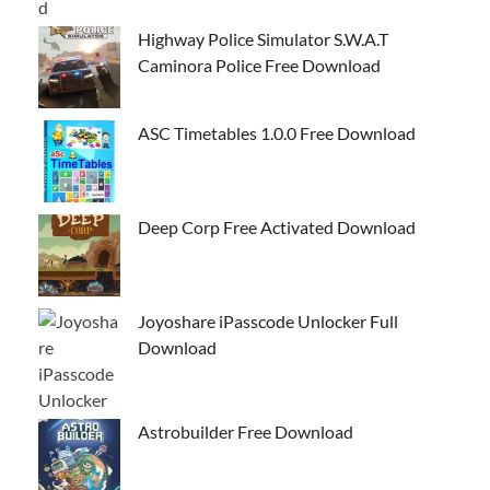
Highway Police Simulator S.W.A.T
Caminora Police Free Download
ASC Timetables 1.0.0 Free Download
Deep Corp Free Activated Download
Joyoshare iPasscode Unlocker Full
Download
Astrobuilder Free Download