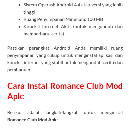
Sistem Operasi: Android 4.4 atau versi yang lebih
tinggi
Ruang Penyimpanan Minimum: 100 MB
Koneksi Internet Aktif (untuk mengunduh dan
memperbarui cerita)
Pastikan perangkat Android Anda memiliki ruang
penyimpanan yang cukup untuk menginstal aplikasi dan
koneksi internet yang stabil untuk mengunduh cerita dan
pembaruan.
Cara Instal Romance Club Mod
Apk:
Berikut adalah langkah-langkah untuk menginstal
Romance Club Mod Apk: