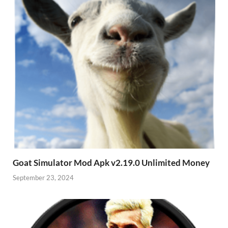
Goat Simulator Mod Apk v2.19.0 Unlimited Money
September 23, 2024