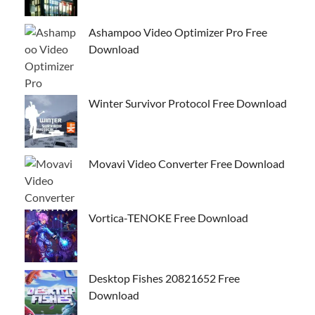
Ashampoo Video Optimizer Pro Free
Download
Winter Survivor Protocol Free Download
Movavi Video Converter Free Download
Vortica-TENOKE Free Download
Desktop Fishes 20821652 Free
Download