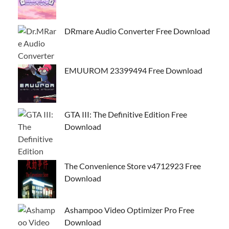
DRmare Audio Converter Free Download
EMUUROM 23399494 Free Download
GTA III: The Definitive Edition Free
Download
The Convenience Store v4712923 Free
Download
Ashampoo Video Optimizer Pro Free
Download