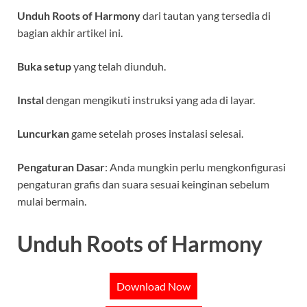
Unduh Roots of Harmony
dari tautan yang tersedia di
bagian akhir artikel ini.
Buka setup
yang telah diunduh.
Instal
dengan mengikuti instruksi yang ada di layar.
Luncurkan
game setelah proses instalasi selesai.
Pengaturan Dasar
: Anda mungkin perlu mengkonfigurasi
pengaturan grafis dan suara sesuai keinginan sebelum
mulai bermain.
Unduh Roots of Harmony
Download Now