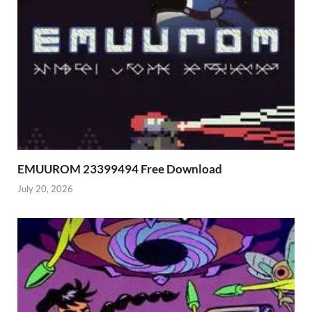
EMUUROM 23399494 Free Download
July 20, 2026