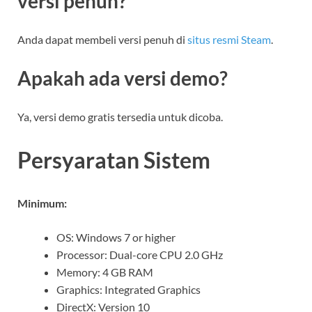
versi penuh?
Anda dapat membeli versi penuh di
situs resmi Steam
.
Apakah ada versi demo?
Ya, versi demo gratis tersedia untuk dicoba.
Persyaratan Sistem
Minimum:
OS: Windows 7 or higher
Processor: Dual-core CPU 2.0 GHz
Memory: 4 GB RAM
Graphics: Integrated Graphics
DirectX: Version 10