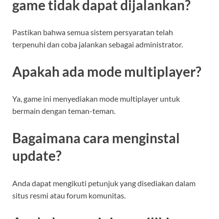
game tidak dapat dijalankan?
Pastikan bahwa semua sistem persyaratan telah
terpenuhi dan coba jalankan sebagai administrator.
Apakah ada mode multiplayer?
Ya, game ini menyediakan mode multiplayer untuk
bermain dengan teman-teman.
Bagaimana cara menginstal
update?
Anda dapat mengikuti petunjuk yang disediakan dalam
situs resmi atau forum komunitas.