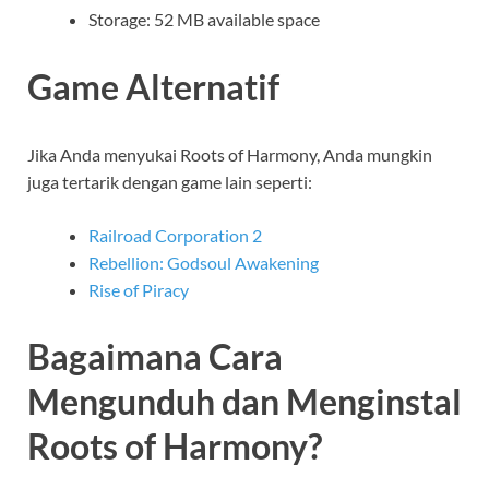
Storage: 52 MB available space
Game Alternatif
Jika Anda menyukai Roots of Harmony, Anda mungkin
juga tertarik dengan game lain seperti:
Railroad Corporation 2
Rebellion: Godsoul Awakening
Rise of Piracy
Bagaimana Cara
Mengunduh dan Menginstal
Roots of Harmony?