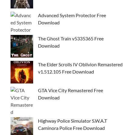
Advanced System Protector Free
Download
The Ghost Train v5335365 Free
Download
The Elder Scrolls IV Oblivion Remastered
v1.512.105 Free Download
GTA Vice City Remastered Free
Download
Highway Police Simulator S.W.A.T
Caminora Police Free Download