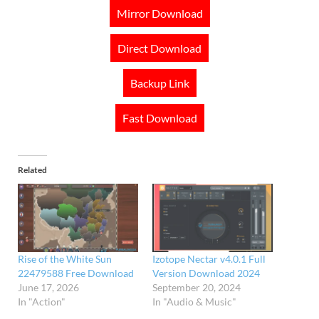
Mirror Download
Direct Download
Backup Link
Fast Download
Related
Rise of the White Sun
Izotope Nectar v4.0.1 Full
22479588 Free Download
Version Download 2024
June 17, 2026
September 20, 2024
In "Action"
In "Audio & Music"