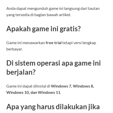
Anda dapat mengunduh game ini langsung dari tautan
yang tersedia di bagian bawah artikel.
Apakah game ini gratis?
Game ini menawarkan
free trial
tetapi versi lengkap
berbayar.
Di sistem operasi apa game ini
berjalan?
Game ini dapat diinstal di
Windows 7, Windows 8,
Windows 10, dan Windows 11
.
Apa yang harus dilakukan jika