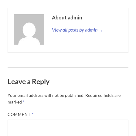
About admin
View all posts by admin →
Leave a Reply
Your email address will not be published.
Required fields are
marked
*
COMMENT
*