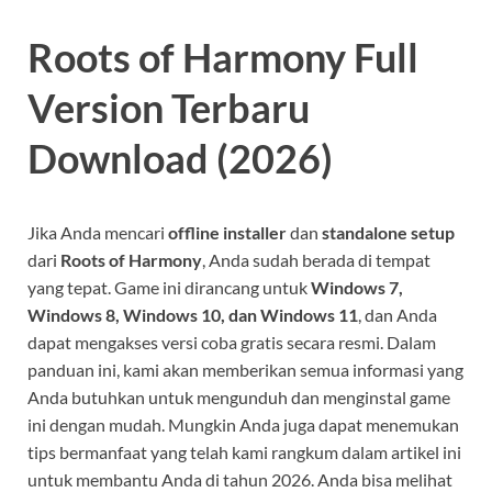
Roots of Harmony Full
Version Terbaru
Download (2026)
Jika Anda mencari
offline installer
dan
standalone setup
dari
Roots of Harmony
, Anda sudah berada di tempat
yang tepat. Game ini dirancang untuk
Windows 7,
Windows 8, Windows 10, dan Windows 11
, dan Anda
dapat mengakses versi coba gratis secara resmi. Dalam
panduan ini, kami akan memberikan semua informasi yang
Anda butuhkan untuk mengunduh dan menginstal game
ini dengan mudah. Mungkin Anda juga dapat menemukan
tips bermanfaat yang telah kami rangkum dalam artikel ini
untuk membantu Anda di tahun 2026. Anda bisa melihat