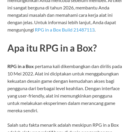
memungkinkan Anda mencoba sebelum membeli. Artikel
ini sangat berguna di tahun 2026, membantu Anda
mengatasi masalah dan memahami cara kerja alat ini
dengan jelas. Untuk informasi lebih lanjut, Anda dapat
mengunjungi
RPG in a Box Build 21487113
.
Apa itu RPG in a Box?
RPG in a Box
pertama kali dikembangkan dan dirilis pada
10 Mei 2022. Alat ini diciptakan untuk menggabungkan
kekuatan desain game dengan kemudahan akses bagi
pengguna dari berbagai level keahlian. Dengan interface
yang user-friendly, alat ini memungkinkan pengguna
untuk melakukan eksperimen dalam merancang game
mereka sendiri.
Salah satu fakta menarik adalah meskipun RPG in a Box