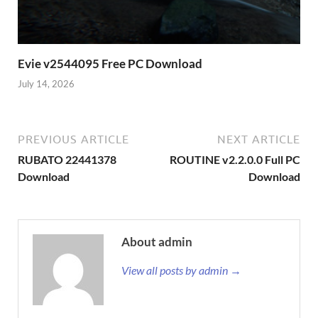
Evie v2544095 Free PC Download
July 14, 2026
PREVIOUS ARTICLE
NEXT ARTICLE
RUBATO 22441378
ROUTINE v2.2.0.0 Full PC
Download
Download
About admin
View all posts by admin →