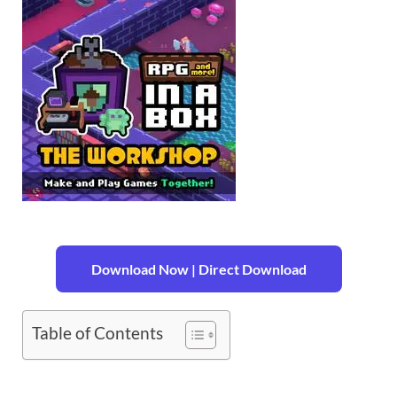
Download Now | Direct Download
Table of Contents