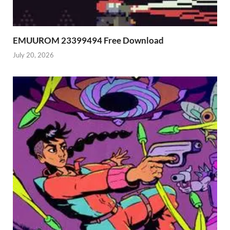
EMUUROM 23399494 Free Download
July 20, 2026