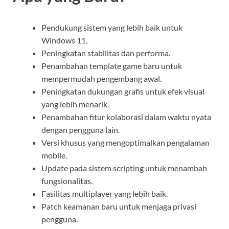
Pendukung sistem yang lebih baik untuk
Windows 11.
Peningkatan stabilitas dan performa.
Penambahan template game baru untuk
mempermudah pengembang awal.
Peningkatan dukungan grafis untuk efek visual
yang lebih menarik.
Penambahan fitur kolaborasi dalam waktu nyata
dengan pengguna lain.
Versi khusus yang mengoptimalkan pengalaman
mobile.
Update pada sistem scripting untuk menambah
fungsionalitas.
Fasilitas multiplayer yang lebih baik.
Patch keamanan baru untuk menjaga privasi
pengguna.