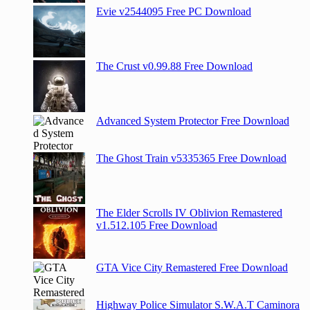
Evie v2544095 Free PC Download
The Crust v0.99.88 Free Download
Advanced System Protector Free Download
The Ghost Train v5335365 Free Download
The Elder Scrolls IV Oblivion Remastered
v1.512.105 Free Download
GTA Vice City Remastered Free Download
Highway Police Simulator S.W.A.T Caminora