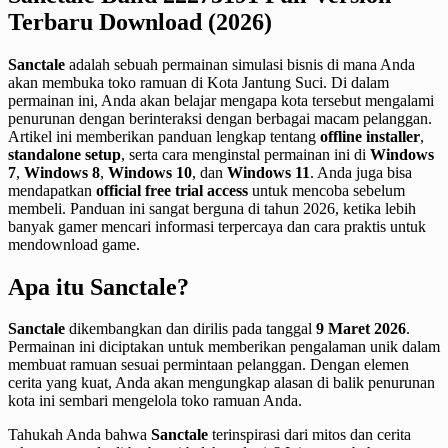
Terbaru Download (2026)
Sanctale
adalah sebuah permainan simulasi bisnis di mana Anda
akan membuka toko ramuan di Kota Jantung Suci. Di dalam
permainan ini, Anda akan belajar mengapa kota tersebut mengalami
penurunan dengan berinteraksi dengan berbagai macam pelanggan.
Artikel ini memberikan panduan lengkap tentang
offline installer
,
standalone setup
, serta cara menginstal permainan ini di
Windows
7
,
Windows 8
,
Windows 10
, dan
Windows 11
. Anda juga bisa
mendapatkan
official free trial access
untuk mencoba sebelum
membeli. Panduan ini sangat berguna di tahun 2026, ketika lebih
banyak gamer mencari informasi terpercaya dan cara praktis untuk
mendownload game.
Apa itu Sanctale?
Sanctale
dikembangkan dan dirilis pada tanggal
9 Maret 2026
.
Permainan ini diciptakan untuk memberikan pengalaman unik dalam
membuat ramuan sesuai permintaan pelanggan. Dengan elemen
cerita yang kuat, Anda akan mengungkap alasan di balik penurunan
kota ini sembari mengelola toko ramuan Anda.
Tahukah Anda bahwa
Sanctale
terinspirasi dari mitos dan cerita