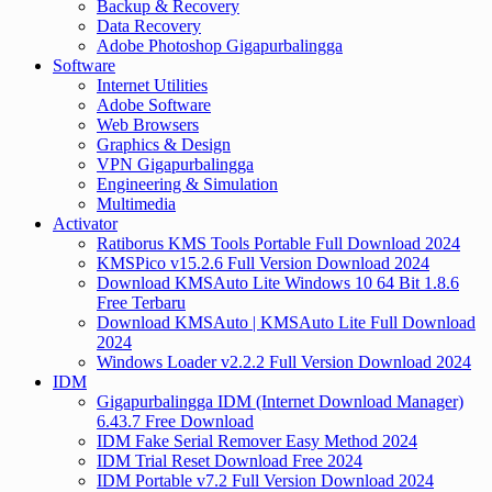
Backup & Recovery
Data Recovery
Adobe Photoshop Gigapurbalingga
Software
Internet Utilities
Adobe Software
Web Browsers
Graphics & Design
VPN Gigapurbalingga
Engineering & Simulation
Multimedia
Activator
Ratiborus KMS Tools Portable Full Download 2024
KMSPico v15.2.6 Full Version Download 2024
Download KMSAuto Lite Windows 10 64 Bit 1.8.6
Free Terbaru
Download KMSAuto | KMSAuto Lite Full Download
2024
Windows Loader v2.2.2 Full Version Download 2024
IDM
Gigapurbalingga IDM (Internet Download Manager)
6.43.7 Free Download
IDM Fake Serial Remover Easy Method 2024
IDM Trial Reset Download Free 2024
IDM Portable v7.2 Full Version Download 2024