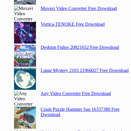
Movavi Video Converter Free Download
Vortica-TENOKE Free Download
Desktop Fishes 20821652 Free Download
Lunar Mystery 2103 21966027 Free Download
Any Video Converter Free Download
Crash Puzzle Hammer San 16337380 Free
Dwonload