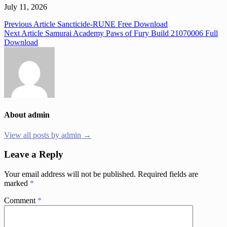
July 11, 2026
Post
Previous Article
Sancticide-RUNE Free Download
Next Article
Samurai Academy Paws of Fury Build 21070006 Full
navigation
Download
About admin
View all posts by admin →
Leave a Reply
Your email address will not be published.
Required fields are
marked
*
Comment
*