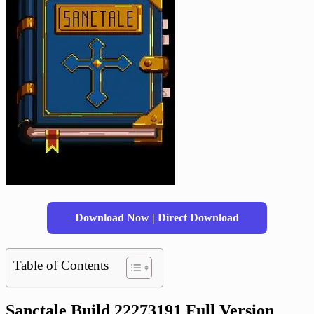
Download Now | Direct Download
Table of Contents
Sanctale Build 22273191 Full Version