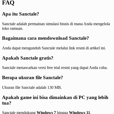
FAQ
Apa itu Sanctale?
Sanctale adalah permainan simulasi bisnis di mana Anda mengelola
toko ramuan.
Bagaimana cara mendownload Sanctale?
Anda dapat mengunduh Sanctale melalui link resmi di artikel ini.
Apakah Sanctale gratis?
Sanctale menawarkan versi free trial resmi yang dapat Anda coba.
Berapa ukuran file Sanctale?
Ukuran file Sanctale adalah 130 MB.
Apakah game ini bisa dimainkan di PC yang lebih
tua?
Sanctale mendukung
Windows 7
hingga
Windows 11
.