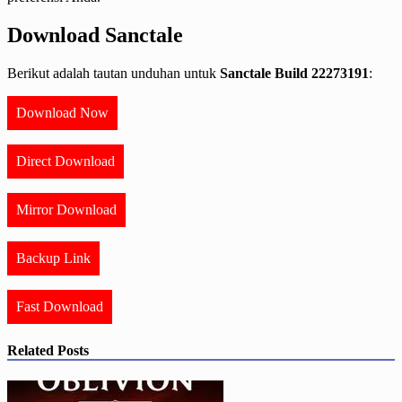
Download Sanctale
Berikut adalah tautan unduhan untuk
Sanctale Build 22273191
:
Download Now
Direct Download
Mirror Download
Backup Link
Fast Download
Related Posts