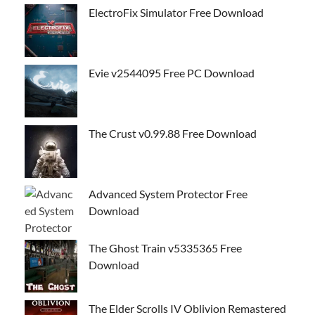
ElectroFix Simulator Free Download
Evie v2544095 Free PC Download
The Crust v0.99.88 Free Download
Advanced System Protector Free
Download
The Ghost Train v5335365 Free
Download
The Elder Scrolls IV Oblivion Remastered