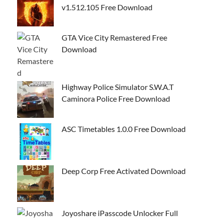
v1.512.105 Free Download
GTA Vice City Remastered Free
Download
Highway Police Simulator S.W.A.T
Caminora Police Free Download
ASC Timetables 1.0.0 Free Download
Deep Corp Free Activated Download
Joyoshare iPasscode Unlocker Full