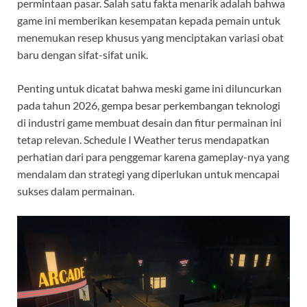
permintaan pasar. Salah satu fakta menarik adalah bahwa
game ini memberikan kesempatan kepada pemain untuk
menemukan resep khusus yang menciptakan variasi obat
baru dengan sifat-sifat unik.
Penting untuk dicatat bahwa meski game ini diluncurkan
pada tahun 2026, gempa besar perkembangan teknologi
di industri game membuat desain dan fitur permainan ini
tetap relevan. Schedule I Weather terus mendapatkan
perhatian dari para penggemar karena gameplay-nya yang
mendalam dan strategi yang diperlukan untuk mencapai
sukses dalam permainan.