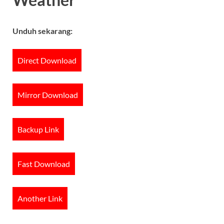
Unduh sekarang:
Direct Download
Mirror Download
Backup Link
Fast Download
Another Link