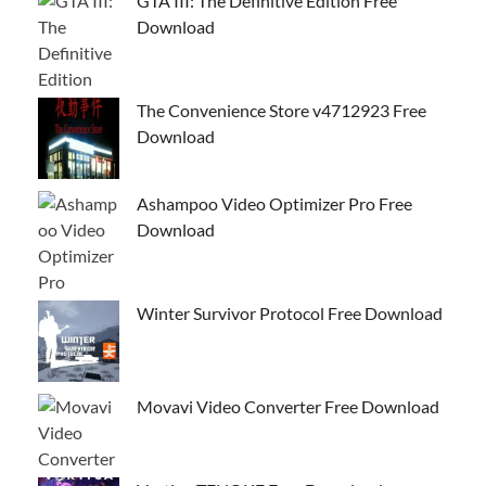
GTA III: The Definitive Edition Free
Download
The Convenience Store v4712923 Free
Download
Ashampoo Video Optimizer Pro Free
Download
Winter Survivor Protocol Free Download
Movavi Video Converter Free Download