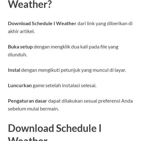
Weather?
Download Schedule I Weather
dari link yang diberikan di
akhir artikel.
Buka setup
dengan mengklik dua kali pada file yang
diunduh.
Instal
dengan mengikuti petunjuk yang muncul di layar.
Luncurkan
game setelah instalasi selesai.
Pengaturan dasar
dapat dilakukan sesuai preferensi Anda
sebelum mulai bermain.
Download Schedule I
Weather