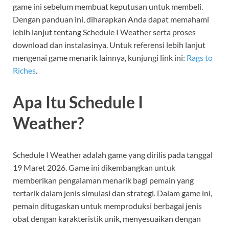
game ini sebelum membuat keputusan untuk membeli.
Dengan panduan ini, diharapkan Anda dapat memahami
lebih lanjut tentang Schedule I Weather serta proses
download dan instalasinya. Untuk referensi lebih lanjut
mengenai game menarik lainnya, kunjungi link ini:
Rags to
Riches
.
Apa Itu Schedule I
Weather?
Schedule I Weather adalah game yang dirilis pada tanggal
19 Maret 2026. Game ini dikembangkan untuk
memberikan pengalaman menarik bagi pemain yang
tertarik dalam jenis simulasi dan strategi. Dalam game ini,
pemain ditugaskan untuk memproduksi berbagai jenis
obat dengan karakteristik unik, menyesuaikan dengan