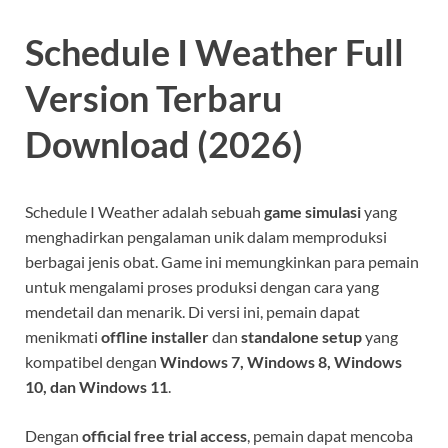
Schedule I Weather Full
Version Terbaru
Download (2026)
Schedule I Weather adalah sebuah
game simulasi
yang
menghadirkan pengalaman unik dalam memproduksi
berbagai jenis obat. Game ini memungkinkan para pemain
untuk mengalami proses produksi dengan cara yang
mendetail dan menarik. Di versi ini, pemain dapat
menikmati
offline installer
dan
standalone setup
yang
kompatibel dengan
Windows 7, Windows 8, Windows
10, dan Windows 11
.
Dengan
official free trial access
, pemain dapat mencoba