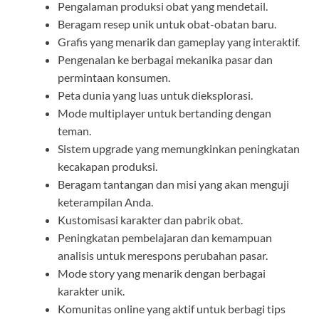
Pengalaman produksi obat yang mendetail.
Beragam resep unik untuk obat-obatan baru.
Grafis yang menarik dan gameplay yang interaktif.
Pengenalan ke berbagai mekanika pasar dan
permintaan konsumen.
Peta dunia yang luas untuk dieksplorasi.
Mode multiplayer untuk bertanding dengan
teman.
Sistem upgrade yang memungkinkan peningkatan
kecakapan produksi.
Beragam tantangan dan misi yang akan menguji
keterampilan Anda.
Kustomisasi karakter dan pabrik obat.
Peningkatan pembelajaran dan kemampuan
analisis untuk merespons perubahan pasar.
Mode story yang menarik dengan berbagai
karakter unik.
Komunitas online yang aktif untuk berbagi tips