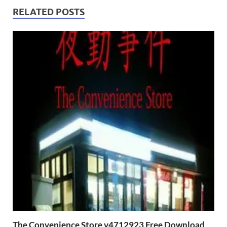
RELATED POSTS
The Convenience Store v4712923 Free Download