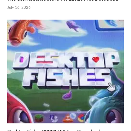
July 16, 2026