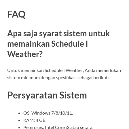
FAQ
Apa saja syarat sistem untuk
memainkan Schedule I
Weather?
Untuk memainkan Schedule I Weather, Anda memerlukan
sistem minimum dengan spesifikasi sebagai berikut:
Persyaratan Sistem
OS: Windows 7/8/10/11.
RAM: 4 GB.
Pemroses: Intel Core i3 atau setara.