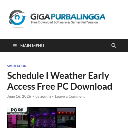
Gi
Downloa
Software
Gratis Fu
Version
2023
MAIN MENU
SIMULATION
Schedule I Weather Early
Access Free PC Download
June 16, 2026
-
by
admin
-
Leave a Comment