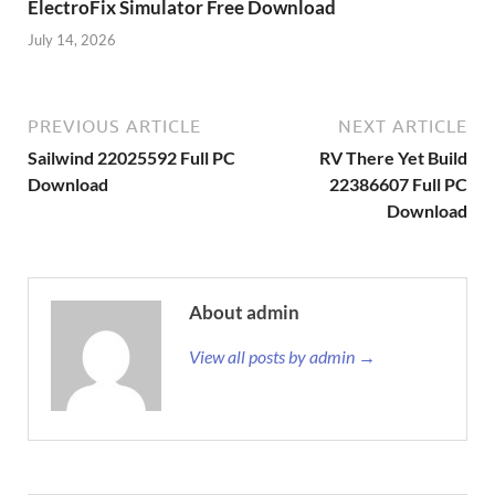
ElectroFix Simulator Free Download
July 14, 2026
PREVIOUS ARTICLE
NEXT ARTICLE
Sailwind 22025592 Full PC
RV There Yet Build
Download
22386607 Full PC
Download
About admin
View all posts by admin →