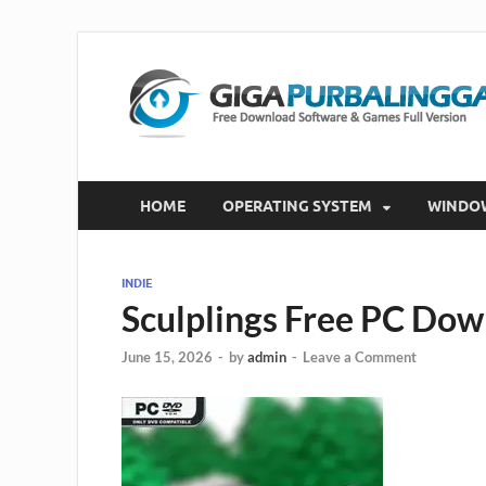
HOME
OPERATING SYSTEM
WINDO
INDIE
Sculplings Free PC Do
June 15, 2026
-
by
admin
-
Leave a Comment