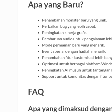
Apa yang Baru?
Penambahan monster baru yang unik.
Perbaikan bug yang lebih cepat.
Peningkatan kinerja grafis.
Pembaruan audio untuk pengalaman lebi
Mode permainan baru yang menarik.
Event spesial dengan hadiah menarik.
Penambahan fitur kustomisasi lebih ban
Optimasi untuk berbagai platform Wind
Peningkatan AI musuh untuk tantangan l
Support untuk komunitas dengan fitur b
FAQ
Apa yang dimaksud dengan 