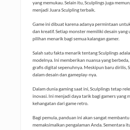
yang memukau. Selain itu, Sculplings juga memu
menjadi Juara Sculpling terbaik.
Game ini dibuat karena adanya permintaan unt
dan kreatif. Setiap monster memiliki desain ya
pilihan menarik bagi semua kalangan gamer.
Salah satu fakta menarik tentang Sculplings ada
modelnya. Ini memberikan nuansa yang berbeda
grafis digital sepenuhnya. Meskipun baru dirilis,
dalam desain dan gameplay-nya.
Dalam dunia gaming saat ini, Sculplings tetap r
inovasi. Ini menjadi daya tarik bagi gamers yan
kehangatan dari game retro.
Bagi pemula, panduan ini akan sangat membant
memaksimalkan pengalaman Anda. Sementara itu,