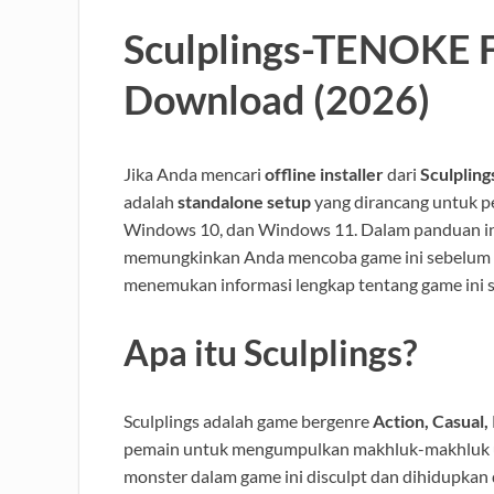
Sculplings-TENOKE F
Download (2026)
Jika Anda mencari
offline installer
dari
Sculplin
adalah
standalone setup
yang dirancang untuk p
Windows 10, dan Windows 11. Dalam panduan in
memungkinkan Anda mencoba game ini sebelum m
menemukan informasi lengkap tentang game ini 
Apa itu Sculplings?
Sculplings adalah game bergenre
Action, Casual, 
pemain untuk mengumpulkan makhluk-makhluk uni
monster dalam game ini disculpt dan dihidupkan