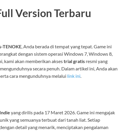
ull Version Terbaru
gs-TENOKE
, Anda berada di tempat yang tepat. Game ini
erangkat dengan sistem operasi Windows 7, Windows 8,
i, kami akan memberikan akses
trial gratis
resmi yang
engunduhnya secara penuh. Dalam artikel ini, Anda akan
serta cara mengunduhnya melalui
link ini
.
Indie
yang dirilis pada 17 Maret 2026. Game ini mengajak
k yang semuanya terbuat dari tanah liat. Setiap
 dengan detail yang menarik, menciptakan pengalaman