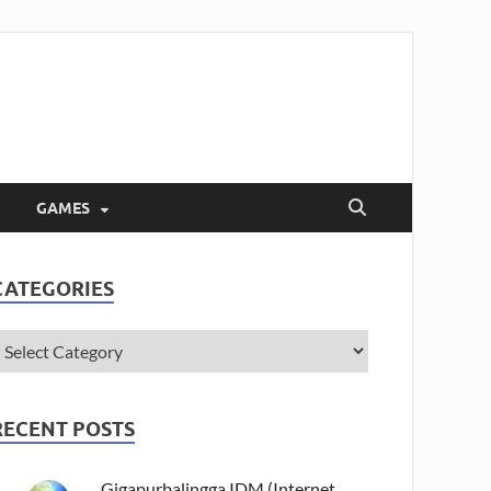
GAMES
CATEGORIES
RECENT POSTS
Gigapurbalingga IDM (Internet