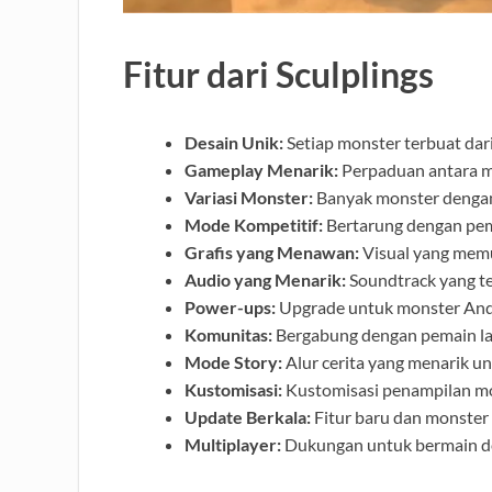
Fitur dari Sculplings
Desain Unik:
Setiap monster terbuat dar
Gameplay Menarik:
Perpaduan antara m
Variasi Monster:
Banyak monster dengan
Mode Kompetitif:
Bertarung dengan pema
Grafis yang Menawan:
Visual yang mem
Audio yang Menarik:
Soundtrack yang te
Power-ups:
Upgrade untuk monster Anda
Komunitas:
Bergabung dengan pemain lain
Mode Story:
Alur cerita yang menarik unt
Kustomisasi:
Kustomisasi penampilan mo
Update Berkala:
Fitur baru dan monster 
Multiplayer:
Dukungan untuk bermain de