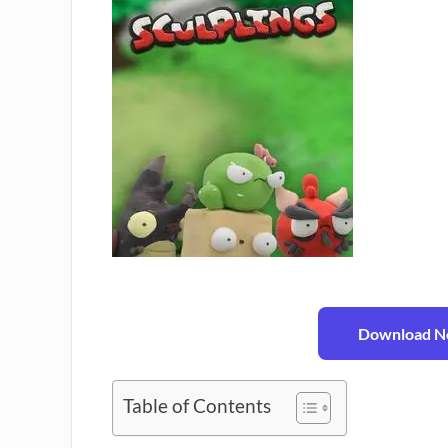
Download No
Table of Contents