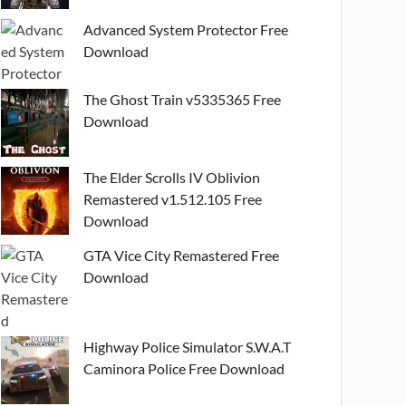
Advanced System Protector Free
Download
The Ghost Train v5335365 Free
Download
The Elder Scrolls IV Oblivion
Remastered v1.512.105 Free
Download
GTA Vice City Remastered Free
Download
Highway Police Simulator S.W.A.T
Caminora Police Free Download