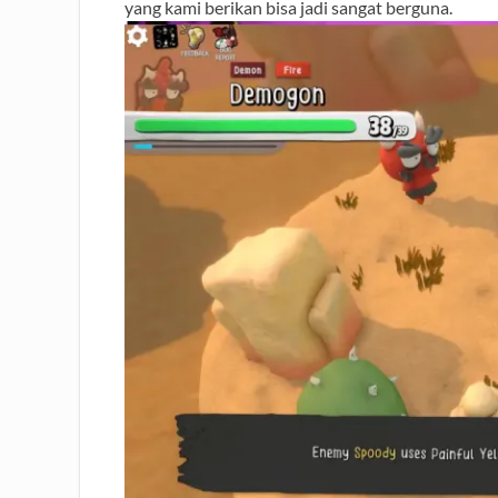
yang kami berikan bisa jadi sangat berguna.