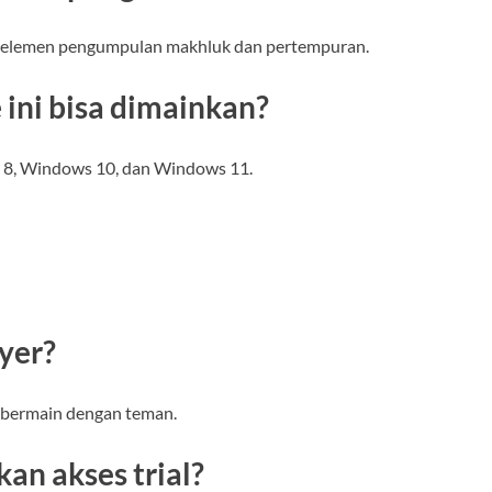
n elemen pengumpulan makhluk dan pertempuran.
 ini bisa dimainkan?
 8, Windows 10, dan Windows 11.
yer?
 bermain dengan teman.
n akses trial?