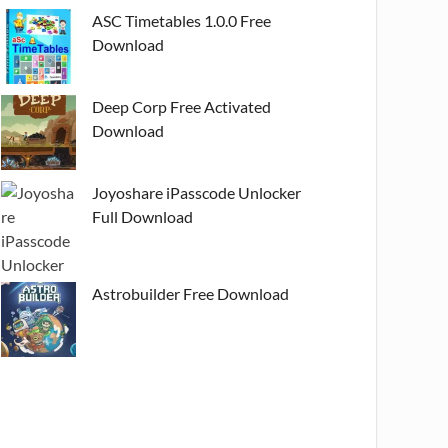
ASC Timetables 1.0.0 Free
Download
Deep Corp Free Activated
Download
Joyoshare iPasscode Unlocker
Full Download
Astrobuilder Free Download