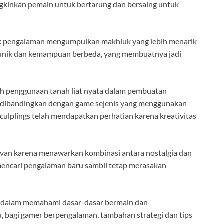
ngkinkan pemain untuk bertarung dan bersaing untuk
uk pengalaman mengumpulkan makhluk yang lebih menarik
ng unik dan kemampuan berbeda, yang membuatnya jadi
lah penggunaan tanah liat nyata dalam pembuatan
, dibandingkan dengan game sejenis yang menggunakan
 Sculplings telah mendapatkan perhatian karena kreativitas
elevan karena menawarkan kombinasi antara nostalgia dan
g mencari pengalaman baru sambil tetap merasakan
u dalam memahami dasar-dasar bermain dan
 bagi gamer berpengalaman, tambahan strategi dan tips