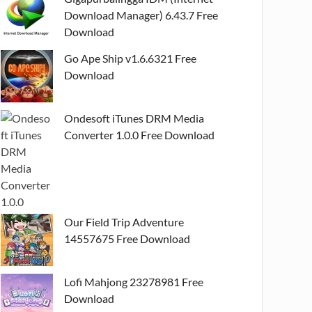
Download Manager) 6.43.7 Free
Download
Go Ape Ship v1.6.6321 Free
Download
Ondesoft iTunes DRM Media
Converter 1.0.0 Free Download
Our Field Trip Adventure
14557675 Free Download
Lofi Mahjong 23278981 Free
Download