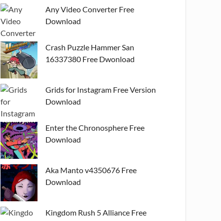
Any Video Converter Free
Download
Crash Puzzle Hammer San
16337380 Free Dwonload
Grids for Instagram Free Version
Download
Enter the Chronosphere Free
Download
Aka Manto v4350676 Free
Download
Kingdom Rush 5 Alliance Free