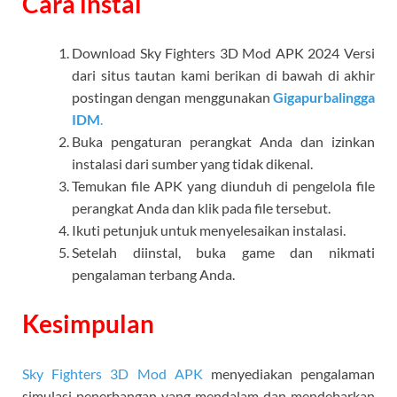
Cara instal
Download
Sky Fighters 3D Mod APK
2024 Versi
dari situs tautan kami berikan di bawah di akhir
postingan dengan menggunakan
Gigapurbalingga
IDM
.
Buka pengaturan perangkat Anda dan izinkan
instalasi dari sumber yang tidak dikenal.
Temukan file APK yang diunduh di pengelola file
perangkat Anda dan klik pada file tersebut.
Ikuti petunjuk untuk menyelesaikan instalasi.
Setelah diinstal, buka game dan nikmati
pengalaman terbang Anda.
Kesimpulan
Sky Fighters 3D Mod APK
menyediakan pengalaman
simulasi penerbangan yang mendalam dan mendebarkan