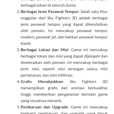
berbagai lokasi di seluruh dunia.
Berbagai Jenis Pesawat Tempur
: Salah satu fitur
unggulan dari Sky Fighters 3D adalah berbagai
jenis pesawat tempur yang dapat dikendalikan
oleh pemain. Ini mencakup pesawat tempur
modern, pesawat jet, dan bahkan pesawat tempur
klasik.
Berbagai Lokasi dan Misi
: Game ini mencakup
berbagai lokasi dan misi yang dapat dijelajahi dan
diselesaikan oleh pemain. Ini mencakup berbagai
jenis misi, seperti misi serangan udara, misi
pertahanan, dan misi infiltrasi.
Grafis Menakjubkan
: Sky Fighters 3D
menampilkan grafis dan animasi berkualitas
tinggi, memberikan pengalaman bermain game
yang visualnya menarik.
Pembaruan dan Upgrade
: Game ini mencakup
berbagai pembaruan dan upgrade yang dapat