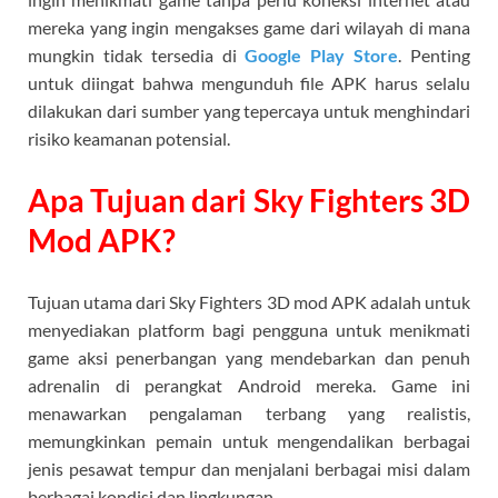
mereka yang ingin mengakses game dari wilayah di mana
mungkin tidak tersedia di
Google Play Store
. Penting
untuk diingat bahwa mengunduh file APK harus selalu
dilakukan dari sumber yang tepercaya untuk menghindari
risiko keamanan potensial.
Apa Tujuan dari Sky Fighters 3D
Mod APK?
Tujuan utama dari Sky Fighters 3D mod APK adalah untuk
menyediakan platform bagi pengguna untuk menikmati
game aksi penerbangan yang mendebarkan dan penuh
adrenalin di perangkat Android mereka. Game ini
menawarkan pengalaman terbang yang realistis,
memungkinkan pemain untuk mengendalikan berbagai
jenis pesawat tempur dan menjalani berbagai misi dalam
berbagai kondisi dan lingkungan.