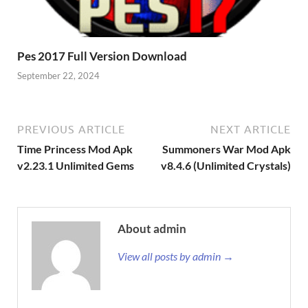
Pes 2017 Full Version Download
September 22, 2024
PREVIOUS ARTICLE
NEXT ARTICLE
Time Princess Mod Apk
Summoners War Mod Apk
v2.23.1 Unlimited Gems
v8.4.6 (Unlimited Crystals)
About admin
View all posts by admin →