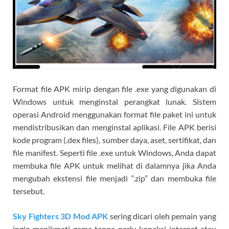
Format file APK mirip dengan file .exe yang digunakan di
Windows untuk menginstal perangkat lunak. Sistem
operasi Android menggunakan format file paket ini untuk
mendistribusikan dan menginstal aplikasi. File APK berisi
kode program (.dex files), sumber daya, aset, sertifikat, dan
file manifest. Seperti file .exe untuk Windows, Anda dapat
membuka file APK untuk melihat di dalamnya jika Anda
mengubah ekstensi file menjadi “.zip” dan membuka file
tersebut.
Sky Fighters 3D Mod APK
sering dicari oleh pemain yang
ingin menikmati game tanpa perlu koneksi internet atau