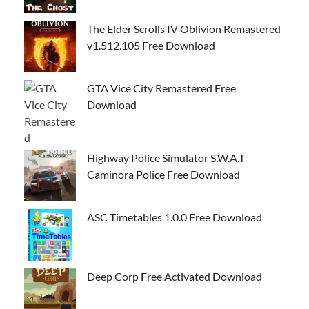
The Elder Scrolls IV Oblivion Remastered
v1.512.105 Free Download
GTA Vice City Remastered Free
Download
Highway Police Simulator S.W.A.T
Caminora Police Free Download
ASC Timetables 1.0.0 Free Download
Deep Corp Free Activated Download