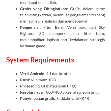
mendapatkan hadiah.
Grafis yang Ditingkatkan
: Grafis dalam game
telah ditingkatkan, membuat pengalaman terbang
menjadi lebih realistis dan mendebarkan.
Pengenalan Fitur Baru
: Versi baru dari Sky
Fighters 3D memperkenalkan fitur baru,
menambahkan lapisan baru kedalaman strategis
ke dalam game.
System Requirements
Versi Android
: 4.1 dan ke atas
RAM
: Minimum 1GB
Prosesor
: 1 GHz atau lebih tinggi
Resolusi layar
: 800×480 piksel atau lebih tinggi
Penyimpanan gratis
: Setidaknya 500MB