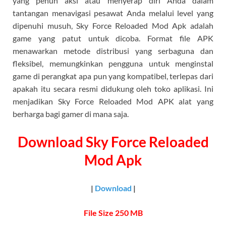
yang penuh aksi atau menyerap diri Anda dalam
tantangan menavigasi pesawat Anda melalui level yang
dipenuhi musuh, Sky Force Reloaded Mod Apk adalah
game yang patut untuk dicoba. Format file APK
menawarkan metode distribusi yang serbaguna dan
fleksibel, memungkinkan pengguna untuk menginstal
game di perangkat apa pun yang kompatibel, terlepas dari
apakah itu secara resmi didukung oleh toko aplikasi. Ini
menjadikan Sky Force Reloaded Mod APK alat yang
berharga bagi gamer di mana saja.
Download Sky Force Reloaded
Mod Apk
|
Download
|
File Size 250 MB