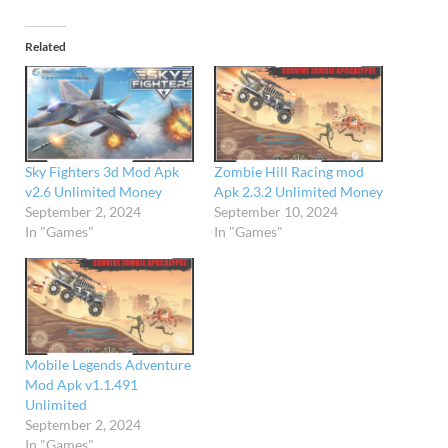
Related
Sky Fighters 3d Mod Apk
Zombie Hill Racing mod
v2.6 Unlimited Money
Apk 2.3.2 Unlimited Money
September 2, 2024
September 10, 2024
In "Games"
In "Games"
Mobile Legends Adventure
Mod Apk v1.1.491
Unlimited
September 2, 2024
In "Games"