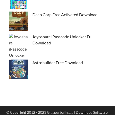
Deep Corp Free Activated Download
Joyoshare iPasscode Unlocker Full
Download
Astrobuilder Free Download
© Copyright 2012 - 2023 Gigapurbalingga | Download Software