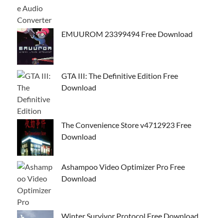
EMUUROM 23399494 Free Download
GTA III: The Definitive Edition Free
Download
The Convenience Store v4712923 Free
Download
Ashampoo Video Optimizer Pro Free
Download
Winter Survivor Protocol Free Download