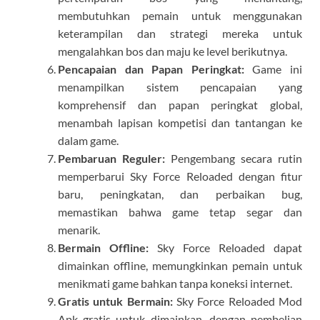
membutuhkan pemain untuk menggunakan
keterampilan dan strategi mereka untuk
mengalahkan bos dan maju ke level berikutnya.
Pencapaian dan Papan Peringkat:
Game ini
menampilkan sistem pencapaian yang
komprehensif dan papan peringkat global,
menambah lapisan kompetisi dan tantangan ke
dalam game.
Pembaruan Reguler:
Pengembang secara rutin
memperbarui Sky Force Reloaded dengan fitur
baru, peningkatan, dan perbaikan bug,
memastikan bahwa game tetap segar dan
menarik.
Bermain Offline:
Sky Force Reloaded dapat
dimainkan offline, memungkinkan pemain untuk
menikmati game bahkan tanpa koneksi internet.
Gratis untuk Bermain:
Sky Force Reloaded Mod
Apk gratis untuk dimainkan, dengan pembelian