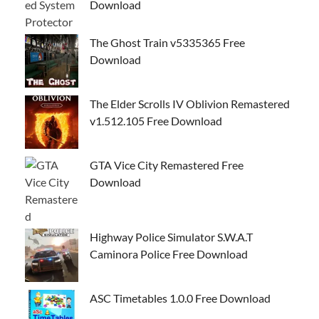
Download
The Ghost Train v5335365 Free
Download
The Elder Scrolls IV Oblivion Remastered
v1.512.105 Free Download
GTA Vice City Remastered Free
Download
Highway Police Simulator S.W.A.T
Caminora Police Free Download
ASC Timetables 1.0.0 Free Download