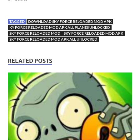
TAGGED
DOWNLOAD SKY FORCE RELOADED MOD APK
KY FORCE RELOADED MOD APK ALL PLANES UNLOCKED
SKY FORCE RELOADED MOD
SKY FORCE RELOADED MOD APK
SKY FORCE RELOADED MOD APK ALL UNLOCKED
RELATED POSTS