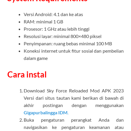
Versi Android: 4.1 dan ke atas
RAM: minimal 1 GB
Prosesor: 1 GHz atau lebih tinggi
Resolusi layar: minimal 800×480 piksel
Penyimpanan: ruang bebas minimal 100 MB
Koneksi internet untuk fitur sosial dan pembelian
dalam game
Cara instal
Download
Sky Force Reloaded Mod APK
2023
Versi dari situs tautan kami berikan di bawah di
akhir postingan dengan menggunakan
Gigapurbalingga IDM
.
Buka pengaturan perangkat Anda dan
navigasikan ke pengaturan keamanan atau