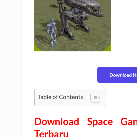
Download No
Table of Contents
Download Space Ga
Terbaru