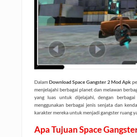
Dalam
Download Space Gangster 2 Mod Apk
pe
menjelajahi berbagai planet dan melawan berba
yang luas untuk dijelajahi, dengan berbagai
menggunakan berbagai jenis senjata dan ken
karakter mereka untuk menjadi gangster ruang ya
Apa Tujuan Space Gangste