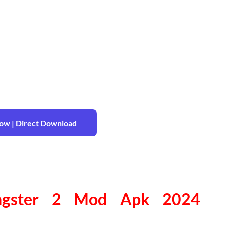
w | Direct Download
ngster 2 Mod Apk 2024