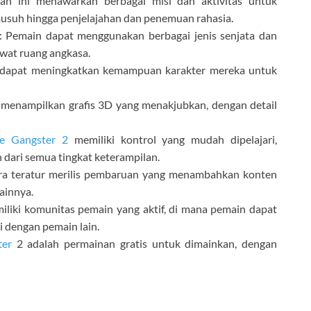
an ini menawarkan berbagai misi dan aktivitas untuk
musuh hingga penjelajahan dan penemuan rahasia.
: Pemain dapat menggunakan berbagai jenis senjata dan
awat ruang angkasa.
 dapat meningkatkan kemampuan karakter mereka untuk
i menampilkan grafis 3D yang menakjubkan, dengan detail
e Gangster 2
memiliki kontrol yang mudah dipelajari,
dari semua tingkat keterampilan.
ra teratur merilis pembaruan yang menambahkan konten
ainnya.
iliki komunitas pemain yang aktif, di mana pemain dapat
si dengan pemain lain.
ter
2 adalah permainan gratis untuk dimainkan, dengan