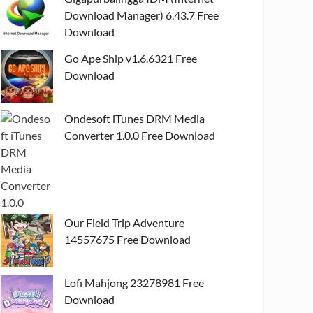
Download Manager) 6.43.7 Free
Download
Go Ape Ship v1.6.6321 Free
Download
Ondesoft iTunes DRM Media
Converter 1.0.0 Free Download
Our Field Trip Adventure
14557675 Free Download
Lofi Mahjong 23278981 Free
Download