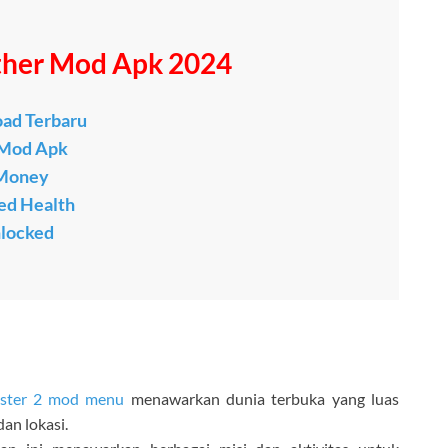
her Mod Apk 2024
ad Terbaru
n Mod Apk
 Money
ed Health
locked
ster 2 mod menu
menawarkan dunia terbuka yang luas
dan lokasi.