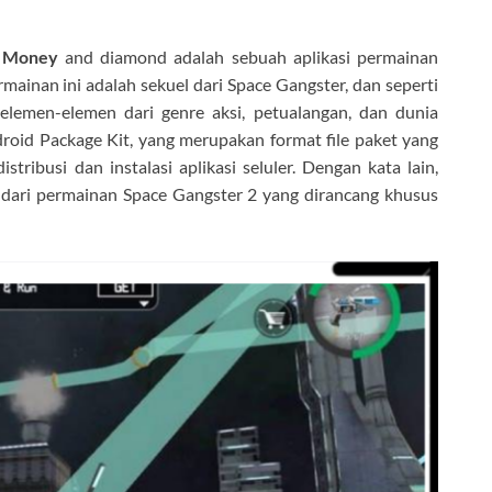
d Money
and diamond adalah sebuah aplikasi permainan
ainan ini adalah sekuel dari Space Gangster, dan seperti
lemen-elemen dari genre aksi, petualangan, dan dunia
droid Package Kit, yang merupakan format file paket yang
tribusi dan instalasi aplikasi seluler. Dengan kata lain,
 dari permainan Space Gangster 2 yang dirancang khusus