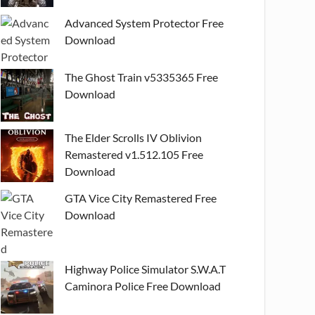
Advanced System Protector Free
Download
The Ghost Train v5335365 Free
Download
The Elder Scrolls IV Oblivion
Remastered v1.512.105 Free
Download
GTA Vice City Remastered Free
Download
Highway Police Simulator S.W.A.T
Caminora Police Free Download