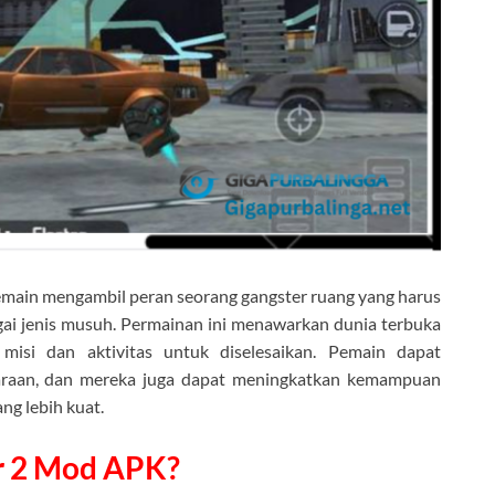
main mengambil peran seorang gangster ruang yang harus
gai jenis musuh. Permainan ini menawarkan dunia terbuka
 misi dan aktivitas untuk diselesaikan. Pemain dapat
daraan, dan mereka juga dapat meningkatkan kemampuan
ng lebih kuat.
r 2 Mod APK?