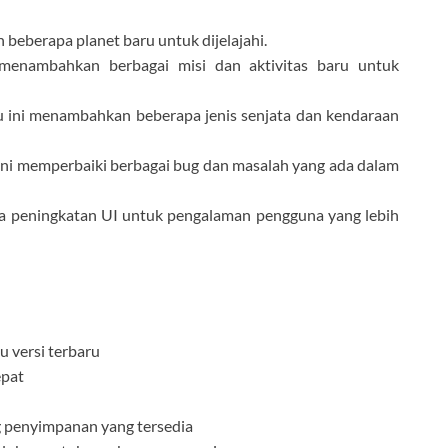
 beberapa planet baru untuk dijelajahi.
 menambahkan berbagai misi dan aktivitas baru untuk
ru ini menambahkan beberapa jenis senjata dan kendaraan
u ini memperbaiki berbagai bug dan masalah yang ada dalam
wa peningkatan UI untuk pengalaman pengguna yang lebih
au versi terbaru
epat
g penyimpanan yang tersedia