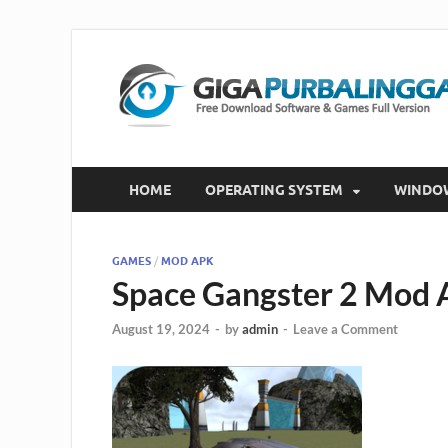
HOME
OPERATING SYSTEM
WINDO
GAMES
/
MOD APK
Space Gangster 2 Mod 
August 19, 2024
-
by
admin
-
Leave a Comment