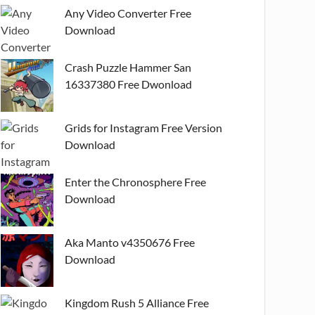
Any Video Converter Free
Download
Crash Puzzle Hammer San
16337380 Free Dwonload
Grids for Instagram Free Version
Download
Enter the Chronosphere Free
Download
Aka Manto v4350676 Free
Download
Kingdom Rush 5 Alliance Free