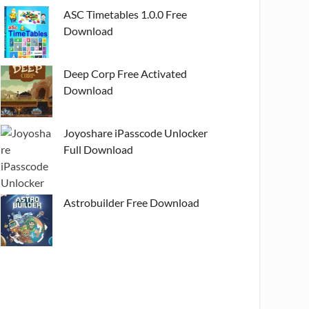
ASC Timetables 1.0.0 Free
Download
Deep Corp Free Activated
Download
Joyoshare iPasscode Unlocker
Full Download
Astrobuilder Free Download