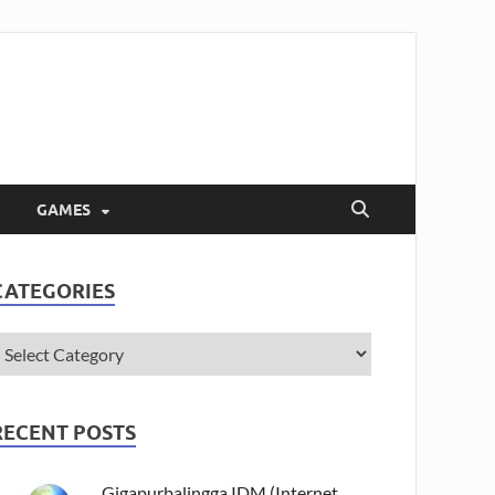
GAMES
CATEGORIES
RECENT POSTS
Gigapurbalingga IDM (Internet