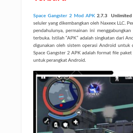
Space Gangster 2 Mod APK
2.7.3 Unlimite
seluler yang dikembangkan oleh Naxeex LLC. Perm
pendahulunya, permainan ini menggabungkan e
terbuka. Istilah “APK” adalah singkatan dari An
digunakan oleh sistem operasi Android untuk dis
Space Gangster 2 APK adalah format file paket
untuk perangkat Android.