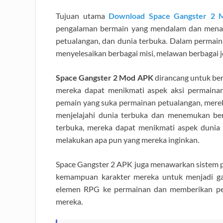
Tujuan utama
Download Space Gangster 2
pengalaman bermain yang mendalam dan menar
petualangan, dan dunia terbuka. Dalam permaina
menyelesaikan berbagai misi, melawan berbagai j
Space Gangster 2 Mod APK
dirancang untuk ber
mereka dapat menikmati aspek aksi permainan
pemain yang suka permainan petualangan, merek
menjelajahi dunia terbuka dan menemukan ber
terbuka, mereka dapat menikmati aspek dunia 
melakukan apa pun yang mereka inginkan.
Space Gangster 2 APK juga menawarkan sistem p
kemampuan karakter mereka untuk menjadi ga
elemen RPG ke permainan dan memberikan pem
mereka.